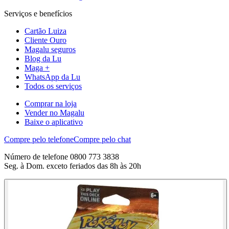
Serviços e benefícios
Cartão Luiza
Cliente Ouro
Magalu seguros
Blog da Lu
Maga +
WhatsApp da Lu
Todos os serviços
Comprar na loja
Vender no Magalu
Baixe o aplicativo
Compre pelo telefone
Compre pelo chat
Número de telefone 0800 773 3838
Seg. à Dom. exceto feriados das 8h às 20h