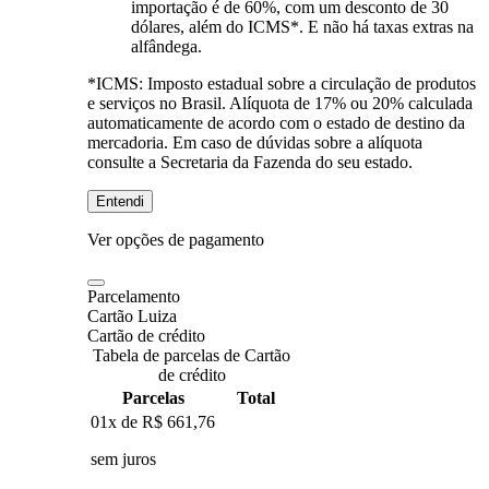
importação é de 60%, com um desconto de 30
dólares, além do ICMS*. E não há taxas extras na
alfândega.
*ICMS:
Imposto estadual sobre a circulação de produtos
e serviços no Brasil. Alíquota de 17% ou 20% calculada
automaticamente de acordo com o estado de destino da
mercadoria. Em caso de dúvidas sobre a alíquota
consulte a Secretaria da Fazenda do seu estado.
Entendi
Ver opções de pagamento
Parcelamento
Cartão Luiza
Cartão de crédito
Tabela de parcelas de Cartão
de crédito
Parcelas
Total
01x de
R$ 661,76
sem juros