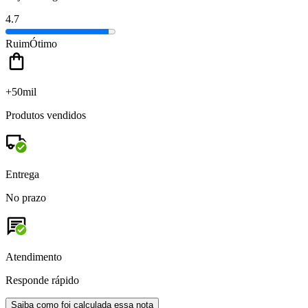
4.7
Ruim
Ótimo
+50mil
Produtos vendidos
Entrega
No prazo
Atendimento
Responde rápido
Saiba como foi calculada essa nota