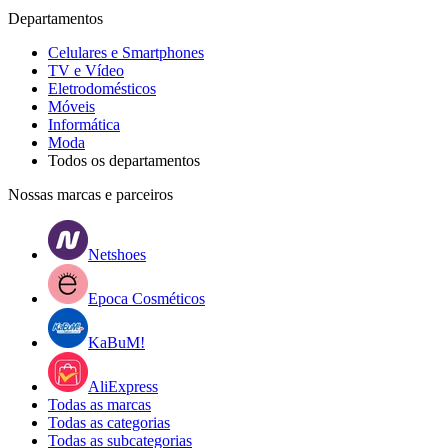
Departamentos
Celulares e Smartphones
TV e Vídeo
Eletrodomésticos
Móveis
Informática
Moda
Todos os departamentos
Nossas marcas e parceiros
Netshoes
Epoca Cosméticos
KaBuM!
AliExpress
Todas as marcas
Todas as categorias
Todas as subcategorias