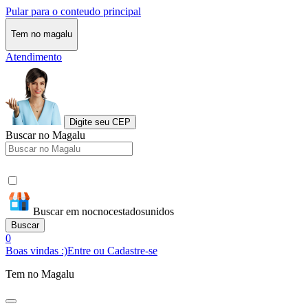
Pular para o conteudo principal
Tem no magalu
Atendimento
Digite seu CEP
Buscar no Magalu
Buscar em nocnocestadosunidos
Buscar
0
Boas vindas :)
Entre ou Cadastre-se
Tem no Magalu