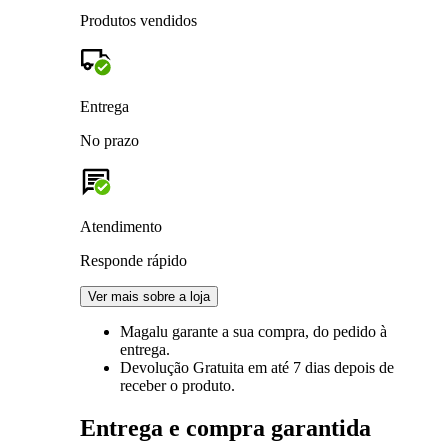
Produtos vendidos
Entrega
No prazo
Atendimento
Responde rápido
Ver mais sobre a loja
Magalu garante
a sua compra, do pedido à
entrega.
Devolução Gratuita
em até 7 dias depois de
receber o produto.
Entrega e compra garantida