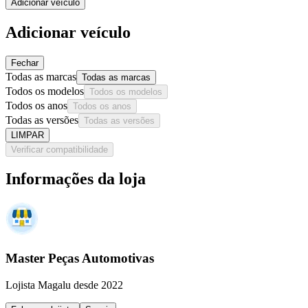
Adicionar veículo
Adicionar veículo
Fechar
Todas as marcas
Todas as marcas
Todos os modelos
Todos os modelos
Todos os anos
Todos os anos
Todas as versões
Todas as versões
LIMPAR
Verificar compatibilidade
Informações da loja
Master Peças Automotivas
Lojista Magalu desde 2022