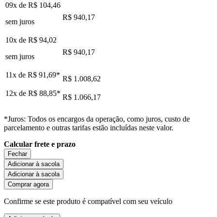
09x de
R$ 104,46
R$ 940,17
sem juros
10x de
R$ 94,02
R$ 940,17
sem juros
11x de
R$ 91,69
*
R$ 1.008,62
12x de
R$ 88,85
*
R$ 1.066,17
*Juros: Todos os encargos da operação, como juros, custo de
parcelamento e outras tarifas estão incluídas neste valor.
Calcular frete e prazo
Fechar
Adicionar à sacola
Adicionar à sacola
Comprar agora
Confirme se este produto é compatível com seu veículo