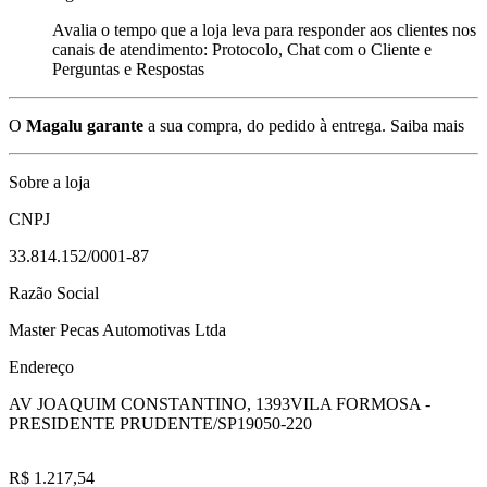
Avalia o tempo que a loja leva para responder aos clientes nos
canais de atendimento: Protocolo, Chat com o Cliente e
Perguntas e Respostas
O
Magalu garante
a sua compra, do pedido à entrega.
Saiba mais
Sobre a loja
CNPJ
33.814.152/0001-87
Razão Social
Master Pecas Automotivas Ltda
Endereço
AV JOAQUIM CONSTANTINO, 1393
VILA FORMOSA -
PRESIDENTE PRUDENTE/SP
19050-220
R$ 1.217,54