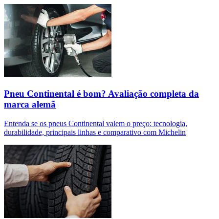
Pneu Continental é bom? Avaliação completa da
marca alemã
Entenda se os pneus Continental valem o preço: tecnologia,
durabilidade, principais linhas e comparativo com Michelin