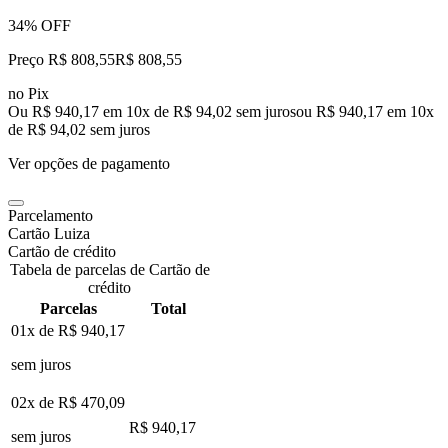
34% OFF
Preço R$ 808,55
R$
808
,
55
no Pix
Ou R$ 940,17 em 10x de R$ 94,02 sem juros
ou
R$ 940,17
em
10
x
de
R$ 94,02
sem juros
Ver opções de pagamento
Parcelamento
Cartão Luiza
Cartão de crédito
Tabela de parcelas de Cartão de
crédito
Parcelas
Total
01x de
R$ 940,17
sem juros
02x de
R$ 470,09
R$ 940,17
sem juros