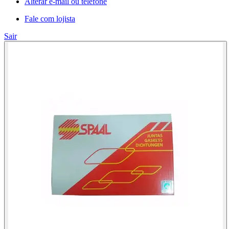
Alterar e-mail ou telefone
Fale com lojista
Sair