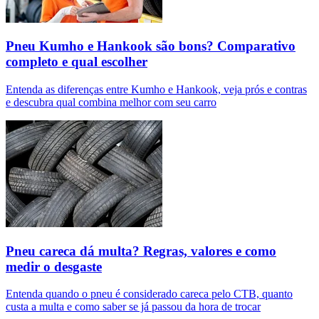
Pneu Kumho e Hankook são bons? Comparativo
completo e qual escolher
Entenda as diferenças entre Kumho e Hankook, veja prós e contras
e descubra qual combina melhor com seu carro
Pneu careca dá multa? Regras, valores e como
medir o desgaste
Entenda quando o pneu é considerado careca pelo CTB, quanto
custa a multa e como saber se já passou da hora de trocar