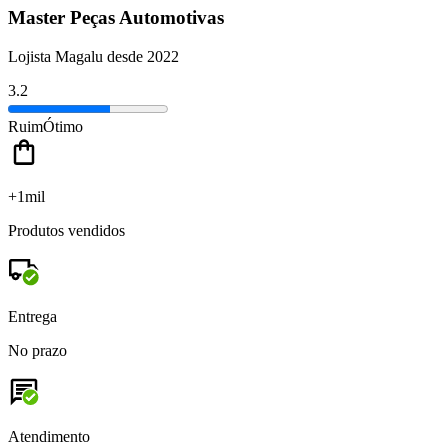
Master Peças Automotivas
Lojista Magalu desde 2022
3.2
Ruim
Ótimo
+1mil
Produtos vendidos
Entrega
No prazo
Atendimento