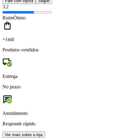
Fale com lojista
Seguir
3.2
Ruim
Ótimo
+1mil
Produtos vendidos
Entrega
No prazo
Atendimento
Responde rápido
Ver mais sobre a loja