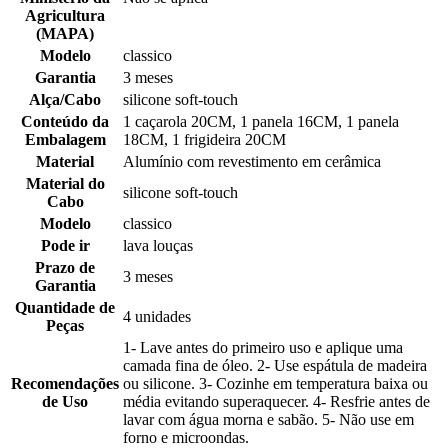
Agricultura
(MAPA)
Modelo
classico
Garantia
3 meses
Alça/Cabo
silicone soft-touch
Conteúdo da
1 caçarola 20CM, 1 panela 16CM, 1 panela
Embalagem
18CM, 1 frigideira 20CM
Material
Alumínio com revestimento em cerâmica
Material do
silicone soft-touch
Cabo
Modelo
classico
Pode ir
lava louças
Prazo de
3 meses
Garantia
Quantidade de
4 unidades
Peças
1- Lave antes do primeiro uso e aplique uma
camada fina de óleo. 2- Use espátula de madeira
Recomendações
ou silicone. 3- Cozinhe em temperatura baixa ou
de Uso
média evitando superaquecer. 4- Resfrie antes de
lavar com água morna e sabão. 5- Não use em
forno e microondas.