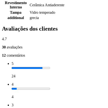
Revestimento
Cerâmica Antiaderente
Interno
Tampa
Vidro temperado
additional
grecia
Avaliações dos clientes
4.7
30
avaliações
12
comentários
5
24
4
4
3