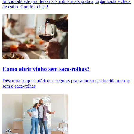
funcionalidade pra deixar sua rotina mais prática, organizada e cheia
de estilo. Confira a lista!
Como abrir vinho sem saca-rolhas?
Descubra truques práticos e seguros pra saborear sua bebida mesmo
sem o saca-rolhas