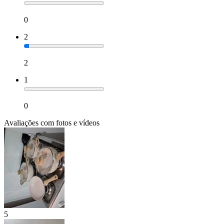
0
2
2
1
0
Avaliações com fotos e vídeos
5