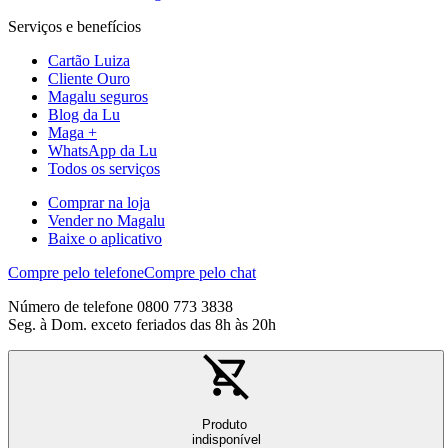
Serviços e benefícios
Cartão Luiza
Cliente Ouro
Magalu seguros
Blog da Lu
Maga +
WhatsApp da Lu
Todos os serviços
Comprar na loja
Vender no Magalu
Baixe o aplicativo
Compre pelo telefone
Compre pelo chat
Número de telefone 0800 773 3838
Seg. à Dom. exceto feriados das 8h às 20h
Produto
indisponível