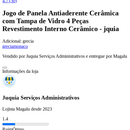
4.7 (30)
Jogo de Panela Antiaderente Cerâmica
com Tampa de Vidro 4 Peças
Revestimento Interno Cerâmico - jquia
Adicional:
grecia
grecia
monaco
Vendido por
Juquia Serviços Administrativos
e entregue por
Magalu
Informações da loja
Juquia Serviços Administrativos
Lojista Magalu desde 2023
1.4
Ruim
Ótimo