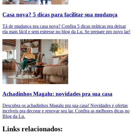
Casa nova? 5 dicas para facilitar sua mudança
Tá de mudança pra casa nova? Confira 5 dicas práticas pra deixar
ela mais fácil e sem estresse no blog da Lu. Se prepare pro novo lar!
Achadinhos Magalu: novidades pra sua casa
Descubra os achadinhos Magalu pra sua casa! Novidades e ofertas
incríveis pra decorar e renovar seu lar. Confira as melhores dicas no
Blog da Lu.
Links relacionados: