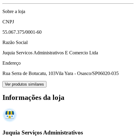
Sobre a loja
CNPJ
55.067.375/0001-60
Razão Social
Juquia Servicos Administrativos E Comercio Ltda
Endereço
Rua Serra de Botucatu, 103
Vila Yara - Osasco/SP
06020-035
Ver produtos similares
Informações da loja
Juquia Serviços Administrativos