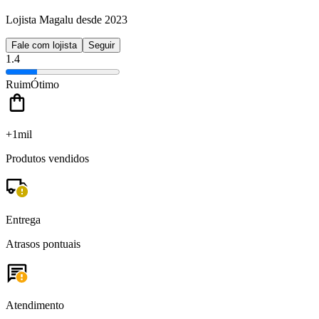
Lojista Magalu desde 2023
Fale com lojista
Seguir
1.4
Ruim
Ótimo
+1mil
Produtos vendidos
Entrega
Atrasos pontuais
Atendimento