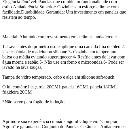
Elegância Durável: Panelas que combinam funcionalidade com
estilo.Antiaderência Superior: Cozinhe sem esforço e limpe com
facilidade.Durabilidade Garantida: Um investimento em panelas que
resistem ao tempo.
Material: Alumínio com revestimento em cerâmica antiaderente
1- Lave antes do primeiro uso e aplique uma camada fina de óleo.2-
Use espátula de madeira ou silicone.3- Cozinhe em temperatura
baixa ou média evitando superaquecer.4- Resfrie antes de lavar com
água morna e sabão.5- Não use em forno e microondas.6- Pode ser
lavado na lava louças.
Tampa de vidro temperado, cabo e alça em silicone soft-touch.
O kit contém:1 caçarola 20CM1 panela 16CM1 panela 18CM1
frigideira 20CM
*Não serve para fogão de indução
Aprimore sua experiência culinária agora! Clique em "Comprar
Agora" e garanta seu Conjunto de Panelas Cerâmicas Antiaderentes.