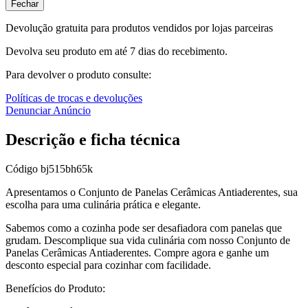
Fechar
Devolução gratuita para produtos vendidos por lojas parceiras
Devolva seu produto em até 7 dias do recebimento.
Para devolver o produto consulte:
Políticas de trocas e devoluções
Denunciar Anúncio
Descrição e ficha técnica
Código
bj515bh65k
Apresentamos o Conjunto de Panelas Cerâmicas Antiaderentes, sua
escolha para uma culinária prática e elegante.
Sabemos como a cozinha pode ser desafiadora com panelas que
grudam. Descomplique sua vida culinária com nosso Conjunto de
Panelas Cerâmicas Antiaderentes. Compre agora e ganhe um
desconto especial para cozinhar com facilidade.
Benefícios do Produto: