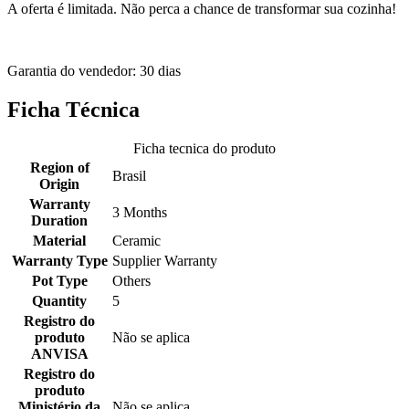
A oferta é limitada. Não perca a chance de transformar sua cozinha!
Garantia do vendedor: 30 dias
Ficha Técnica
Ficha tecnica do produto
Region of
Brasil
Origin
Warranty
3 Months
Duration
Material
Ceramic
Warranty Type
Supplier Warranty
Pot Type
Others
Quantity
5
Registro do
produto
Não se aplica
ANVISA
Registro do
produto
Ministério da
Não se aplica