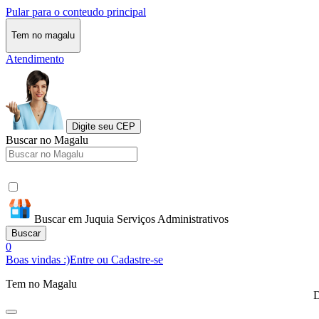
Pular para o conteudo principal
Tem no magalu
Atendimento
Digite seu CEP
Buscar no Magalu
Buscar em Juquia Serviços Administrativos
Buscar
0
Boas vindas :)
Entre ou Cadastre-se
Tem no Magalu
D