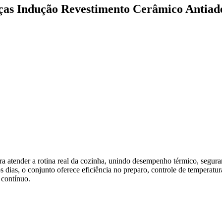
eças Indução Revestimento Cerâmico Antiad
ra atender a rotina real da cozinha, unindo desempenho térmico, segur
 dias, o conjunto oferece eficiência no preparo, controle de temperatu
 contínuo.