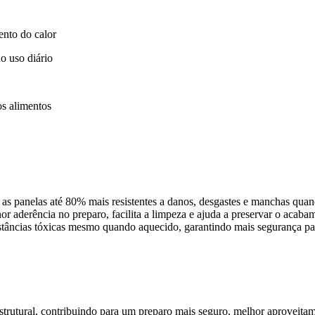
ento do calor
o uso diário
os alimentos
s panelas até 80% mais resistentes a danos, desgastes e manchas qua
r aderência no preparo, facilita a limpeza e ajuda a preservar o aca
stâncias tóxicas mesmo quando aquecido, garantindo mais segurança pa
estrutural, contribuindo para um preparo mais seguro, melhor aproveita