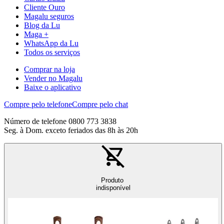
Cliente Ouro
Magalu seguros
Blog da Lu
Maga +
WhatsApp da Lu
Todos os serviços
Comprar na loja
Vender no Magalu
Baixe o aplicativo
Compre pelo telefone
Compre pelo chat
Número de telefone 0800 773 3838
Seg. à Dom. exceto feriados das 8h às 20h
Produto
indisponível