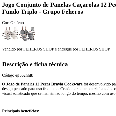
Jogo Conjunto de Panelas Caçarolas 12 P
Fundo Triplo - Grupo Feheros
Cor:
Grafeno
Vendido por
FEHEROS SHOP
e entregue por
FEHEROS SHOP
Descrição e ficha técnica
Código
ejf562hhfb
O
Jogo de Panelas 12 Peças Bravia Cookware
foi desenvolvido pa
design pensado para uso frequente. Criado para quem cozinha todos os
visual sofisticado que se mantém ao longo do tempo, mesmo com uso
Principais benefícios: