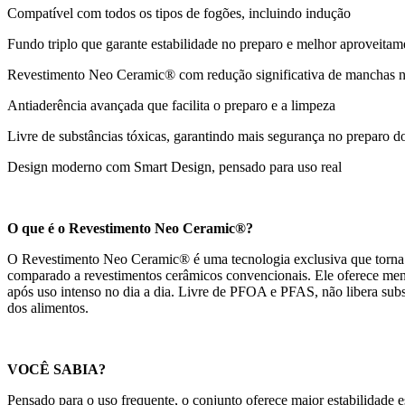
Compatível com todos os tipos de fogões, incluindo indução
Fundo triplo que garante estabilidade no preparo e melhor aproveitam
Revestimento Neo Ceramic® com redução significativa de manchas n
Antiaderência avançada que facilita o preparo e a limpeza
Livre de substâncias tóxicas, garantindo mais segurança no preparo d
Design moderno com Smart Design, pensado para uso real
O que é o Revestimento Neo Ceramic®?
O Revestimento Neo Ceramic® é uma tecnologia exclusiva que torna a
comparado a revestimentos cerâmicos convencionais. Ele oferece meno
após uso intenso no dia a dia. Livre de PFOA e PFAS, não libera sub
dos alimentos.
VOCÊ SABIA?
Pensado para o uso frequente, o conjunto oferece maior estabilidade 