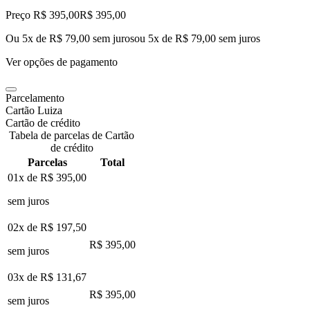
Preço R$ 395,00
R$
395
,
00
Ou 5x de R$ 79,00 sem juros
ou
5
x de
R$ 79,00
sem juros
Ver opções de pagamento
Parcelamento
Cartão Luiza
Cartão de crédito
Tabela de parcelas de Cartão
de crédito
Parcelas
Total
01x de
R$ 395,00
sem juros
02x de
R$ 197,50
R$ 395,00
sem juros
03x de
R$ 131,67
R$ 395,00
sem juros