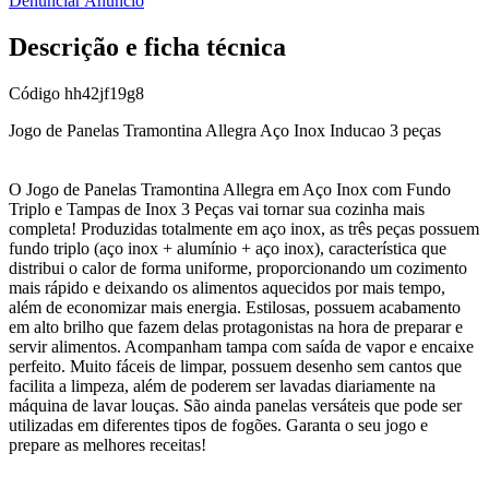
Denunciar Anúncio
Descrição e ficha técnica
Código
hh42jf19g8
Jogo de Panelas Tramontina Allegra Aço Inox Inducao 3 peças
O Jogo de Panelas Tramontina Allegra em Aço Inox com Fundo
Triplo e Tampas de Inox 3 Peças vai tornar sua cozinha mais
completa! Produzidas totalmente em aço inox, as três peças possuem
fundo triplo (aço inox + alumínio + aço inox), característica que
distribui o calor de forma uniforme, proporcionando um cozimento
mais rápido e deixando os alimentos aquecidos por mais tempo,
além de economizar mais energia. Estilosas, possuem acabamento
em alto brilho que fazem delas protagonistas na hora de preparar e
servir alimentos. Acompanham tampa com saída de vapor e encaixe
perfeito. Muito fáceis de limpar, possuem desenho sem cantos que
facilita a limpeza, além de poderem ser lavadas diariamente na
máquina de lavar louças. São ainda panelas versáteis que pode ser
utilizadas em diferentes tipos de fogões. Garanta o seu jogo e
prepare as melhores receitas!