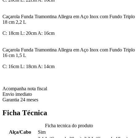
Caçarola Funda Tramontina Allegra em Aço Inox com Fundo Triplo
18 cm 2,2 L
C: 18cm L: 20cm A: 16cm
Caçarola Funda Tramontina Allegra em Aço Inox com Fundo Triplo
16 cm 1,5 L
C: 16cm L: 18cm A: 14cm
Acompanha nota fiscal
Envio imediato
Garantia 24 meses
Ficha Técnica
Ficha tecnica do produto
Alça/Cabo
Sim