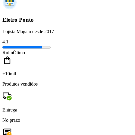
Eletro Ponto
Lojista Magalu desde 2017
4.1
Ruim
Ótimo
+10mil
Produtos vendidos
Entrega
No prazo