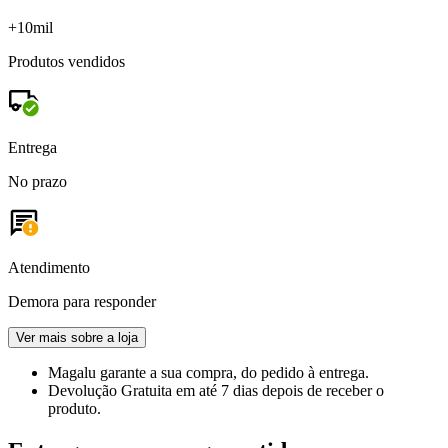
+10mil
Produtos vendidos
Entrega
No prazo
Atendimento
Demora para responder
Ver mais sobre a loja
Magalu garante
a sua compra, do pedido à entrega.
Devolução Gratuita
em até 7 dias depois de receber o
produto.