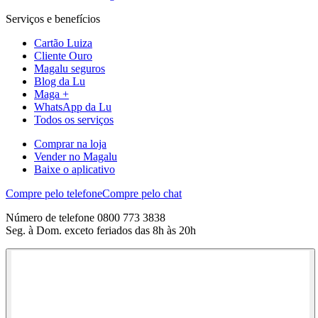
Serviços e benefícios
Cartão Luiza
Cliente Ouro
Magalu seguros
Blog da Lu
Maga +
WhatsApp da Lu
Todos os serviços
Comprar na loja
Vender no Magalu
Baixe o aplicativo
Compre pelo telefone
Compre pelo chat
Número de telefone 0800 773 3838
Seg. à Dom. exceto feriados das 8h às 20h