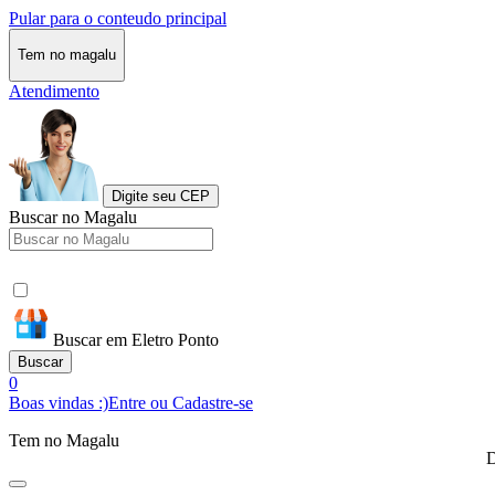
Pular para o conteudo principal
Tem no magalu
Atendimento
Digite seu CEP
Buscar no Magalu
Buscar em Eletro Ponto
Buscar
0
Boas vindas :)
Entre ou Cadastre-se
Tem no Magalu
D