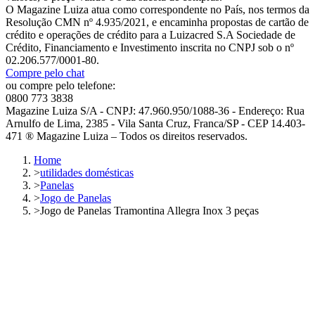
O Magazine Luiza atua como correspondente no País, nos termos da
Resolução CMN nº 4.935/2021, e encaminha propostas de cartão de
crédito e operações de crédito para a Luizacred S.A Sociedade de
Crédito, Financiamento e Investimento inscrita no CNPJ sob o nº
02.206.577/0001-80.
Compre pelo chat
ou compre pelo telefone:
0800 773 3838
Magazine Luiza S/A - CNPJ: 47.960.950/1088-36 - Endereço: Rua
Arnulfo de Lima, 2385 - Vila Santa Cruz, Franca/SP - CEP 14.403-
471 ® Magazine Luiza – Todos os direitos reservados.
Home
>
utilidades domésticas
>
Panelas
>
Jogo de Panelas
>
Jogo de Panelas Tramontina Allegra Inox 3 peças