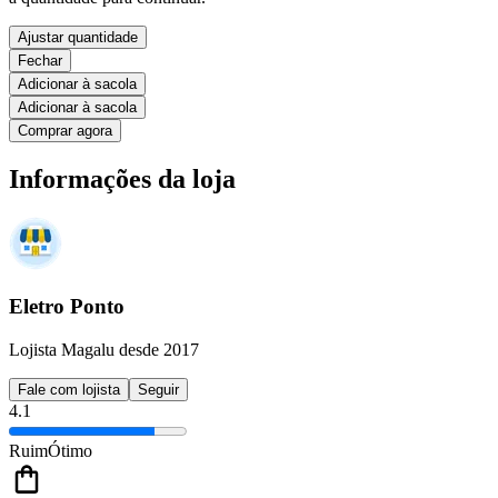
Ajustar quantidade
Fechar
Adicionar à sacola
Adicionar à sacola
Comprar agora
Informações da loja
Eletro Ponto
Lojista Magalu desde 2017
Fale com lojista
Seguir
4.1
Ruim
Ótimo