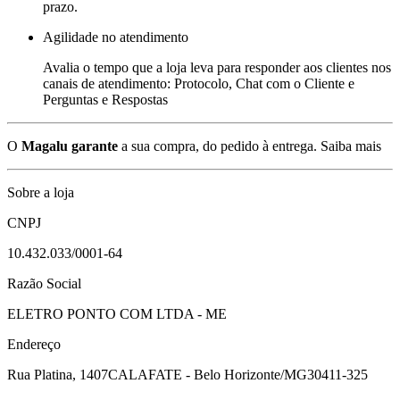
prazo.
Agilidade no atendimento
Avalia o tempo que a loja leva para responder aos clientes nos
canais de atendimento: Protocolo, Chat com o Cliente e
Perguntas e Respostas
O
Magalu garante
a sua compra, do pedido à entrega.
Saiba mais
Sobre a loja
CNPJ
10.432.033/0001-64
Razão Social
ELETRO PONTO COM LTDA - ME
Endereço
Rua Platina, 1407
CALAFATE - Belo Horizonte/MG
30411-325