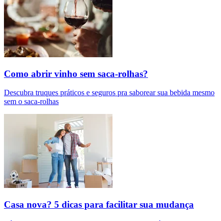
Como abrir vinho sem saca-rolhas?
Descubra truques práticos e seguros pra saborear sua bebida mesmo
sem o saca-rolhas
Casa nova? 5 dicas para facilitar sua mudança