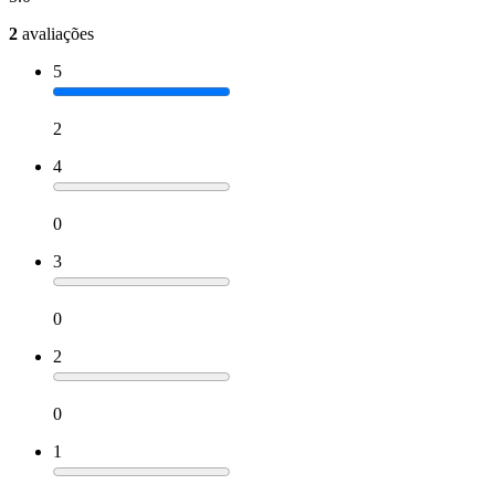
2
avaliações
5
2
4
0
3
0
2
0
1