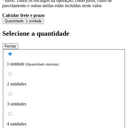
*Juros: Todos os encargos da operação, como juros, custo de
parcelamento e outras tarifas estão incluídas neste valor.
Calcular frete e prazo
Quantidade:
1 unidade
Selecione a quantidade
Fechar
1 unidade
(Quantidade mínima)
2 unidades
3 unidades
4 unidades