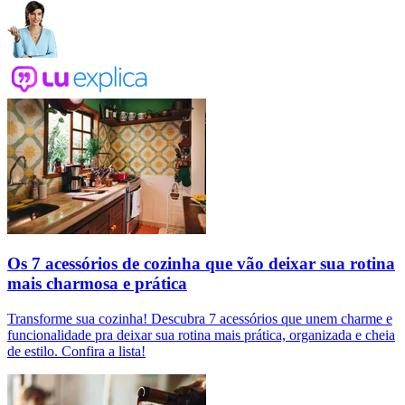
Os 7 acessórios de cozinha que vão deixar sua rotina
mais charmosa e prática
Transforme sua cozinha! Descubra 7 acessórios que unem charme e
funcionalidade pra deixar sua rotina mais prática, organizada e cheia
de estilo. Confira a lista!