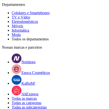
Departamentos
Celulares e Smartphones
TV e Vídeo
Eletrodomésticos
Móveis
Informática
Moda
Todos os departamentos
Nossas marcas e parceiros
Netshoes
Epoca Cosméticos
KaBuM!
AliExpress
Todas as marcas
Todas as categorias
Todas as subcategorias