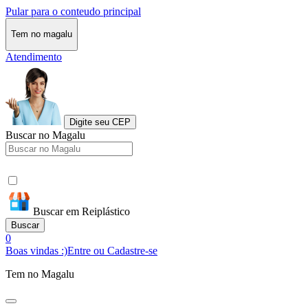
Pular para o conteudo principal
Tem no magalu
Atendimento
Digite seu CEP
Buscar no Magalu
Buscar em Reiplástico
Buscar
0
Boas vindas :)
Entre ou Cadastre-se
Tem no Magalu