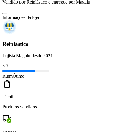
Vendido por
Reiplástico
e entregue por
Magalu
Informações da loja
Reiplástico
Lojista Magalu desde 2021
3.5
Ruim
Ótimo
+1mil
Produtos vendidos