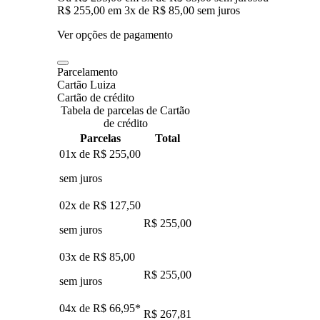
R$ 255,00
em
3
x de
R$ 85,00
sem juros
Ver opções de pagamento
Parcelamento
Cartão Luiza
Cartão de crédito
Tabela de parcelas de Cartão
de crédito
Parcelas
Total
01x de
R$ 255,00
sem juros
02x de
R$ 127,50
R$ 255,00
sem juros
03x de
R$ 85,00
R$ 255,00
sem juros
04x de
R$ 66,95
*
R$ 267,81