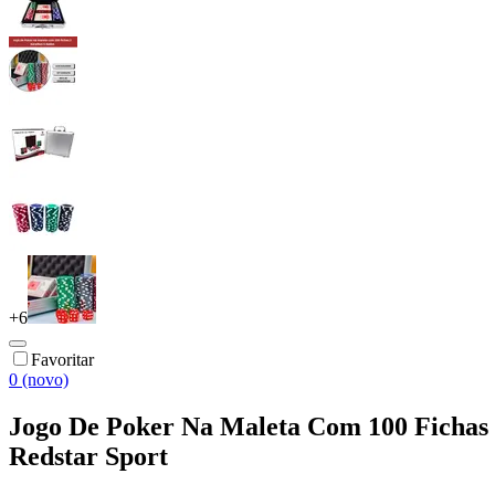
+
6
Favoritar
0 (novo)
Jogo De Poker Na Maleta Com 100 Fichas 
Redstar Sport