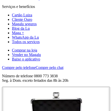
Serviços e benefícios
Cartão Luiza
Cliente Ouro
Magalu seguros
Blog da Lu
Maga +
WhatsApp da Lu
Todos os serviços
Comprar na loja
Vender no Magalu
Baixe o aplicativo
Compre pelo telefone
Compre pelo chat
Número de telefone 0800 773 3838
Seg. à Dom. exceto feriados das 8h às 20h