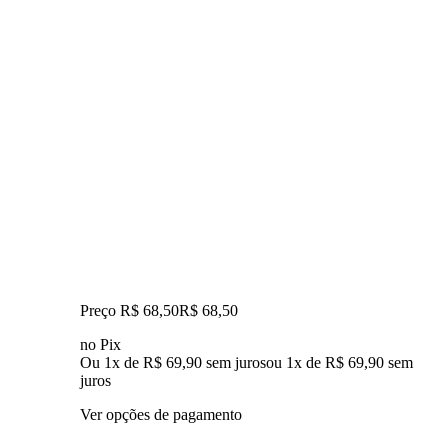
Preço R$ 68,50
R$
68
,
50
no Pix
Ou 1x de R$ 69,90 sem juros
ou
1
x de
R$ 69,90
sem
juros
Ver opções de pagamento