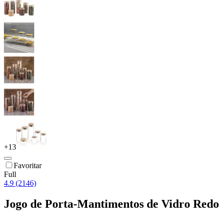
+
13
Favoritar
Full
4.9 (2146)
Jogo de Porta-Mantimentos de Vidro Redo