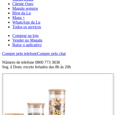
Cliente Ouro
Magalu seguros
Blog da Lu
Maga +
WhatsApp da Lu
Todos os serviços
Comprar na loja
Vender no Magalu
Baixe o aplicativo
Compre pelo telefone
Compre pelo chat
Número de telefone 0800 773 3838
Seg. à Dom. exceto feriados das 8h às 20h