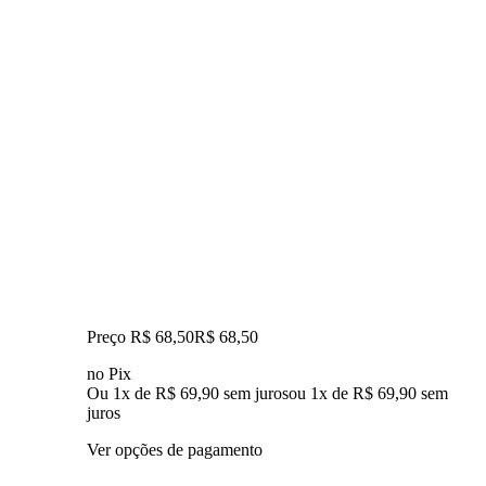
Preço R$ 68,50
R$
68
,
50
no Pix
Ou 1x de R$ 69,90 sem juros
ou
1
x de
R$ 69,90
sem
juros
Ver opções de pagamento