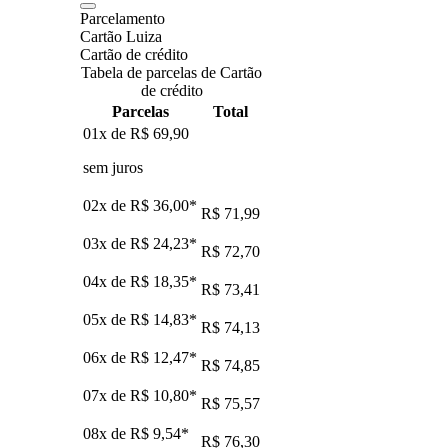
Parcelamento
Cartão Luiza
Cartão de crédito
Tabela de parcelas de Cartão
de crédito
Parcelas
Total
01x de
R$ 69,90
sem juros
02x de
R$ 36,00
*
R$ 71,99
03x de
R$ 24,23
*
R$ 72,70
04x de
R$ 18,35
*
R$ 73,41
05x de
R$ 14,83
*
R$ 74,13
06x de
R$ 12,47
*
R$ 74,85
07x de
R$ 10,80
*
R$ 75,57
08x de
R$ 9,54
*
R$ 76,30