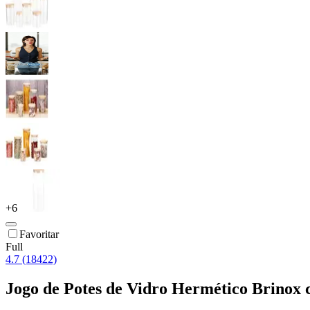
+
6
Favoritar
Full
4.7 (18422)
Jogo de Potes de Vidro Hermético Brino