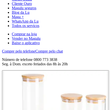
Cliente Ouro
Magalu seguros
Blog da Lu
Maga +
WhatsApp da Lu
Todos os serviços
Comprar na loja
Vender no Magalu
Baixe o aplicativo
Compre pelo telefone
Compre pelo chat
Número de telefone 0800 773 3838
Seg. à Dom. exceto feriados das 8h às 20h