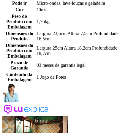
Pode ir
Micro-ondas, lava-louças e geladeira
Cor
Cinza
Peso do
Produto com
1,76kg
Embalagem
Dimensões do
Largura 23,6cm Altura 7,5cm Profundidade
Produto
16,5cm
Dimensões do
Largura 25cm Altura 18,2cm Profundidade
Produto com
18,7cm
Embalagem
Prazo de
03 meses de garantia legal
Garantia
Conteúdo da
1 Jogo de Potes
Embalagem