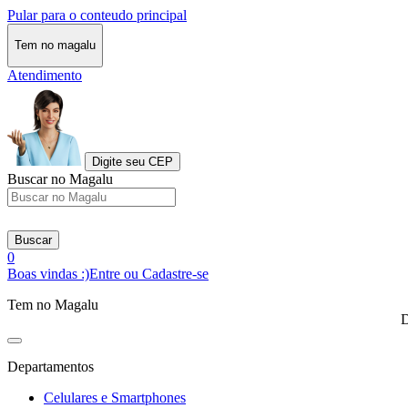
Pular para o conteudo principal
Tem no magalu
Atendimento
Digite seu CEP
Buscar no Magalu
Buscar
0
Boas vindas :)
Entre ou Cadastre-se
Tem no Magalu
D
Departamentos
Celulares e Smartphones