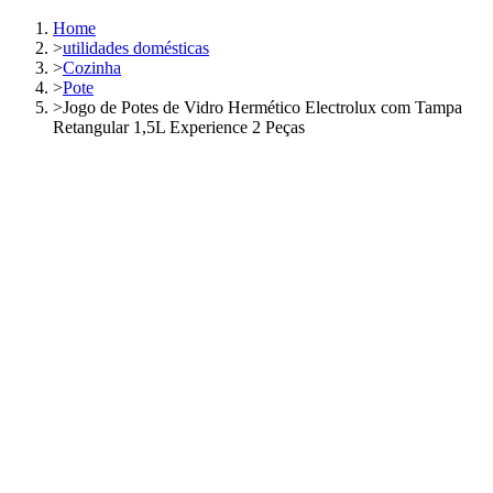
Home
>
utilidades domésticas
>
Cozinha
>
Pote
>
Jogo de Potes de Vidro Hermético Electrolux com Tampa
Retangular 1,5L Experience 2 Peças