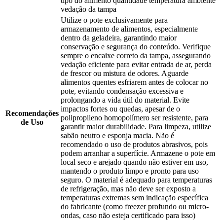
tipo do alimento quantidade temperatura ambiente
vedação da tampa
Utilize o pote exclusivamente para
armazenamento de alimentos, especialmente
dentro da geladeira, garantindo maior
conservação e segurança do conteúdo. Verifique
sempre o encaixe correto da tampa, assegurando
vedação eficiente para evitar entrada de ar, perda
de frescor ou mistura de odores. Aguarde
alimentos quentes esfriarem antes de colocar no
pote, evitando condensação excessiva e
prolongando a vida útil do material. Evite
impactos fortes ou quedas, apesar de o
Recomendações
polipropileno homopolímero ser resistente, para
de Uso
garantir maior durabilidade. Para limpeza, utilize
sabão neutro e esponja macia. Não é
recomendado o uso de produtos abrasivos, pois
podem arranhar a superfície. Armazene o pote em
local seco e arejado quando não estiver em uso,
mantendo o produto limpo e pronto para uso
seguro. O material é adequado para temperaturas
de refrigeração, mas não deve ser exposto a
temperaturas extremas sem indicação específica
do fabricante (como freezer profundo ou micro-
ondas, caso não esteja certificado para isso)