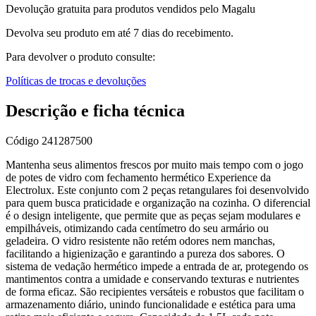
Devolução gratuita para produtos vendidos pelo Magalu
Devolva seu produto em até 7 dias do recebimento.
Para devolver o produto consulte:
Políticas de trocas e devoluções
Descrição e ficha técnica
Código
241287500
Mantenha seus alimentos frescos por muito mais tempo com o jogo
de potes de vidro com fechamento hermético Experience da
Electrolux. Este conjunto com 2 peças retangulares foi desenvolvido
para quem busca praticidade e organização na cozinha. O diferencial
é o design inteligente, que permite que as peças sejam modulares e
empilháveis, otimizando cada centímetro do seu armário ou
geladeira. O vidro resistente não retém odores nem manchas,
facilitando a higienização e garantindo a pureza dos sabores. O
sistema de vedação hermético impede a entrada de ar, protegendo os
mantimentos contra a umidade e conservando texturas e nutrientes
de forma eficaz. São recipientes versáteis e robustos que facilitam o
armazenamento diário, unindo funcionalidade e estética para uma