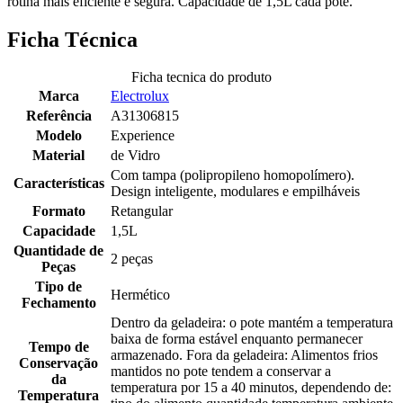
rotina mais eficiente e segura. Capacidade de 1,5L cada pote.
Ficha Técnica
Ficha tecnica do produto
Marca
Electrolux
Referência
A31306815
Modelo
Experience
Material
de Vidro
Com tampa (polipropileno homopolímero).
Características
Design inteligente, modulares e empilháveis
Formato
Retangular
Capacidade
1,5L
Quantidade de
2 peças
Peças
Tipo de
Hermético
Fechamento
Dentro da geladeira: o pote mantém a temperatura
baixa de forma estável enquanto permanecer
Tempo de
armazenado. Fora da geladeira: Alimentos frios
Conservação
mantidos no pote tendem a conservar a
da
temperatura por 15 a 40 minutos, dependendo de:
Temperatura