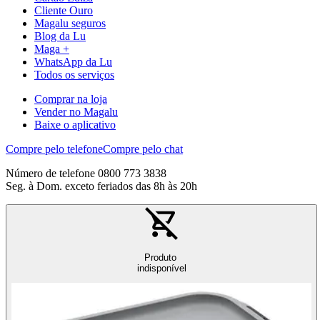
Cliente Ouro
Magalu seguros
Blog da Lu
Maga +
WhatsApp da Lu
Todos os serviços
Comprar na loja
Vender no Magalu
Baixe o aplicativo
Compre pelo telefone
Compre pelo chat
Número de telefone 0800 773 3838
Seg. à Dom. exceto feriados das 8h às 20h
Produto
indisponível