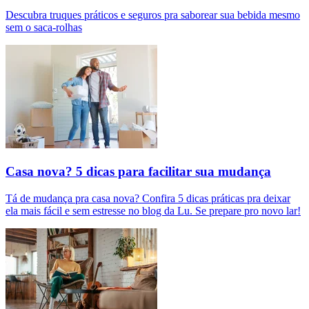
Descubra truques práticos e seguros pra saborear sua bebida mesmo
sem o saca-rolhas
Casa nova? 5 dicas para facilitar sua mudança
Tá de mudança pra casa nova? Confira 5 dicas práticas pra deixar
ela mais fácil e sem estresse no blog da Lu. Se prepare pro novo lar!