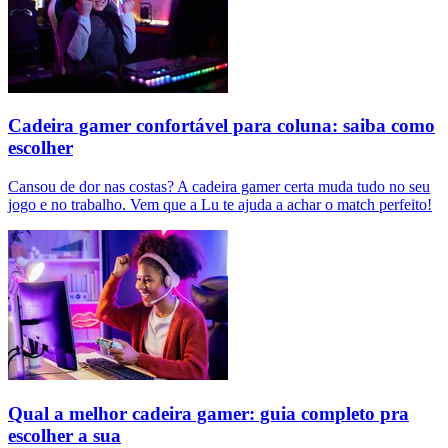
Cadeira gamer confortável para coluna: saiba como
escolher
Cansou de dor nas costas? A cadeira gamer certa muda tudo no seu
jogo e no trabalho. Vem que a Lu te ajuda a achar o match perfeito!
Qual a melhor cadeira gamer: guia completo pra
escolher a sua