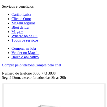
Serviços e benefícios
Cartão Luiza
Cliente Ouro
Magalu seguros
Blog da Lu
Maga +
WhatsApp da Lu
Todos os serviços
Comprar na loja
Vender no Magalu
Baixe o aplicativo
Compre pelo telefone
Compre pelo chat
Número de telefone 0800 773 3838
Seg. à Dom. exceto feriados das 8h às 20h