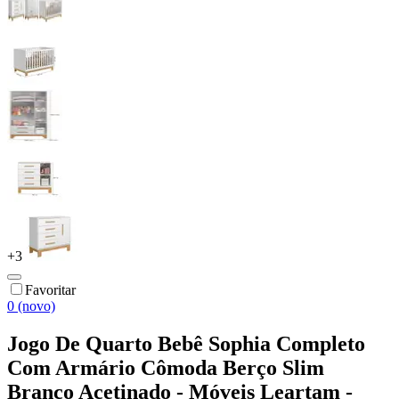
+
3
Favoritar
0 (novo)
Jogo De Quarto Bebê Sophia Completo
Com Armário Cômoda Berço Slim
Branco Acetinado - Móveis Leartam -