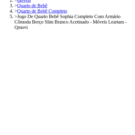
>
móveis
>
Quarto de Bebê
>
Quarto de Bebê Completo
>
Jogo De Quarto Bebê Sophia Completo Com Armário
Cômoda Berço Slim Branco Acetinado - Móveis Leartam -
Qmovi