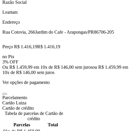
Razão Social
Leartam
Endereço
Rua Cotovia, 266
Jardim do Cafe - Arapongas/PR
86706-205
Preço R$ 1.416,19
R$
1.416
,
19
no Pix
3% OFF
Ou R$ 1.459,99 em 10x de R$ 146,00 sem juros
ou
R$ 1.459,99
em
10
x de
R$ 146,00
sem juros
Ver opções de pagamento
Parcelamento
Cartão Luiza
Cartão de crédito
Tabela de parcelas de Cartão de
crédito
Parcelas
Total