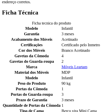
endereço corretos.
Ficha Técnica
Ficha tecnica do produto
Modelo
Infantil
Garantia
3 meses
Acabamento dos Móveis
Acetinado
Certificações
Certificado pelo Inmetro
Cor dos Móveis
Branco Acetinado
Gavetas da Cômoda
4
Gavetas do Guarda-roupa
2
Marca
Móveis Leartam
Material dos Móveis
MDP
Modelo
Infantil
Peso do Produto
90 kg
Portas da Cômoda
1
Portas do Guarda-roupa
3
Prazo de Garantia
3 meses
Quantidade de Portas da Cômoda
1
Tipo de Cama
Berço vira Mini Cama