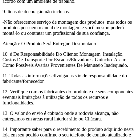
acordo com um ambiente de trabalho.
9. Itens de decoração não inclusos.
-Não oferecemos serviço de montagem dos produtos, mas todos os
produtos possuem manual de montagem e você mesmo poderá
montá-lo ou contratar um profissional de sua confiança.
Atenção: O Produto Será Entregue Desmontado
10. é De Responsabilidade Do Cliente: Montagem, Instalação,
Custos De Transporte Por Escadas/Elevadores, Guincho. Assim
Como Possíveis Avarias Provenientes De Manuseio Inadequado.
11. Todas as informações divulgadas são de responsabilidade do
fabricante/fornecedor.
12. Verifique com os fabricantes do produto e de seus componentes
eventuais limitações à utilização de todos os recursos e
funcionalidades.
13. O valor do envio é cobrado onde a rodovia alcança, não
entregamos em áreas rural interior sítio ou Chácara.
14. Importante saber para o recebimento do produto adquirido nesta
loja em seu pedido confirme o seu telefone de contato atualizado e