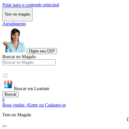
Pular para o conteudo principal
Tem no magalu
Atendimento
Digite seu CEP
Buscar no Magalu
Buscar em Leartam
Buscar
0
Boas vindas :)
Entre ou Cadastre-se
Tem no Magalu
D