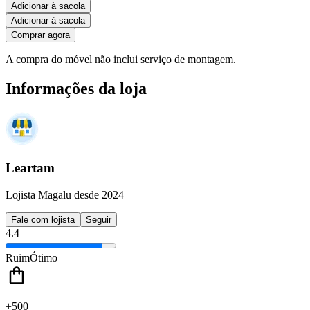
Adicionar à sacola
Adicionar à sacola
Comprar agora
A compra do móvel não inclui serviço de montagem.
Informações da loja
Leartam
Lojista Magalu desde 2024
Fale com lojista
Seguir
4.4
Ruim
Ótimo
+500