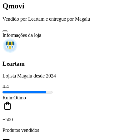
Qmovi
Vendido por
Leartam
e entregue por
Magalu
Informações da loja
Leartam
Lojista Magalu desde 2024
4.4
Ruim
Ótimo
+500
Produtos vendidos