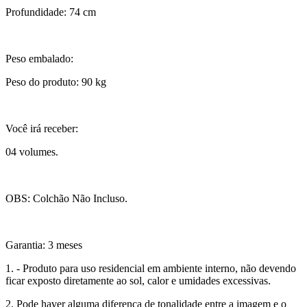
Profundidade: 74 cm
Peso embalado:
Peso do produto: 90 kg
Você irá receber:
04 volumes.
OBS: Colchão Não Incluso.
Garantia: 3 meses
1. - Produto para uso residencial em ambiente interno, não devendo
ficar exposto diretamente ao sol, calor e umidades excessivas.
2. Pode haver alguma diferença de tonalidade entre a imagem e o