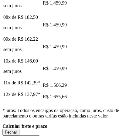
R$ 1.459,99
sem juros
08x de
R$ 182,50
R$ 1.459,99
sem juros
09x de
R$ 162,22
R$ 1.459,99
sem juros
10x de
R$ 146,00
R$ 1.459,99
sem juros
11x de
R$ 142,39
*
R$ 1.566,29
12x de
R$ 137,97
*
R$ 1.655,66
*Juros: Todos os encargos da operação, como juros, custo de
parcelamento e outras tarifas estão incluídas neste valor.
Calcular frete e prazo
Fechar