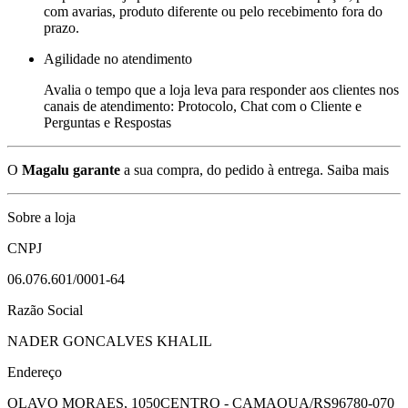
com avarias, produto diferente ou pelo recebimento fora do
prazo.
Agilidade no atendimento
Avalia o tempo que a loja leva para responder aos clientes nos
canais de atendimento: Protocolo, Chat com o Cliente e
Perguntas e Respostas
O
Magalu garante
a sua compra, do pedido à entrega.
Saiba mais
Sobre a loja
CNPJ
06.076.601/0001-64
Razão Social
NADER GONCALVES KHALIL
Endereço
OLAVO MORAES, 1050
CENTRO - CAMAQUA/RS
96780-070