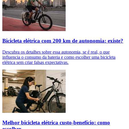
Bicicleta elétrica com 200 km de autonomia: existe?
Descubra os detalhes sobre essa autonomia, se é real, o que
influencia o consumo da bateria e como escolher uma bicicleta
elétrica sem criar falsas expectativas.
Melhor bicicleta elétrica custo-benefício: como
escolher