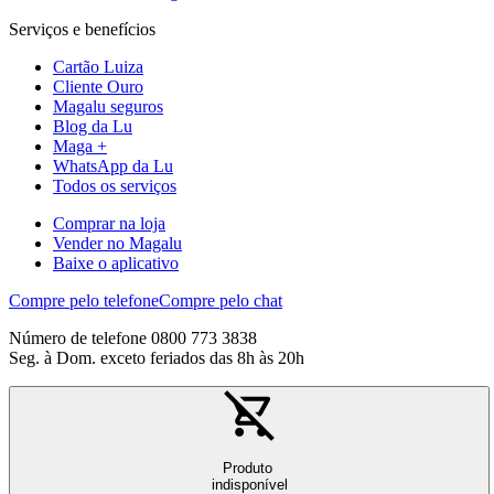
Serviços e benefícios
Cartão Luiza
Cliente Ouro
Magalu seguros
Blog da Lu
Maga +
WhatsApp da Lu
Todos os serviços
Comprar na loja
Vender no Magalu
Baixe o aplicativo
Compre pelo telefone
Compre pelo chat
Número de telefone 0800 773 3838
Seg. à Dom. exceto feriados das 8h às 20h
Produto
indisponível