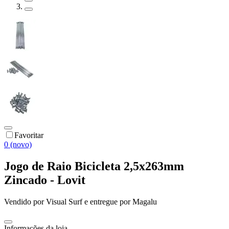
Favoritar
0 (novo)
Jogo de Raio Bicicleta 2,5x263mm
Zincado - Lovit
Vendido por
Visual Surf
e entregue por
Magalu
Informações da loja