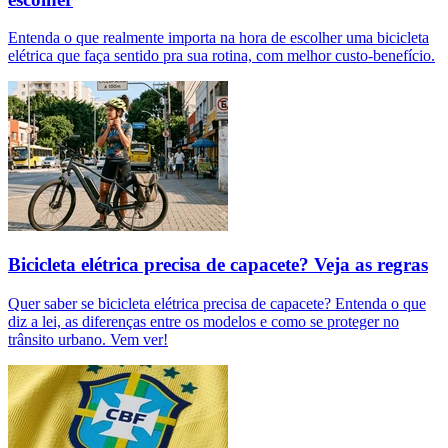
Entenda o que realmente importa na hora de escolher uma bicicleta
elétrica que faça sentido pra sua rotina, com melhor custo-benefício.
Bicicleta elétrica precisa de capacete? Veja as regras
Quer saber se bicicleta elétrica precisa de capacete? Entenda o que
diz a lei, as diferenças entre os modelos e como se proteger no
trânsito urbano. Vem ver!