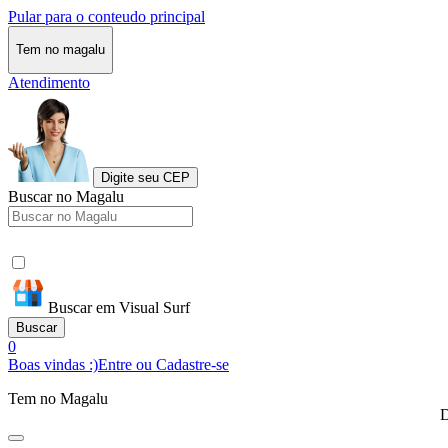
Pular para o conteudo principal
Tem no magalu
Atendimento
Digite seu CEP
Buscar no Magalu
Buscar em Visual Surf
Buscar
0
Boas vindas :)
Entre ou Cadastre-se
Tem no Magalu
D