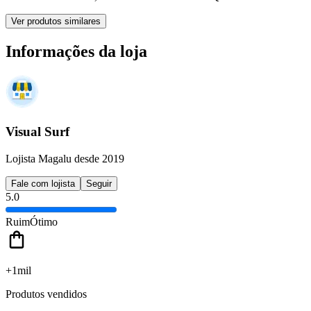
Ver produtos similares
Informações da loja
Visual Surf
Lojista Magalu desde 2019
Fale com lojista
Seguir
5.0
Ruim
Ótimo
+1mil
Produtos vendidos