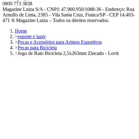
0800 773 3838
Magazine Luiza S/A - CNPJ: 47.960.950/1088-36 - Endereço: Rua
Arnulfo de Lima, 2385 - Vila Santa Cruz, Franca/SP - CEP 14.403-
471 ® Magazine Luiza – Todos os direitos reservados.
Home
>
esporte e lazer
>
Peças e Acessórios para Artigos Esportivos
>
Peças para Bicicleta
>
Jogo de Raio Bicicleta 2,5x263mm Zincado - Lovit