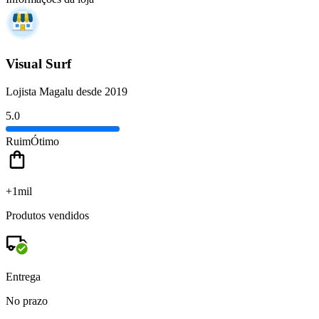
Visual Surf
Lojista Magalu desde 2019
5.0
Ruim
Ótimo
+1mil
Produtos vendidos
Entrega
No prazo