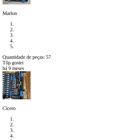
Marlon
Quantidade de peças: 57
Tôp gostei
há 9 meses
Cícero