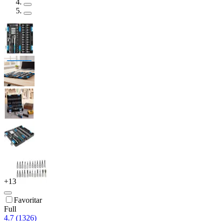
+
13
Favoritar
Full
4.7 (1326)