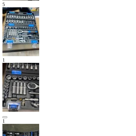
5
1
1