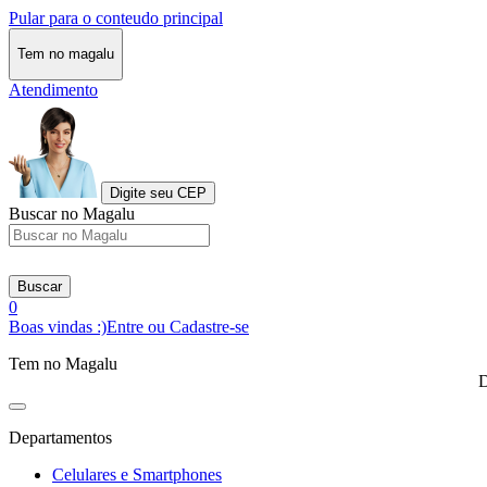
Pular para o conteudo principal
Tem no magalu
Atendimento
Digite seu CEP
Buscar no Magalu
Buscar
0
Boas vindas :)
Entre ou Cadastre-se
Tem no Magalu
D
Departamentos
Celulares e Smartphones