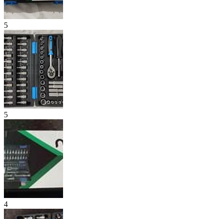
5
5
4