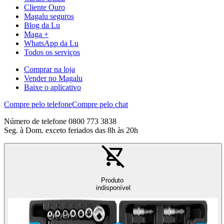
Cliente Ouro
Magalu seguros
Blog da Lu
Maga +
WhatsApp da Lu
Todos os serviços
Comprar na loja
Vender no Magalu
Baixe o aplicativo
Compre pelo telefone
Compre pelo chat
Número de telefone 0800 773 3838
Seg. à Dom. exceto feriados das 8h às 20h
Produto
indisponível