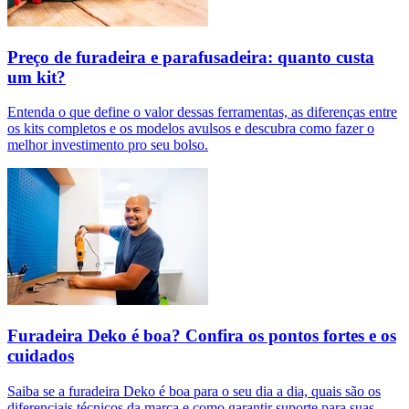
Preço de furadeira e parafusadeira: quanto custa
um kit?
Entenda o que define o valor dessas ferramentas, as diferenças entre
os kits completos e os modelos avulsos e descubra como fazer o
melhor investimento pro seu bolso.
Furadeira Deko é boa? Confira os pontos fortes e os
cuidados
Saiba se a furadeira Deko é boa para o seu dia a dia, quais são os
diferenciais técnicos da marca e como garantir suporte para suas