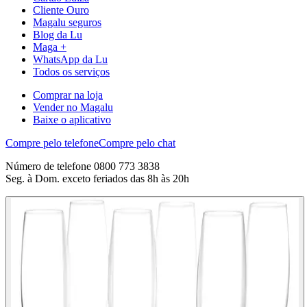
Cliente Ouro
Magalu seguros
Blog da Lu
Maga +
WhatsApp da Lu
Todos os serviços
Comprar na loja
Vender no Magalu
Baixe o aplicativo
Compre pelo telefone
Compre pelo chat
Número de telefone 0800 773 3838
Seg. à Dom. exceto feriados das 8h às 20h