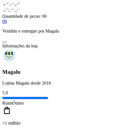
Quantidade de pecas:
06
06
Vendido e entregue por
Magalu
Informações da loja
Magalu
Lojista Magalu desde 2016
5.0
Ruim
Ótimo
+1 milhão