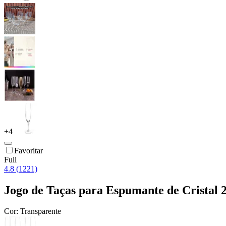
+
4
Favoritar
Full
4.8 (1221)
Jogo de Taças para Espumante de Cristal 
Cor:
Transparente