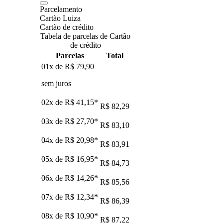
Parcelamento
Cartão Luiza
Cartão de crédito
Tabela de parcelas de Cartão
de crédito
Parcelas
Total
01x de
R$ 79,90
sem juros
02x de
R$ 41,15
*
R$ 82,29
03x de
R$ 27,70
*
R$ 83,10
04x de
R$ 20,98
*
R$ 83,91
05x de
R$ 16,95
*
R$ 84,73
06x de
R$ 14,26
*
R$ 85,56
07x de
R$ 12,34
*
R$ 86,39
08x de
R$ 10,90
*
R$ 87,22