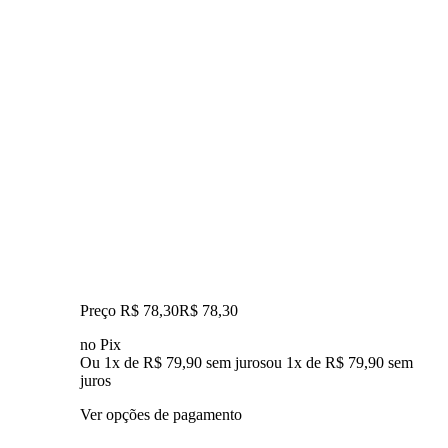
Preço R$ 78,30
R$
78
,
30
no Pix
Ou 1x de R$ 79,90 sem juros
ou
1
x de
R$ 79,90
sem
juros
Ver opções de pagamento