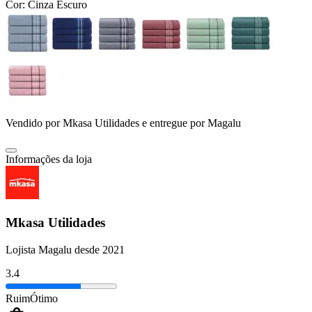
Cor:
Cinza Escuro
Vendido por
Mkasa Utilidades
e entregue por
Magalu
Informações da loja
Mkasa Utilidades
Lojista Magalu desde 2021
3.4
Ruim
Ótimo