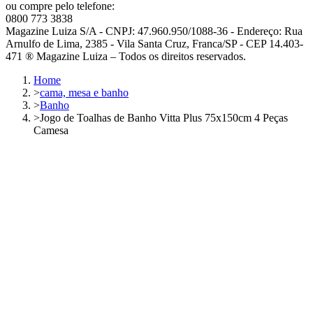
ou compre pelo telefone:
0800 773 3838
Magazine Luiza S/A - CNPJ: 47.960.950/1088-36 - Endereço: Rua
Arnulfo de Lima, 2385 - Vila Santa Cruz, Franca/SP - CEP 14.403-
471 ® Magazine Luiza – Todos os direitos reservados.
Home
>
cama, mesa e banho
>
Banho
>
Jogo de Toalhas de Banho Vitta Plus 75x150cm 4 Peças
Camesa