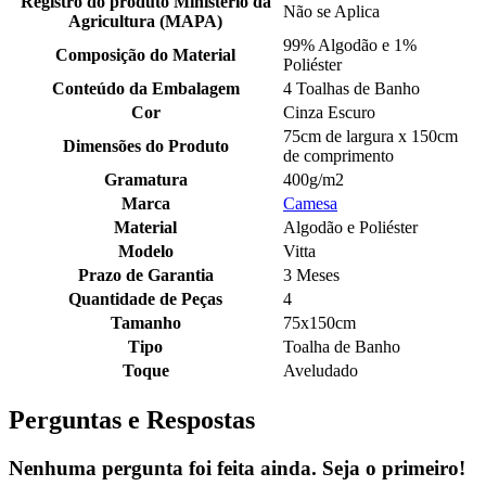
Registro do produto Ministério da
Não se Aplica
Agricultura (MAPA)
99% Algodão e 1%
Composição do Material
Poliéster
Conteúdo da Embalagem
4 Toalhas de Banho
Cor
Cinza Escuro
75cm de largura x 150cm
Dimensões do Produto
de comprimento
Gramatura
400g/m2
Marca
Camesa
Material
Algodão e Poliéster
Modelo
Vitta
Prazo de Garantia
3 Meses
Quantidade de Peças
4
Tamanho
75x150cm
Tipo
Toalha de Banho
Toque
Aveludado
Perguntas e Respostas
Nenhuma pergunta foi feita ainda. Seja o primeiro!