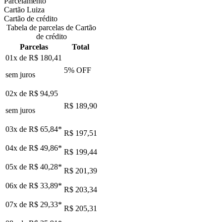
Parcelamento
Cartão Luiza
Cartão de crédito
Tabela de parcelas de Cartão
de crédito
Parcelas
Total
01x de
R$ 180,41
5
% OFF
sem juros
02x de
R$ 94,95
R$ 189,90
sem juros
03x de
R$ 65,84
*
R$ 197,51
04x de
R$ 49,86
*
R$ 199,44
05x de
R$ 40,28
*
R$ 201,39
06x de
R$ 33,89
*
R$ 203,34
07x de
R$ 29,33
*
R$ 205,31