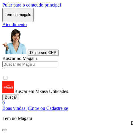
Pular para o conteudo principal
Tem no magalu
Atendimento
Digite seu CEP
Buscar no Magalu
Buscar em Mkasa Utilidades
Buscar
0
Boas vindas :)
Entre ou Cadastre-se
Tem no Magalu
D