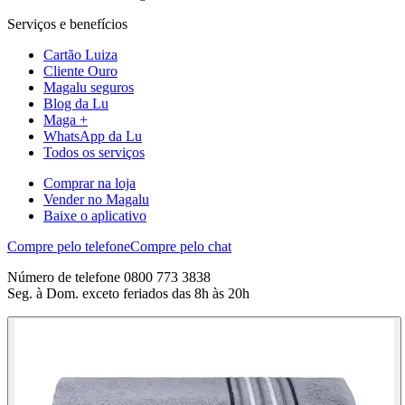
Serviços e benefícios
Cartão Luiza
Cliente Ouro
Magalu seguros
Blog da Lu
Maga +
WhatsApp da Lu
Todos os serviços
Comprar na loja
Vender no Magalu
Baixe o aplicativo
Compre pelo telefone
Compre pelo chat
Número de telefone 0800 773 3838
Seg. à Dom. exceto feriados das 8h às 20h