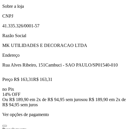
Sobre a loja
CNPJ
41.335.326/0001-57
Razão Social
MK UTILIDADES E DECORACAO LTDA
Endereço
Rua Alves Ribeiro, 151
Cambuci - SAO PAULO/SP
01540-010
Preço R$ 163,31
R$
163
,
31
no Pix
14% OFF
Ou R$ 189,90 em 2x de R$ 94,95 sem juros
ou
R$ 189,90
em
2
x de
R$ 94,95
sem juros
Ver opções de pagamento