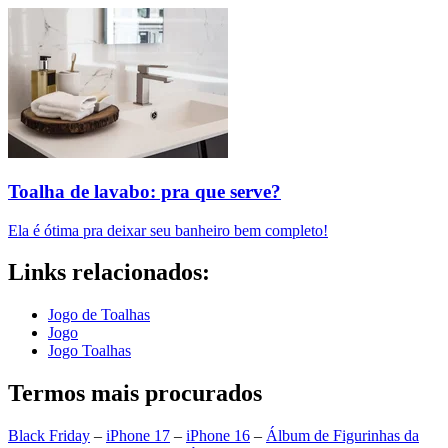
Toalha de lavabo: pra que serve?
Ela é ótima pra deixar seu banheiro bem completo!
Links relacionados:
Jogo de Toalhas
Jogo
Jogo Toalhas
Termos mais procurados
Black Friday
–
iPhone 17
–
iPhone 16
–
Álbum de Figurinhas da