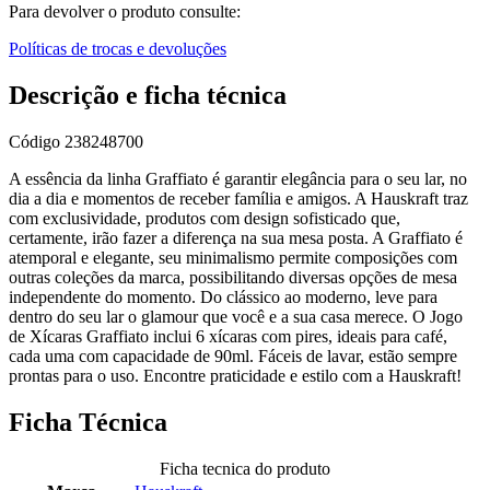
Para devolver o produto consulte:
Políticas de trocas e devoluções
Descrição e ficha técnica
Código
238248700
A essência da linha Graffiato é garantir elegância para o seu lar, no
dia a dia e momentos de receber família e amigos. A Hauskraft traz
com exclusividade, produtos com design sofisticado que,
certamente, irão fazer a diferença na sua mesa posta. A Graffiato é
atemporal e elegante, seu minimalismo permite composições com
outras coleções da marca, possibilitando diversas opções de mesa
independente do momento. Do clássico ao moderno, leve para
dentro do seu lar o glamour que você e a sua casa merece. O Jogo
de Xícaras Graffiato inclui 6 xícaras com pires, ideais para café,
cada uma com capacidade de 90ml. Fáceis de lavar, estão sempre
prontas para o uso. Encontre praticidade e estilo com a Hauskraft!
Ficha Técnica
Ficha tecnica do produto