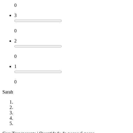
0
3
0
2
0
1
0
Sarah