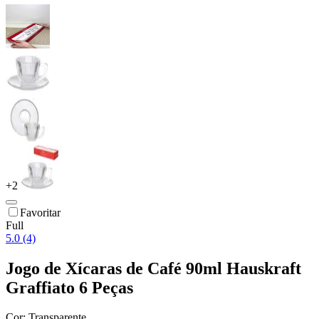
+
2
Favoritar
Full
5.0 (4)
Jogo de Xícaras de Café 90ml Hauskraft
Graffiato 6 Peças
Cor:
Transparente