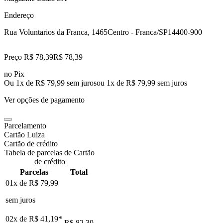
Endereço
Rua Voluntarios da Franca, 1465
Centro - Franca/SP
14400-900
Preço R$ 78,39
R$
78
,
39
no Pix
Ou 1x de R$ 79,99 sem juros
ou
1
x de
R$ 79,99
sem juros
Ver opções de pagamento
Parcelamento
Cartão Luiza
Cartão de crédito
Tabela de parcelas de Cartão
de crédito
Parcelas
Total
01x de
R$ 79,99
sem juros
02x de
R$ 41,19
*
R$ 82,39