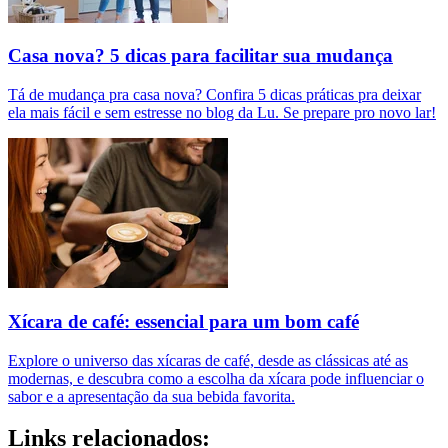
Casa nova? 5 dicas para facilitar sua mudança
Tá de mudança pra casa nova? Confira 5 dicas práticas pra deixar
ela mais fácil e sem estresse no blog da Lu. Se prepare pro novo lar!
Xícara de café: essencial para um bom café
Explore o universo das xícaras de café, desde as clássicas até as
modernas, e descubra como a escolha da xícara pode influenciar o
sabor e a apresentação da sua bebida favorita.
Links relacionados: