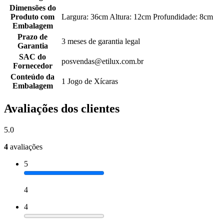
Dimensões do
Produto com
Largura: 36cm Altura: 12cm Profundidade: 8cm
Embalagem
Prazo de
3 meses de garantia legal
Garantia
SAC do
posvendas@etilux.com.br
Fornecedor
Conteúdo da
1 Jogo de Xícaras
Embalagem
Avaliações dos clientes
5.0
4
avaliações
5
4
4