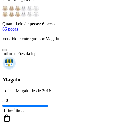
Quantidade de pecas:
6 peças
6
6 peças
Vendido e entregue por
Magalu
Informações da loja
Magalu
Lojista Magalu desde 2016
5.0
Ruim
Ótimo