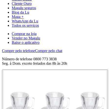
Cliente Ouro
Magalu seguros
Blog da Lu
Maga +
WhatsApp da Lu
Todos os serviços
Comprar na loja
Vender no Magalu
Baixe o aplicativo
Compre pelo telefone
Compre pelo chat
Número de telefone 0800 773 3838
Seg. à Dom. exceto feriados das 8h às 20h