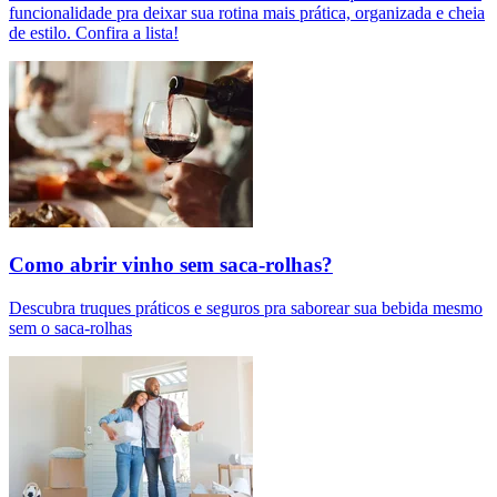
funcionalidade pra deixar sua rotina mais prática, organizada e cheia
de estilo. Confira a lista!
Como abrir vinho sem saca-rolhas?
Descubra truques práticos e seguros pra saborear sua bebida mesmo
sem o saca-rolhas