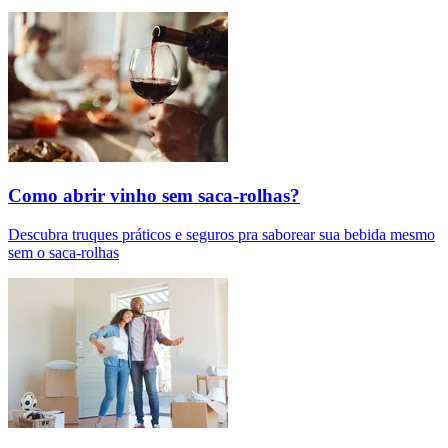
Como abrir vinho sem saca-rolhas?
Descubra truques práticos e seguros pra saborear sua bebida mesmo
sem o saca-rolhas