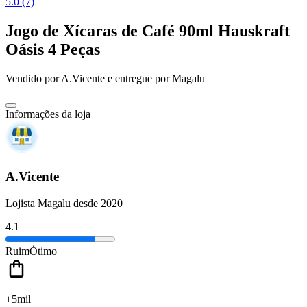
5.0 (7)
Jogo de Xícaras de Café 90ml Hauskraft
Oásis 4 Peças
Vendido por
A.Vicente
e entregue por
Magalu
Informações da loja
A.Vicente
Lojista Magalu desde 2020
4.1
Ruim
Ótimo
+5mil