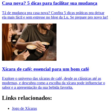
Casa nova? 5 dicas para facilitar sua mudança
Tá de mudança pra casa nova? Confira 5 dicas práticas pra deixar
ela mais fácil e sem estresse no blog da Lu. Se prepare pro novo lar!
Xícara de café: essencial para um bom café
Explore o universo das xícaras de café, desde as clássicas até as
modernas, e descubra como a escolha da xícara pode influenciar o
sabor e a apresentação da sua bebida favorita.
Links relacionados:
Jogo de Xícaras