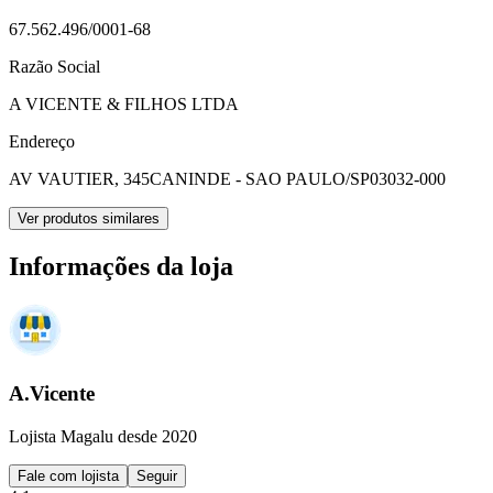
67.562.496/0001-68
Razão Social
A VICENTE & FILHOS LTDA
Endereço
AV VAUTIER, 345
CANINDE - SAO PAULO/SP
03032-000
Ver produtos similares
Informações da loja
A.Vicente
Lojista Magalu desde 2020
Fale com lojista
Seguir