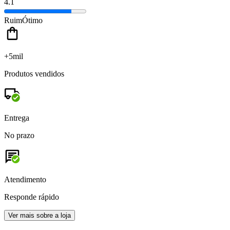
4.1
Ruim
Ótimo
+5mil
Produtos vendidos
Entrega
No prazo
Atendimento
Responde rápido
Ver mais sobre a loja