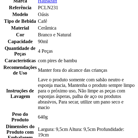
Marca
Hauskraft
Referência
PCLN231
Modelo
Oásis
Tipo de Bebida
Café
Material
Cerâmica
Cor
Branco e Natural
Capacidade
90ml
Quantidade de
4 Peças
Peças
Características
com pires de bambu
Recomendações
Manter fora do alcance das crianças
de Uso
Lave o produto somente com sabão neutro e
esponja macia, Mantenha o produto sempre limpo
Instruções de
para o próximo uso, Não limpe as peças com
Lavagem
esponjas ásperas, palha de aço ou produtos
abrasivos, Para secar, utilize um pano seco e
macio
Peso do
640g
Produto
Dimensões do
Largura: 9,5cm Altura: 9,5cm Profundidade:
Produto com
19cm
Embalagem