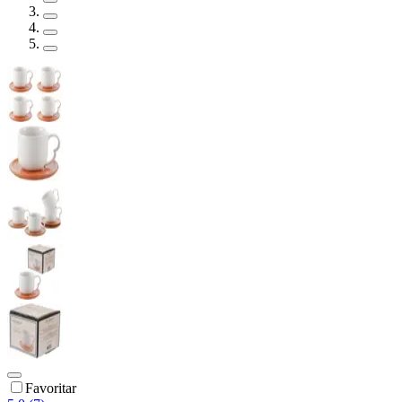
Favoritar