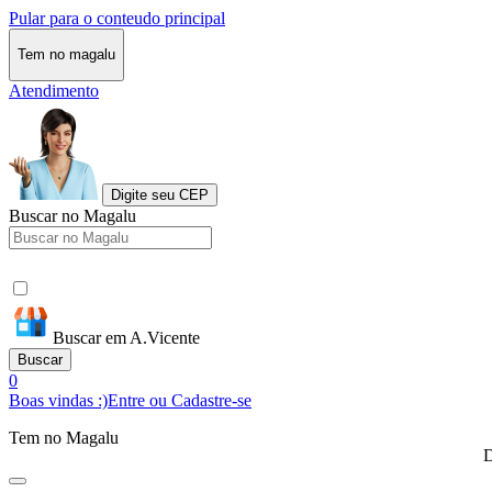
Pular para o conteudo principal
Tem no magalu
Atendimento
Digite seu CEP
Buscar no Magalu
Buscar em A.Vicente
Buscar
0
Boas vindas :)
Entre ou Cadastre-se
Tem no Magalu
D