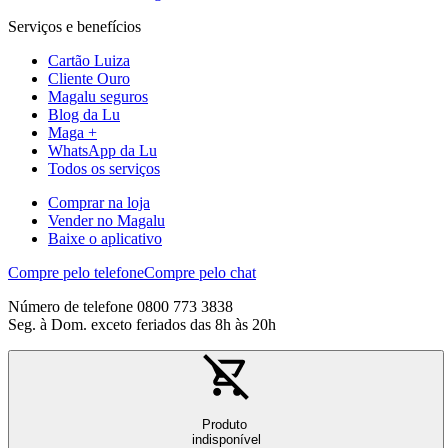
Serviços e benefícios
Cartão Luiza
Cliente Ouro
Magalu seguros
Blog da Lu
Maga +
WhatsApp da Lu
Todos os serviços
Comprar na loja
Vender no Magalu
Baixe o aplicativo
Compre pelo telefone
Compre pelo chat
Número de telefone 0800 773 3838
Seg. à Dom. exceto feriados das 8h às 20h
Produto
indisponível