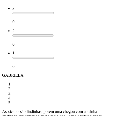
3
0
2
0
1
0
GABRIELA
As xicaras são lindinhas, porém uma chegou com a asinha