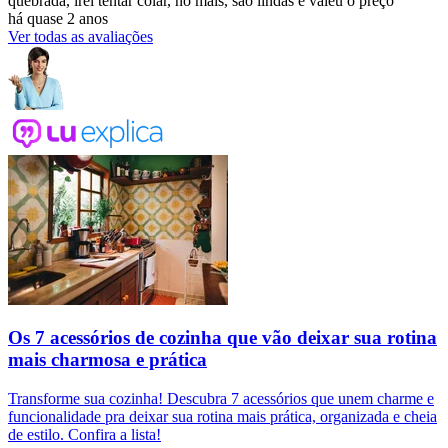
quebrada, irei tentar colar, no mais, são lindas e valeu o preço
há quase 2 anos
Ver todas as avaliações
Os 7 acessórios de cozinha que vão deixar sua rotina
mais charmosa e prática
Transforme sua cozinha! Descubra 7 acessórios que unem charme e
funcionalidade pra deixar sua rotina mais prática, organizada e cheia
de estilo. Confira a lista!