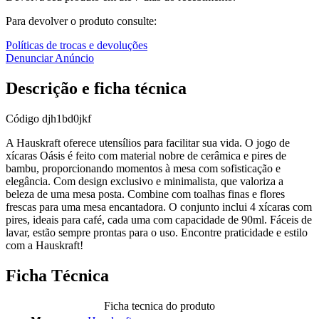
Para devolver o produto consulte:
Políticas de trocas e devoluções
Denunciar Anúncio
Descrição e ficha técnica
Código
djh1bd0jkf
A Hauskraft oferece utensílios para facilitar sua vida. O jogo de
xícaras Oásis é feito com material nobre de cerâmica e pires de
bambu, proporcionando momentos à mesa com sofisticação e
elegância. Com design exclusivo e minimalista, que valoriza a
beleza de uma mesa posta. Combine com toalhas finas e flores
frescas para uma mesa encantadora. O conjunto inclui 4 xícaras com
pires, ideais para café, cada uma com capacidade de 90ml. Fáceis de
lavar, estão sempre prontas para o uso. Encontre praticidade e estilo
com a Hauskraft!
Ficha Técnica
Ficha tecnica do produto