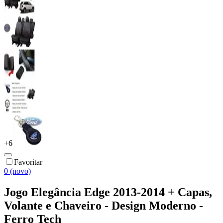
+
6
Favoritar
0 (novo)
Jogo Elegância Edge 2013-2014 + Capas,
Volante e Chaveiro - Design Moderno -
Ferro Tech