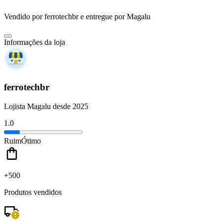
Vendido por
ferrotechbr
e entregue por
Magalu
Informações da loja
ferrotechbr
Lojista Magalu desde 2025
1.0
Ruim
Ótimo
+500
Produtos vendidos