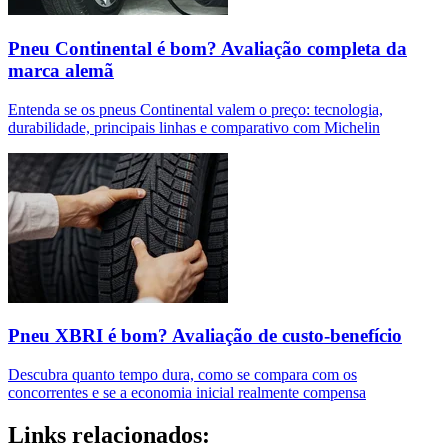
Pneu Continental é bom? Avaliação completa da
marca alemã
Entenda se os pneus Continental valem o preço: tecnologia,
durabilidade, principais linhas e comparativo com Michelin
Pneu XBRI é bom? Avaliação de custo-benefício
Descubra quanto tempo dura, como se compara com os
concorrentes e se a economia inicial realmente compensa
Links relacionados: