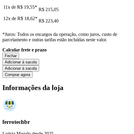
11x de
R$ 19,55
*
R$ 215,05
12x de
R$ 18,62
*
R$ 223,40
*Juros: Todos os encargos da operação, como juros, custo de
parcelamento e outras tarifas estão incluídas neste valor.
Calcular frete e prazo
Fechar
Adicionar à sacola
Adicionar à sacola
Comprar agora
Informações da loja
ferrotechbr
Lojista Magalu desde 2025