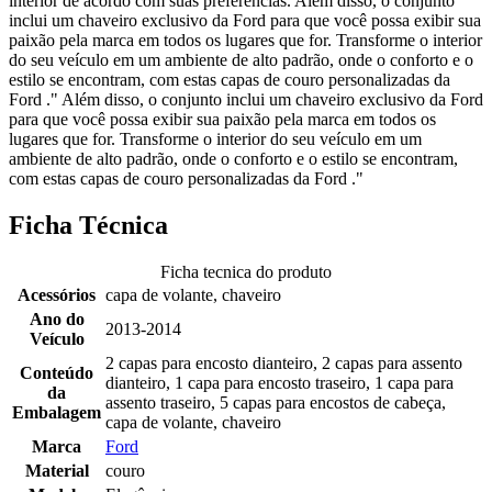
interior de acordo com suas preferências. Além disso, o conjunto
inclui um chaveiro exclusivo da Ford para que você possa exibir sua
paixão pela marca em todos os lugares que for. Transforme o interior
do seu veículo em um ambiente de alto padrão, onde o conforto e o
estilo se encontram, com estas capas de couro personalizadas da
Ford ." Além disso, o conjunto inclui um chaveiro exclusivo da Ford
para que você possa exibir sua paixão pela marca em todos os
lugares que for. Transforme o interior do seu veículo em um
ambiente de alto padrão, onde o conforto e o estilo se encontram,
com estas capas de couro personalizadas da Ford ."
Ficha Técnica
Ficha tecnica do produto
Acessórios
capa de volante, chaveiro
Ano do
2013-2014
Veículo
2 capas para encosto dianteiro, 2 capas para assento
Conteúdo
dianteiro, 1 capa para encosto traseiro, 1 capa para
da
assento traseiro, 5 capas para encostos de cabeça,
Embalagem
capa de volante, chaveiro
Marca
Ford
Material
couro