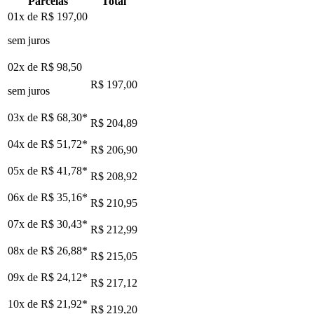
Parcelas
Total
01x de
R$ 197,00
sem juros
02x de
R$ 98,50
R$ 197,00
sem juros
03x de
R$ 68,30
*
R$ 204,89
04x de
R$ 51,72
*
R$ 206,90
05x de
R$ 41,78
*
R$ 208,92
06x de
R$ 35,16
*
R$ 210,95
07x de
R$ 30,43
*
R$ 212,99
08x de
R$ 26,88
*
R$ 215,05
09x de
R$ 24,12
*
R$ 217,12
10x de
R$ 21,92
*
R$ 219,20