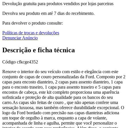
Devolução gratuita para produtos vendidos por lojas parceiras
Devolva seu produto em até 7 dias do recebimento.
Para devolver o produto consulte:
Políticas de trocas e devoluções
Denunciar Anúncio
Descrição e ficha técnica
Código
cfkcge4352
Renove o interior do seu veículo com estilo e elegância com este
conjunto de capas de couro personalizadas da Ford. Composto por 2
capas para encosto dianteiro, 2 capas para assento dianteiro, 1 capa
para o encosto traseiro, 1 capa para assento traseiro e 5 capas para
encostos de cabeça, este kit completo proporciona uma aparência
sofisticada e proteção de alta qualidade para os bancos do seu
carro.As capas são feitas de couro , que não apenas confere uma
sensação luxuosa, mas também oferece durabilidade excepcional. O
logo da Ford bordado com precisão nas capas dianteiras adiciona
um toque de orgulho à marca, enquanto a capa de volante,
acompanhada de linha e agulha, permite que você personalize o