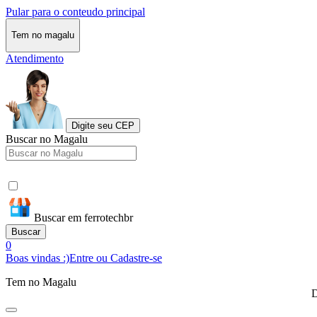
Pular para o conteudo principal
Tem no magalu
Atendimento
Digite seu CEP
Buscar no Magalu
Buscar em ferrotechbr
Buscar
0
Boas vindas :)
Entre ou Cadastre-se
Tem no Magalu
D