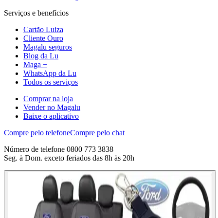
Serviços e benefícios
Cartão Luiza
Cliente Ouro
Magalu seguros
Blog da Lu
Maga +
WhatsApp da Lu
Todos os serviços
Comprar na loja
Vender no Magalu
Baixe o aplicativo
Compre pelo telefone
Compre pelo chat
Número de telefone 0800 773 3838
Seg. à Dom. exceto feriados das 8h às 20h