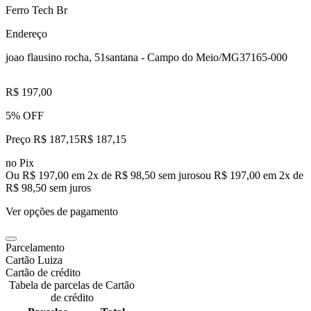
Ferro Tech Br
Endereço
joao flausino rocha, 51
santana - Campo do Meio/MG
37165-000
R$ 197,00
5% OFF
Preço R$ 187,15
R$
187
,
15
no Pix
Ou R$ 197,00 em 2x de R$ 98,50 sem juros
ou
R$ 197,00
em
2
x de
R$ 98,50
sem juros
Ver opções de pagamento
Parcelamento
Cartão Luiza
Cartão de crédito
Tabela de parcelas de Cartão
de crédito