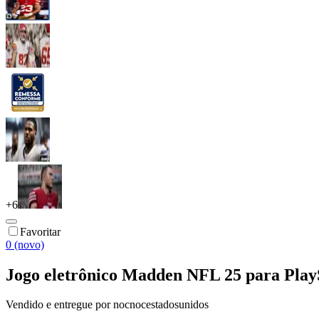
+
6
Favoritar
0 (novo)
Jogo eletrônico Madden NFL 25 para Pla
Vendido e entregue por
nocnocestadosunidos