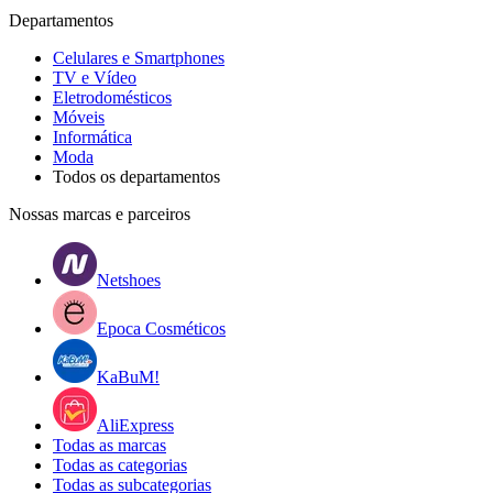
Departamentos
Celulares e Smartphones
TV e Vídeo
Eletrodomésticos
Móveis
Informática
Moda
Todos os departamentos
Nossas marcas e parceiros
Netshoes
Epoca Cosméticos
KaBuM!
AliExpress
Todas as marcas
Todas as categorias
Todas as subcategorias