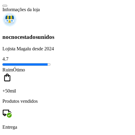
Informações da loja
nocnocestadosunidos
Lojista Magalu desde 2024
4.7
Ruim
Ótimo
+50mil
Produtos vendidos
Entrega