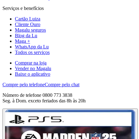
Serviços e benefícios
Cartão Luiza
Cliente Ouro
Magalu seguros
Blog da Lu
Maga +
WhatsApp da Lu
Todos os serviços
Comprar na loja
Vender no Magalu
Baixe o aplicativo
Compre pelo telefone
Compre pelo chat
Número de telefone 0800 773 3838
Seg. à Dom. exceto feriados das 8h às 20h