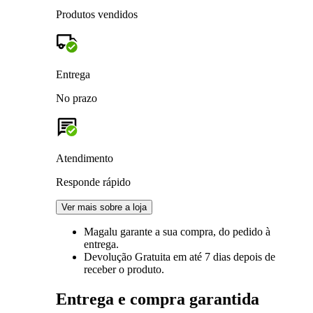
Produtos vendidos
Entrega
No prazo
Atendimento
Responde rápido
Ver mais sobre a loja
Magalu garante
a sua compra, do pedido à
entrega.
Devolução Gratuita
em até 7 dias depois de
receber o produto.
Entrega e compra garantida