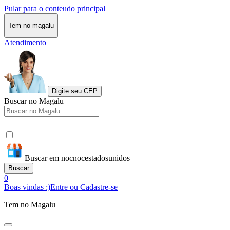
Pular para o conteudo principal
Tem no magalu
Atendimento
Digite seu CEP
Buscar no Magalu
Buscar em nocnocestadosunidos
Buscar
0
Boas vindas :)
Entre ou Cadastre-se
Tem no Magalu