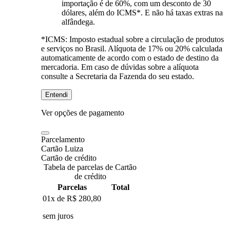
importação é de 60%, com um desconto de 30
dólares, além do ICMS*. E não há taxas extras na
alfândega.
*ICMS:
Imposto estadual sobre a circulação de produtos
e serviços no Brasil. Alíquota de 17% ou 20% calculada
automaticamente de acordo com o estado de destino da
mercadoria. Em caso de dúvidas sobre a alíquota
consulte a Secretaria da Fazenda do seu estado.
Entendi
Ver opções de pagamento
Parcelamento
Cartão Luiza
Cartão de crédito
Tabela de parcelas de Cartão
de crédito
Parcelas
Total
01x de
R$ 280,80
sem juros