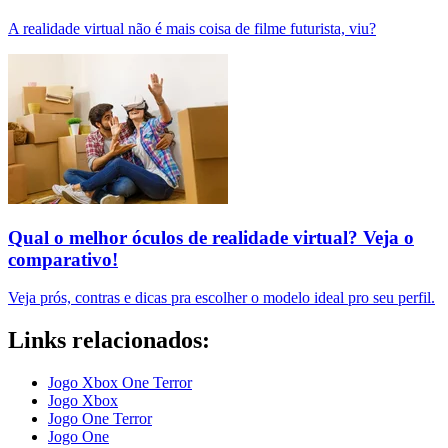
A realidade virtual não é mais coisa de filme futurista, viu?
Qual o melhor óculos de realidade virtual? Veja o
comparativo!
Veja prós, contras e dicas pra escolher o modelo ideal pro seu perfil.
Links relacionados:
Jogo Xbox One Terror
Jogo Xbox
Jogo One Terror
Jogo One