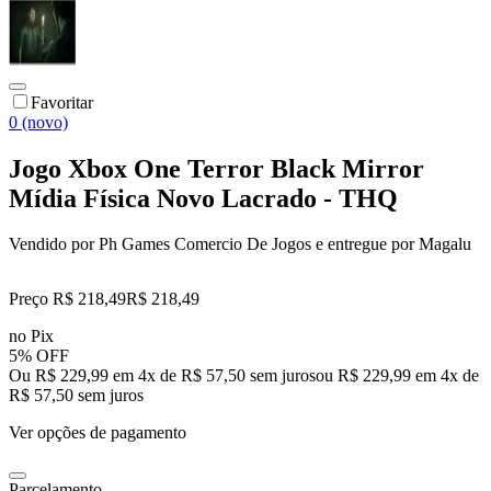
Favoritar
0 (novo)
Jogo Xbox One Terror Black Mirror
Mídia Física Novo Lacrado - THQ
Vendido por
Ph Games Comercio De Jogos
e entregue por
Magalu
Preço R$ 218,49
R$
218
,
49
no Pix
5% OFF
Ou R$ 229,99 em 4x de R$ 57,50 sem juros
ou
R$ 229,99
em
4
x de
R$ 57,50
sem juros
Ver opções de pagamento
Parcelamento