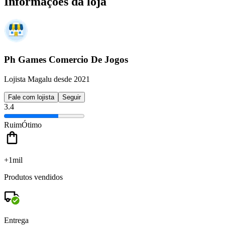
Informações da loja
Ph Games Comercio De Jogos
Lojista Magalu desde 2021
Fale com lojista
Seguir
3.4
Ruim
Ótimo
+1mil
Produtos vendidos
Entrega