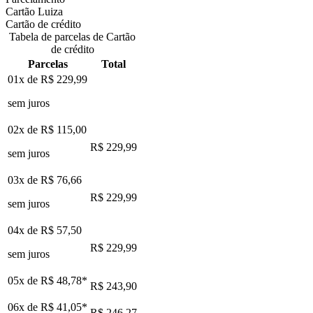
Cartão Luiza
Cartão de crédito
Tabela de parcelas de Cartão
de crédito
Parcelas
Total
01x de
R$ 229,99
sem juros
02x de
R$ 115,00
R$ 229,99
sem juros
03x de
R$ 76,66
R$ 229,99
sem juros
04x de
R$ 57,50
R$ 229,99
sem juros
05x de
R$ 48,78
*
R$ 243,90
06x de
R$ 41,05
*
R$ 246,27