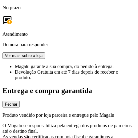
No prazo
Atendimento
Demora para responder
Ver mais sobre a loja
Magalu garante
a sua compra, do pedido à entrega.
Devolução Gratuita
em até 7 dias depois de receber o
produto.
Entrega e compra garantida
Fechar
Produto vendido por loja parceira e entregue pelo Magalu
O Magalu se responsabiliza pela entrega dos produtos de parceiros
até o destino final.
As vendas são certificadas com nota fiscal e garantimos a