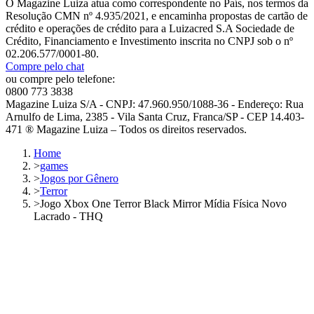
O Magazine Luiza atua como correspondente no País, nos termos da
Resolução CMN nº 4.935/2021, e encaminha propostas de cartão de
crédito e operações de crédito para a Luizacred S.A Sociedade de
Crédito, Financiamento e Investimento inscrita no CNPJ sob o nº
02.206.577/0001-80.
Compre pelo chat
ou compre pelo telefone:
0800 773 3838
Magazine Luiza S/A - CNPJ: 47.960.950/1088-36 - Endereço: Rua
Arnulfo de Lima, 2385 - Vila Santa Cruz, Franca/SP - CEP 14.403-
471 ® Magazine Luiza – Todos os direitos reservados.
Home
>
games
>
Jogos por Gênero
>
Terror
>
Jogo Xbox One Terror Black Mirror Mídia Física Novo
Lacrado - THQ