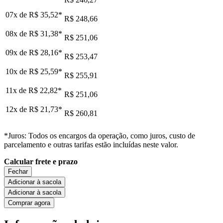
07x de
R$ 35,52
*
R$ 248,66
08x de
R$ 31,38
*
R$ 251,06
09x de
R$ 28,16
*
R$ 253,47
10x de
R$ 25,59
*
R$ 255,91
11x de
R$ 22,82
*
R$ 251,06
12x de
R$ 21,73
*
R$ 260,81
*Juros: Todos os encargos da operação, como juros, custo de
parcelamento e outras tarifas estão incluídas neste valor.
Calcular frete e prazo
Fechar
Adicionar à sacola
Adicionar à sacola
Comprar agora