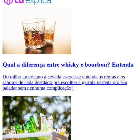
Qual a diferença entre whisky e bourbon? Entenda
Do milho americano à cevada escocesa: entenda as regras e os
sabores de cada destilado pra escolher a garrafa perfeita pro seu
paladar sem nenhuma complicação!