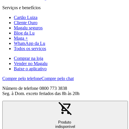
Serviços e benefícios
Cartão Luiza
Cliente Ouro
Magalu seguros
Blog da Lu
Maga +
WhatsApp da Lu
Todos os serviços
Comprar na loja
Vender no Magalu
Baixe o aplicativo
Compre pelo telefone
Compre pelo chat
Número de telefone 0800 773 3838
Seg. à Dom. exceto feriados das 8h às 20h
Produto
indisponível