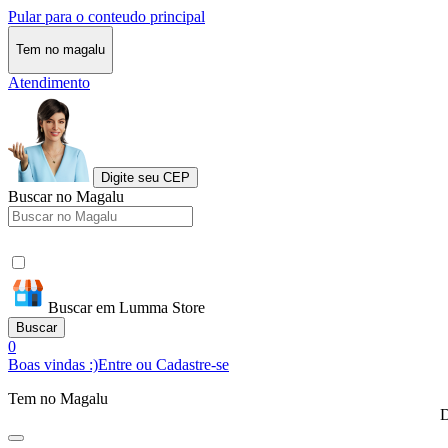
Pular para o conteudo principal
Tem no magalu
Atendimento
Digite seu CEP
Buscar no Magalu
Buscar em Lumma Store
Buscar
0
Boas vindas :)
Entre ou Cadastre-se
Tem no Magalu
D