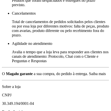
Pedidos que foram despachados e entregues no prazo
previsto.
Cancelamentos
Total de cancelamentos de pedidos solicitados pelos clientes
ou por essa loja por diferentes motivos: falta de peças, produto
com avarias, produto diferente ou pelo recebimento fora do
prazo.
Agilidade no atendimento
Avalia o tempo que a loja leva para responder aos clientes nos
canais de atendimento: Protocolo, Chat com o Cliente e
Perguntas e Respostas
O
Magalu garante
a sua compra, do pedido à entrega.
Saiba mais
Sobre a loja
CNPJ
30.349.194/0001-04