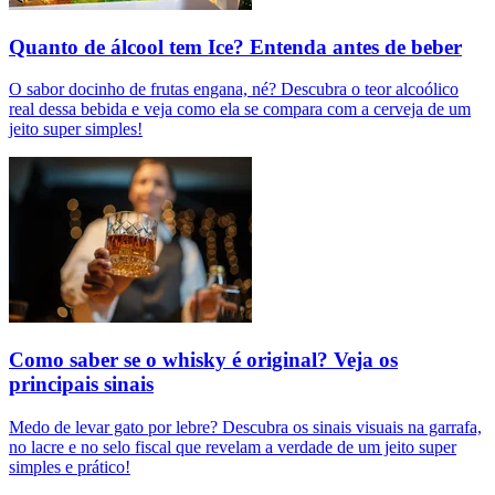
Quanto de álcool tem Ice? Entenda antes de beber
O sabor docinho de frutas engana, né? Descubra o teor alcoólico
real dessa bebida e veja como ela se compara com a cerveja de um
jeito super simples!
Como saber se o whisky é original? Veja os
principais sinais
Medo de levar gato por lebre? Descubra os sinais visuais na garrafa,
no lacre e no selo fiscal que revelam a verdade de um jeito super
simples e prático!