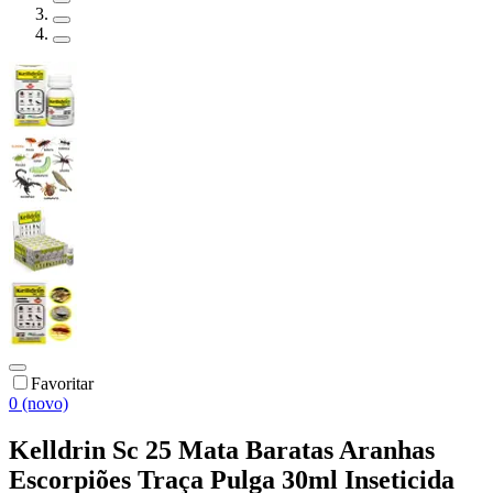
Favoritar
0 (novo)
Kelldrin Sc 25 Mata Baratas Aranhas
Escorpiões Traça Pulga 30ml Inseticida