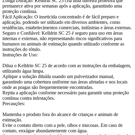
Longa Duração: Kelldrin SC 25 cria uma barreira protetora que
permanece ativa por semanas após a aplicação, garantindo uma
proteção contínua.
Fácil Aplicação: O inseticida concentrado é de fácil preparo e
aplicação, podendo ser utilizado em diversos ambientes, como
residências, estabelecimentos comerciais, indústrias e áreas externas.
Seguro e Confiável: Kelldrin SC 25 é seguro para uso em áreas
internas e externas, não representando riscos significativos para
humanos ou animais de estimação quando utilizado conforme as
instruções do rótulo.
Instruções de Uso:
Dilua o Kelldrin SC 25 de acordo com as instruções da embalagem,
utilizando água limpa.
Aplique a solução diluída usando um pulverizador manual,
garantindo uma cobertura uniforme nas áreas afetadas e nos locais
onde as pragas são frequentemente encontradas.
Repita a aplicação conforme necessário para garantir uma proteção
contínua contra infestações.
Precauções:
Mantenha o produto fora do alcance de crianças e animais de
estimação.
Evite o contato direto com a pele, olhos e mucosas. Em caso de
contato, enxágue abundantemente com água.