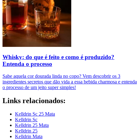
Whisky: do que é feito e como é produzido?
Entenda o processo
Sabe aquela cor dourada linda no copo? Vem descobrir os 3
ingredientes secretos que dão vida a essa bebida charmosa e entenda
o processo de um jeito super simples!
Links relacionados:
Kelldrin Sc 25 Mata
Kelldrin Sc
Kelldrin 25 Mata
Kelldrin 25
Kelldrin Mata