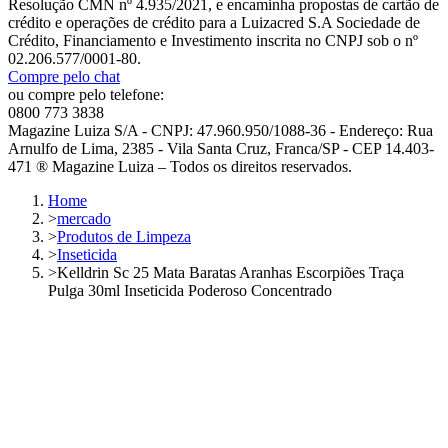
Resolução CMN nº 4.935/2021, e encaminha propostas de cartão de
crédito e operações de crédito para a Luizacred S.A Sociedade de
Crédito, Financiamento e Investimento inscrita no CNPJ sob o nº
02.206.577/0001-80.
Compre pelo chat
ou compre pelo telefone:
0800 773 3838
Magazine Luiza S/A - CNPJ: 47.960.950/1088-36 - Endereço: Rua
Arnulfo de Lima, 2385 - Vila Santa Cruz, Franca/SP - CEP 14.403-
471 ® Magazine Luiza – Todos os direitos reservados.
Home
>
mercado
>
Produtos de Limpeza
>
Inseticida
>
Kelldrin Sc 25 Mata Baratas Aranhas Escorpiões Traça
Pulga 30ml Inseticida Poderoso Concentrado