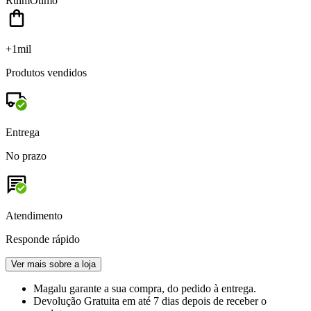
Ruim
Ótimo
+1mil
Produtos vendidos
Entrega
No prazo
Atendimento
Responde rápido
Ver mais sobre a loja
Magalu garante
a sua compra, do pedido à entrega.
Devolução Gratuita
em até 7 dias depois de receber o