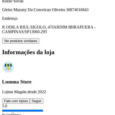
Razão Social
Gleise Mayany Da Conceicao Oliveira 30874016843
Endereço
R ODILA RIUL SIGOLO, 47
JARDIM IBIRAPUERA -
CAMPINAS/SP
13060-295
Ver produtos similares
Informações da loja
Lumma Store
Lojista Magalu desde 2022
Fale com lojista
Seguir
5.0