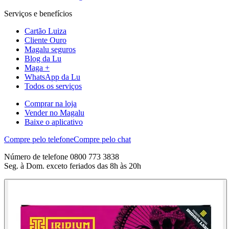
Serviços e benefícios
Cartão Luiza
Cliente Ouro
Magalu seguros
Blog da Lu
Maga +
WhatsApp da Lu
Todos os serviços
Comprar na loja
Vender no Magalu
Baixe o aplicativo
Compre pelo telefone
Compre pelo chat
Número de telefone 0800 773 3838
Seg. à Dom. exceto feriados das 8h às 20h