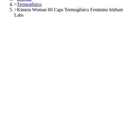
>
Termogênico
>
Kimera Woman 60 Caps Termogênico Feminino Iridium
Labs