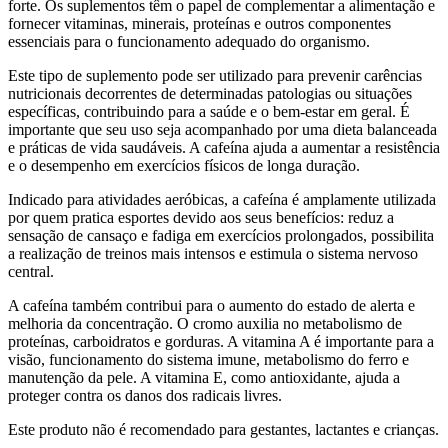
forte. Os suplementos têm o papel de complementar a alimentação e
fornecer vitaminas, minerais, proteínas e outros componentes
essenciais para o funcionamento adequado do organismo.
Este tipo de suplemento pode ser utilizado para prevenir carências
nutricionais decorrentes de determinadas patologias ou situações
específicas, contribuindo para a saúde e o bem-estar em geral. É
importante que seu uso seja acompanhado por uma dieta balanceada
e práticas de vida saudáveis. A cafeína ajuda a aumentar a resistência
e o desempenho em exercícios físicos de longa duração.
Indicado para atividades aeróbicas, a cafeína é amplamente utilizada
por quem pratica esportes devido aos seus benefícios: reduz a
sensação de cansaço e fadiga em exercícios prolongados, possibilita
a realização de treinos mais intensos e estimula o sistema nervoso
central.
A cafeína também contribui para o aumento do estado de alerta e
melhoria da concentração. O cromo auxilia no metabolismo de
proteínas, carboidratos e gorduras. A vitamina A é importante para a
visão, funcionamento do sistema imune, metabolismo do ferro e
manutenção da pele. A vitamina E, como antioxidante, ajuda a
proteger contra os danos dos radicais livres.
Este produto não é recomendado para gestantes, lactantes e crianças.