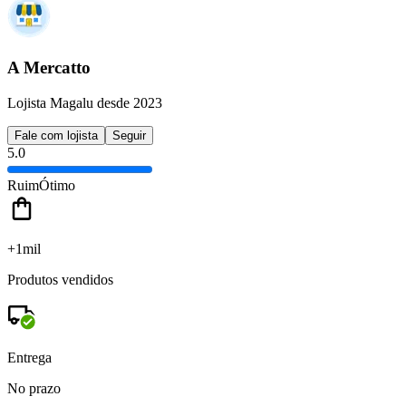
A Mercatto
Lojista Magalu desde 2023
Fale com lojista
Seguir
5.0
Ruim
Ótimo
+1mil
Produtos vendidos
Entrega
No prazo