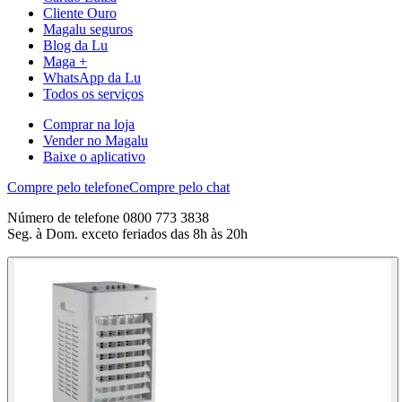
Cliente Ouro
Magalu seguros
Blog da Lu
Maga +
WhatsApp da Lu
Todos os serviços
Comprar na loja
Vender no Magalu
Baixe o aplicativo
Compre pelo telefone
Compre pelo chat
Número de telefone 0800 773 3838
Seg. à Dom. exceto feriados das 8h às 20h