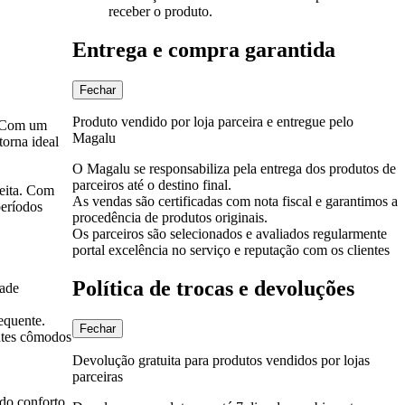
receber o produto.
Entrega e compra garantida
Fechar
Produto vendido por loja parceira e entregue pelo
. Com um
Magalu
torna ideal
O Magalu se responsabiliza pela entrega dos produtos de
parceiros até o destino final.
feita. Com
As vendas são certificadas com nota fiscal e garantimos a
períodos
procedência de produtos originais.
Os parceiros são selecionados e avaliados regularmente
portal excelência no serviço e reputação com os clientes
Política de trocas e devoluções
dade
equente.
Fechar
entes cômodos
Devolução gratuita para produtos vendidos por lojas
parceiras
do conforto