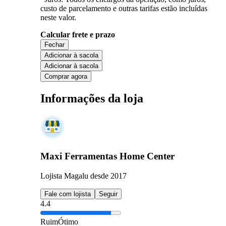
custo de parcelamento e outras tarifas estão incluídas
neste valor.
Calcular frete e prazo
Fechar
Adicionar à sacola
Adicionar à sacola
Comprar agora
Informações da loja
Maxi Ferramentas Home Center
Lojista Magalu desde 2017
Fale com lojista
Seguir
4.4
Ruim
Ótimo