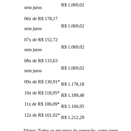
R$ 1.069,02
sem juros
06x de
R$ 178,17
R$ 1.069,02
sem juros
07x de
R$ 152,72
R$ 1.069,02
sem juros
08x de
R$ 133,63
R$ 1.069,02
sem juros
09x de
R$ 130,91
*
R$ 1.178,18
10x de
R$ 118,95
*
R$ 1.189,48
11x de
R$ 106,09
*
R$ 1.166,95
12x de
R$ 101,02
*
R$ 1.212,29
*Juros: Todos os encargos da operação, como juros,