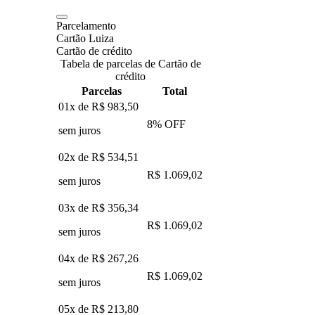
Parcelamento
Cartão Luiza
Cartão de crédito
Tabela de parcelas de Cartão de
crédito
Parcelas
Total
01x de
R$ 983,50
8
% OFF
sem juros
02x de
R$ 534,51
R$ 1.069,02
sem juros
03x de
R$ 356,34
R$ 1.069,02
sem juros
04x de
R$ 267,26
R$ 1.069,02
sem juros
05x de
R$ 213,80