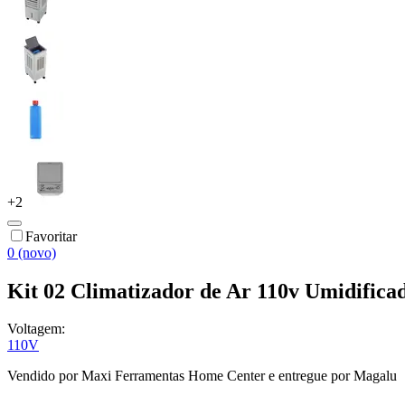
+
2
Favoritar
0 (novo)
Kit 02 Climatizador de Ar 110v Umidificad
Voltagem:
110V
Vendido por
Maxi Ferramentas Home Center
e entregue por
Magalu