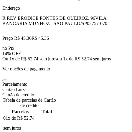
Endereço
R REV ERODICE PONTES DE QUEIROZ, 96
VILA
BANCARIA MUNHOZ - SAO PAULO/SP
02757-070
Preço R$ 45,36
R$
45
,
36
no Pix
14% OFF
Ou 1x de R$ 52,74 sem juros
ou
1
x de
R$ 52,74
sem juros
Ver opções de pagamento
Parcelamento
Cartão Luiza
Cartão de crédito
Tabela de parcelas de Cartão
de crédito
Parcelas
Total
01x de
R$ 52,74
sem juros