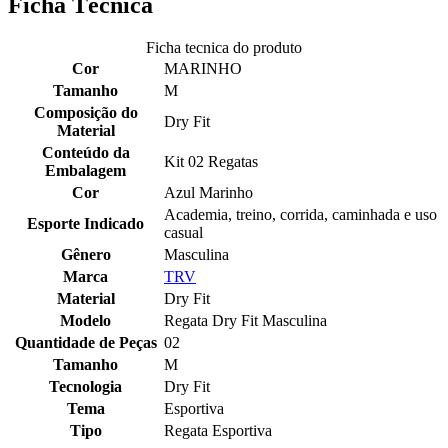
Ficha Técnica
Ficha tecnica do produto
Cor
MARINHO
Tamanho
M
Composição do
Dry Fit
Material
Conteúdo da
Kit 02 Regatas
Embalagem
Cor
Azul Marinho
Academia, treino, corrida, caminhada e uso
Esporte Indicado
casual
Gênero
Masculina
Marca
TRV
Material
Dry Fit
Modelo
Regata Dry Fit Masculina
Quantidade de Peças
02
Tamanho
M
Tecnologia
Dry Fit
Tema
Esportiva
Tipo
Regata Esportiva