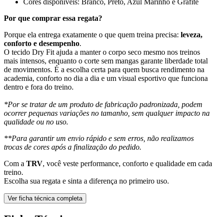
Cores disponíveis: Branco, Preto, Azul Marinho e Grafite
Por que comprar essa regata?
Porque ela entrega exatamente o que quem treina precisa:
leveza,
conforto e desempenho
.
O tecido Dry Fit ajuda a manter o corpo seco mesmo nos treinos
mais intensos, enquanto o corte sem mangas garante liberdade total
de movimentos. É a escolha certa para quem busca rendimento na
academia, conforto no dia a dia e um visual esportivo que funciona
dentro e fora do treino.
*Por se tratar de um produto de fabricação padronizada, podem
ocorrer pequenas variações no tamanho, sem qualquer impacto na
qualidade ou no uso.
**Para garantir um envio rápido e sem erros, não realizamos
trocas de cores após a finalização do pedido.
Com a
TRV
, você veste performance, conforto e qualidade em cada
treino.
Escolha sua regata e sinta a diferença no primeiro uso.
Ver ficha técnica completa