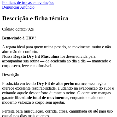
Políticas de trocas e devoluções
Denunciar Anúncio
Descrição e ficha técnica
Código
dcffcc702e
Bem-vindo à TRV!
A regata ideal para quem treina pesado, se movimenta muito e não
abre mão de conforto.
Nossa
Regata Dry Fit Masculina
foi desenvolvida para
acompanhar sua rotina — da academia ao dia a dia — mantendo o
corpo seco, leve e confortável.
Descrição
Produzida em tecido
Dry Fit de alta performance
, essa regata
oferece excelente respirabilidade, ajudando na evaporação do suor e
evitando aquele desconforto durante o treino. O corte sem mangas
garante
liberdade total de movimentos
, enquanto o caimento
moderno valoriza o corpo sem apertar.
Perfeita para musculação, corrida, cross, caminhada ou até para uso
casual nos dias mais quentes.