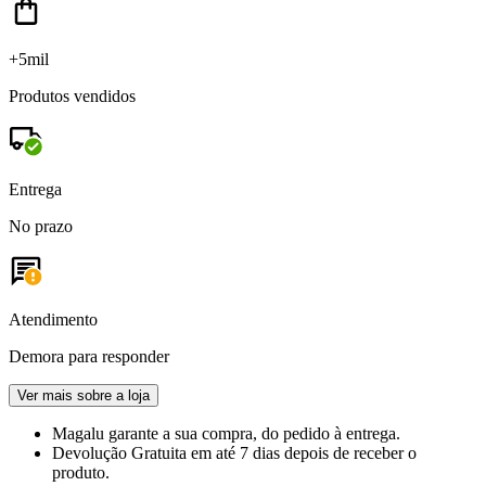
+5mil
Produtos vendidos
Entrega
No prazo
Atendimento
Demora para responder
Ver mais sobre a loja
Magalu garante
a sua compra, do pedido à entrega.
Devolução Gratuita
em até 7 dias depois de receber o
produto.