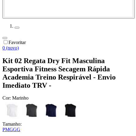
Favoritar
0 (novo)
Kit 02 Regata Dry Fit Masculina
Esportiva Fitness Secagem Rápida
Academia Treino Respirável - Envio
Imediato TRV -
Cor:
Marinho
Tamanho:
P
M
G
GG