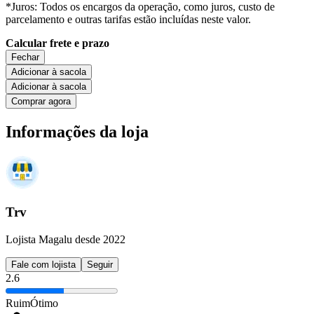
*Juros: Todos os encargos da operação, como juros, custo de
parcelamento e outras tarifas estão incluídas neste valor.
Calcular frete e prazo
Fechar
Adicionar à sacola
Adicionar à sacola
Comprar agora
Informações da loja
Trv
Lojista Magalu desde 2022
Fale com lojista
Seguir
2.6
Ruim
Ótimo