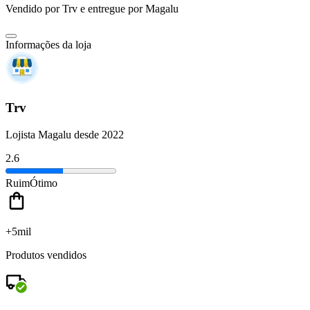
Vendido por
Trv
e entregue por
Magalu
Informações da loja
Trv
Lojista Magalu desde 2022
2.6
Ruim
Ótimo
+5mil
Produtos vendidos