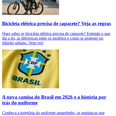
Bicicleta elétrica precisa de capacete? Veja as regras
Quer saber se bicicleta elétrica precisa de capacete? Entenda o que
diz a lei, as diferenças entre os modelos e como se proteger no
trânsito urbano. Vem ver!
A nova camisa do Brasil em 2026 e a história por
trás do uniforme
Conheça a trajetória do uniforme amarelinho, as mudanças que