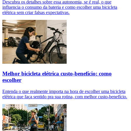
Descubra os detalhes sobre essa autonomia, se é real, o que
influencia o consumo da bateria e como escolher uma bicicleta
elétrica sem criar falsas expectativas.
Melhor bicicleta elétrica custo-benefício: como
escolher
Entenda o que realmente importa na hora de escolher uma bicicleta
elétrica que faça sentido pra sua rotina, com melhor custo-benefício.