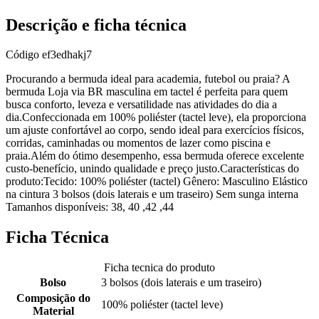
Descrição e ficha técnica
Código
ef3edhakj7
Procurando a bermuda ideal para academia, futebol ou praia? A
bermuda Loja via BR masculina em tactel é perfeita para quem
busca conforto, leveza e versatilidade nas atividades do dia a
dia.Confeccionada em 100% poliéster (tactel leve), ela proporciona
um ajuste confortável ao corpo, sendo ideal para exercícios físicos,
corridas, caminhadas ou momentos de lazer como piscina e
praia.Além do ótimo desempenho, essa bermuda oferece excelente
custo-benefício, unindo qualidade e preço justo.Características do
produto:Tecido: 100% poliéster (tactel) Gênero: Masculino Elástico
na cintura 3 bolsos (dois laterais e um traseiro) Sem sunga interna
Tamanhos disponíveis: 38, 40 ,42 ,44
Ficha Técnica
Ficha tecnica do produto
Bolso
3 bolsos (dois laterais e um traseiro)
Composição do
100% poliéster (tactel leve)
Material