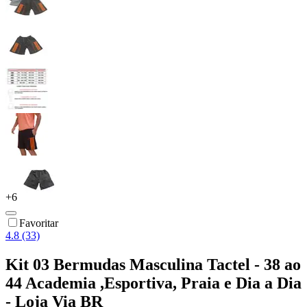
+
6
Favoritar
4.8 (33)
Kit 03 Bermudas Masculina Tactel - 38 ao
44 Academia ,Esportiva, Praia e Dia a Dia
- Loja Via BR