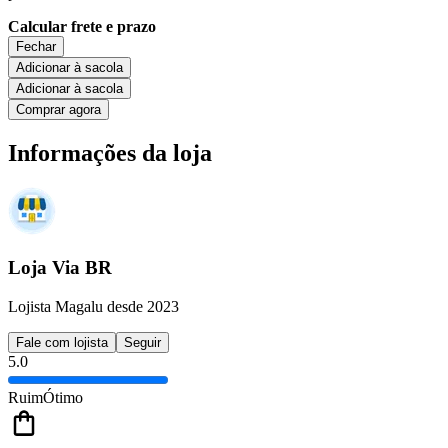
Calcular frete e prazo
Fechar
Adicionar à sacola
Adicionar à sacola
Comprar agora
Informações da loja
Loja Via BR
Lojista Magalu desde 2023
Fale com lojista
Seguir
5.0
Ruim
Ótimo