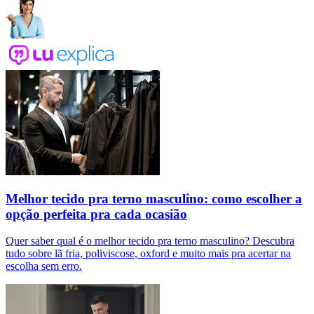
Melhor tecido pra terno masculino: como escolher a
opção perfeita pra cada ocasião
Quer saber qual é o melhor tecido pra terno masculino? Descubra
tudo sobre lã fria, poliviscose, oxford e muito mais pra acertar na
escolha sem erro.