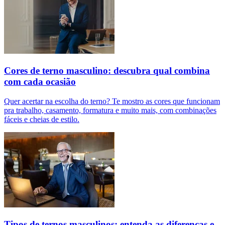
Cores de terno masculino: descubra qual combina
com cada ocasião
Quer acertar na escolha do terno? Te mostro as cores que funcionam
pra trabalho, casamento, formatura e muito mais, com combinações
fáceis e cheias de estilo.
Tipos de ternos masculinos: entenda as diferenças e