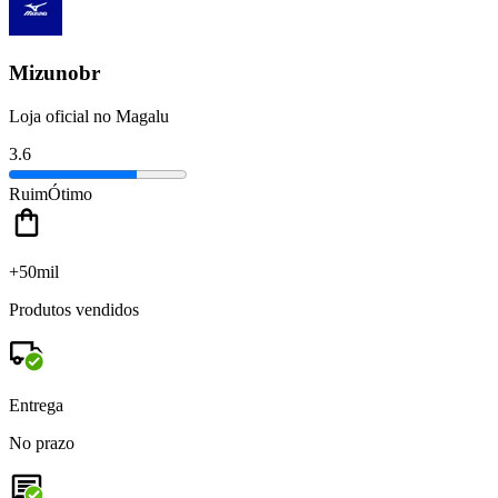
Mizunobr
Loja oficial no Magalu
3.6
Ruim
Ótimo
+50mil
Produtos vendidos
Entrega
No prazo