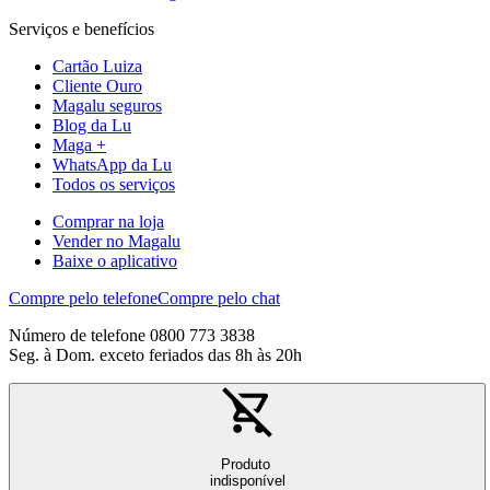
Serviços e benefícios
Cartão Luiza
Cliente Ouro
Magalu seguros
Blog da Lu
Maga +
WhatsApp da Lu
Todos os serviços
Comprar na loja
Vender no Magalu
Baixe o aplicativo
Compre pelo telefone
Compre pelo chat
Número de telefone 0800 773 3838
Seg. à Dom. exceto feriados das 8h às 20h
Produto
indisponível