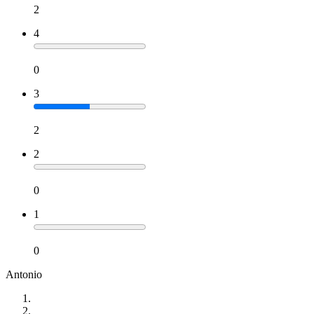
2
4
0
3
2
2
0
1
0
Antonio