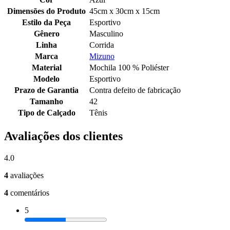
Dimensões do Produto
45cm x 30cm x 15cm
Estilo da Peça
Esportivo
Gênero
Masculino
Linha
Corrida
Marca
Mizuno
Material
Mochila 100 % Poliéster
Modelo
Esportivo
Prazo de Garantia
Contra defeito de fabricação
Tamanho
42
Tipo de Calçado
Tênis
Avaliações dos clientes
4.0
4
avaliações
4
comentários
5