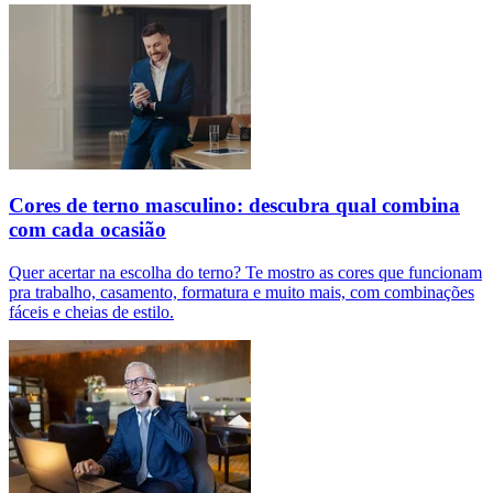
Cores de terno masculino: descubra qual combina
com cada ocasião
Quer acertar na escolha do terno? Te mostro as cores que funcionam
pra trabalho, casamento, formatura e muito mais, com combinações
fáceis e cheias de estilo.