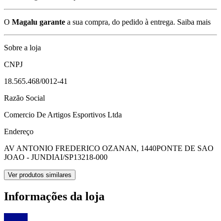
O
Magalu garante
a sua compra, do pedido à entrega.
Saiba mais
Sobre a loja
CNPJ
18.565.468/0012-41
Razão Social
Comercio De Artigos Esportivos Ltda
Endereço
AV ANTONIO FREDERICO OZANAN, 1440
PONTE DE SAO
JOAO - JUNDIAI/SP
13218-000
Ver produtos similares
Informações da loja