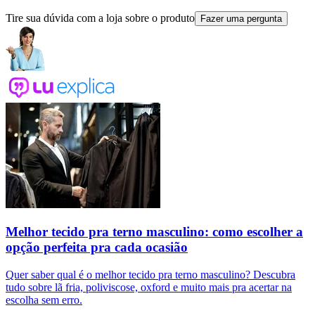
Tire sua dúvida com a loja sobre o produto
Fazer uma pergunta
Melhor tecido pra terno masculino: como escolher a
opção perfeita pra cada ocasião
Quer saber qual é o melhor tecido pra terno masculino? Descubra
tudo sobre lã fria, poliviscose, oxford e muito mais pra acertar na
escolha sem erro.