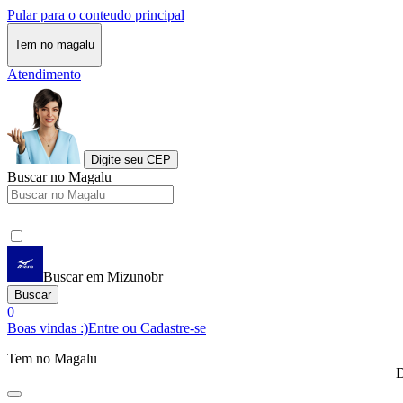
Pular para o conteudo principal
Tem no magalu
Atendimento
Digite seu CEP
Buscar no Magalu
Buscar em Mizunobr
Buscar
0
Boas vindas :)
Entre ou Cadastre-se
Tem no Magalu
D