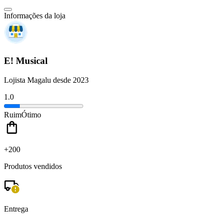
Informações da loja
E! Musical
Lojista Magalu desde 2023
1.0
Ruim
Ótimo
+200
Produtos vendidos
Entrega