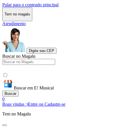
Pular para o conteudo principal
Tem no magalu
Atendimento
Digite seu CEP
Buscar no Magalu
Buscar em E! Musical
Buscar
0
Boas vindas :)
Entre ou Cadastre-se
Tem no Magalu