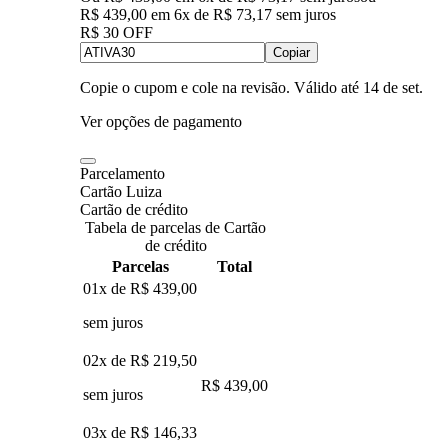
R$ 439,00
em
6
x de
R$ 73,17
sem juros
R$ 30 OFF
Copiar
Copie o cupom e cole na revisão. Válido até
14 de set
.
Ver opções de pagamento
Parcelamento
Cartão Luiza
Cartão de crédito
Tabela de parcelas de Cartão
de crédito
Parcelas
Total
01x de
R$ 439,00
sem juros
02x de
R$ 219,50
R$ 439,00
sem juros
03x de
R$ 146,33