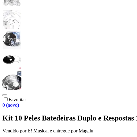
Favoritar
0 (novo)
Kit 10 Peles Batedeiras Duplo e Respostas 
Vendido por
E! Musical
e entregue por
Magalu