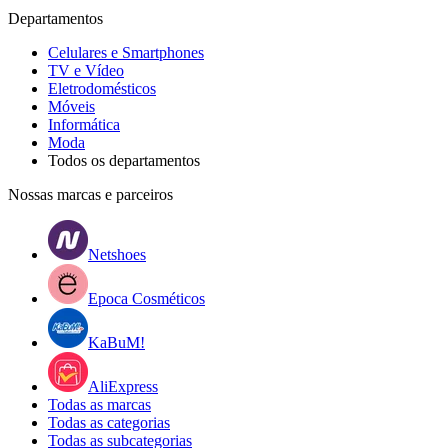
Departamentos
Celulares e Smartphones
TV e Vídeo
Eletrodomésticos
Móveis
Informática
Moda
Todos os departamentos
Nossas marcas e parceiros
Netshoes
Epoca Cosméticos
KaBuM!
AliExpress
Todas as marcas
Todas as categorias
Todas as subcategorias