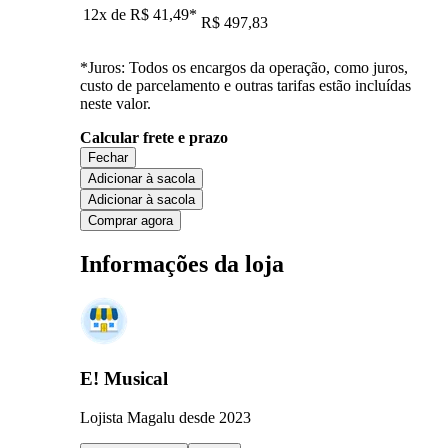
12x de
R$ 41,49
*
R$ 497,83
*Juros: Todos os encargos da operação, como juros,
custo de parcelamento e outras tarifas estão incluídas
neste valor.
Calcular frete e prazo
Fechar
Adicionar à sacola
Adicionar à sacola
Comprar agora
Informações da loja
E! Musical
Lojista Magalu desde 2023