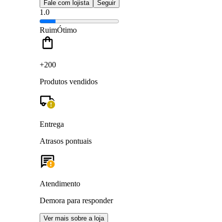
Fale com lojista
Seguir
1.0
Ruim
Ótimo
+200
Produtos vendidos
Entrega
Atrasos pontuais
Atendimento
Demora para responder
Ver mais sobre a loja