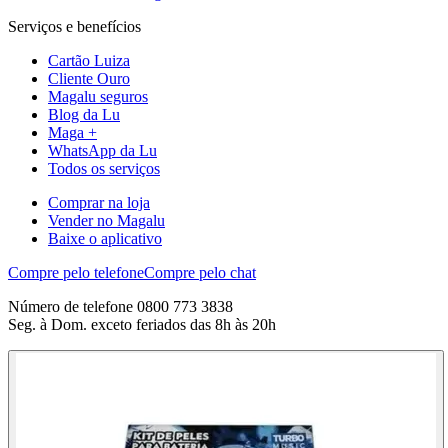
Serviços e benefícios
Cartão Luiza
Cliente Ouro
Magalu seguros
Blog da Lu
Maga +
WhatsApp da Lu
Todos os serviços
Comprar na loja
Vender no Magalu
Baixe o aplicativo
Compre pelo telefone
Compre pelo chat
Número de telefone 0800 773 3838
Seg. à Dom. exceto feriados das 8h às 20h