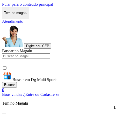
Pular para o conteudo principal
Tem no magalu
Atendimento
Digite seu CEP
Buscar no Magalu
Buscar em Dg Multi Sports
Buscar
0
Boas vindas :)
Entre ou Cadastre-se
Tem no Magalu
D