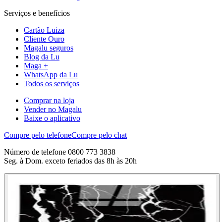
Serviços e benefícios
Cartão Luiza
Cliente Ouro
Magalu seguros
Blog da Lu
Maga +
WhatsApp da Lu
Todos os serviços
Comprar na loja
Vender no Magalu
Baixe o aplicativo
Compre pelo telefone
Compre pelo chat
Número de telefone 0800 773 3838
Seg. à Dom. exceto feriados das 8h às 20h