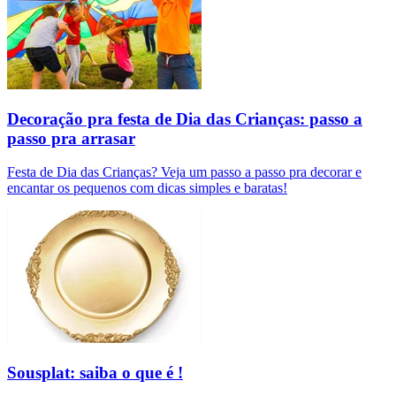
Decoração pra festa de Dia das Crianças: passo a
passo pra arrasar
Festa de Dia das Crianças? Veja um passo a passo pra decorar e
encantar os pequenos com dicas simples e baratas!
Sousplat: saiba o que é !