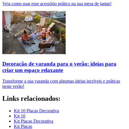
Veja como usar esse acessório prático na sua mesa de jantar!
Decoração de varanda para o verão: ideias para
criar um espaço relaxante
Transforme a sua varanda com algumas ideias incríveis e práticas
neste verão!
Links relacionados:
Kit 10 Placas Decorativa
Kit 10
Kit Placas Decorativa
Kit Placas