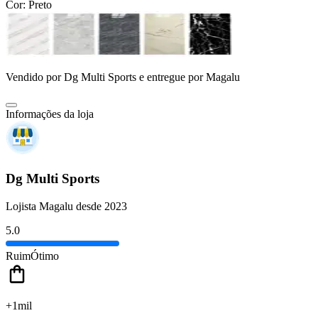
Cor:
Preto
Vendido por
Dg Multi Sports
e entregue por
Magalu
Informações da loja
Dg Multi Sports
Lojista Magalu desde 2023
5.0
Ruim
Ótimo
+1mil