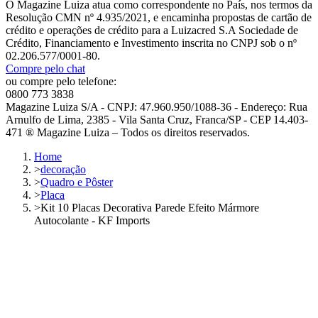
O Magazine Luiza atua como correspondente no País, nos termos da
Resolução CMN nº 4.935/2021, e encaminha propostas de cartão de
crédito e operações de crédito para a Luizacred S.A Sociedade de
Crédito, Financiamento e Investimento inscrita no CNPJ sob o nº
02.206.577/0001-80.
Compre pelo chat
ou compre pelo telefone:
0800 773 3838
Magazine Luiza S/A - CNPJ: 47.960.950/1088-36 - Endereço: Rua
Arnulfo de Lima, 2385 - Vila Santa Cruz, Franca/SP - CEP 14.403-
471 ® Magazine Luiza – Todos os direitos reservados.
Home
>
decoração
>
Quadro e Pôster
>
Placa
>
Kit 10 Placas Decorativa Parede Efeito Mármore
Autocolante - KF Imports