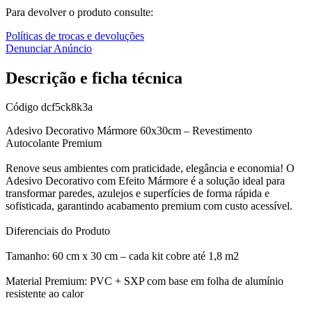
Para devolver o produto consulte:
Políticas de trocas e devoluções
Denunciar Anúncio
Descrição e ficha técnica
Código
dcf5ck8k3a
Adesivo Decorativo Mármore 60x30cm – Revestimento
Autocolante Premium
Renove seus ambientes com praticidade, elegância e economia! O
Adesivo Decorativo com Efeito Mármore é a solução ideal para
transformar paredes, azulejos e superfícies de forma rápida e
sofisticada, garantindo acabamento premium com custo acessível.
Diferenciais do Produto
Tamanho: 60 cm x 30 cm – cada kit cobre até 1,8 m2
Material Premium: PVC + SXP com base em folha de alumínio
resistente ao calor