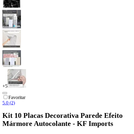
+
5
Favoritar
5.0 (2)
Kit 10 Placas Decorativa Parede Efeito
Mármore Autocolante - KF Imports