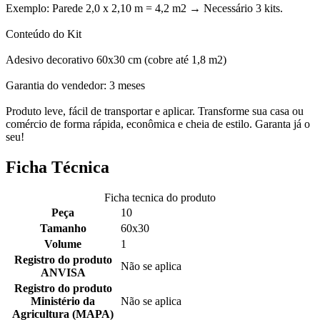
Exemplo: Parede 2,0 x 2,10 m = 4,2 m2 → Necessário 3 kits.
Conteúdo do Kit
Adesivo decorativo 60x30 cm (cobre até 1,8 m2)
Garantia do vendedor: 3 meses
Produto leve, fácil de transportar e aplicar. Transforme sua casa ou
comércio de forma rápida, econômica e cheia de estilo. Garanta já o
seu!
Ficha Técnica
Ficha tecnica do produto
Peça
10
Tamanho
60x30
Volume
1
Registro do produto
Não se aplica
ANVISA
Registro do produto
Ministério da
Não se aplica
Agricultura (MAPA)