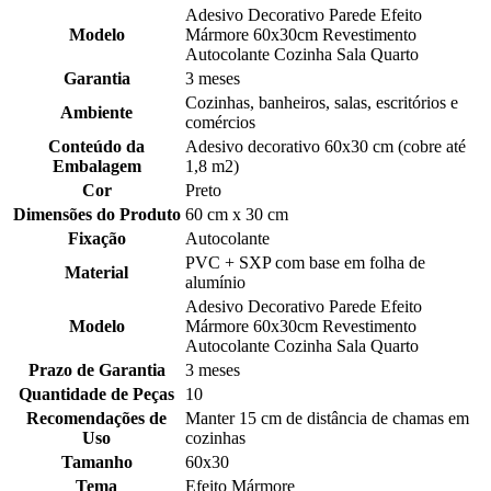
Adesivo Decorativo Parede Efeito
Modelo
Mármore 60x30cm Revestimento
Autocolante Cozinha Sala Quarto
Garantia
3 meses
Cozinhas, banheiros, salas, escritórios e
Ambiente
comércios
Conteúdo da
Adesivo decorativo 60x30 cm (cobre até
Embalagem
1,8 m2)
Cor
Preto
Dimensões do Produto
60 cm x 30 cm
Fixação
Autocolante
PVC + SXP com base em folha de
Material
alumínio
Adesivo Decorativo Parede Efeito
Modelo
Mármore 60x30cm Revestimento
Autocolante Cozinha Sala Quarto
Prazo de Garantia
3 meses
Quantidade de Peças
10
Recomendações de
Manter 15 cm de distância de chamas em
Uso
cozinhas
Tamanho
60x30
Tema
Efeito Mármore