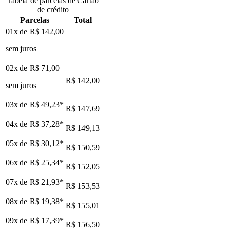
Tabela de parcelas de Cartão
de crédito
Parcelas
Total
01x de
R$ 142,00
sem juros
02x de
R$ 71,00
R$ 142,00
sem juros
03x de
R$ 49,23
*
R$ 147,69
04x de
R$ 37,28
*
R$ 149,13
05x de
R$ 30,12
*
R$ 150,59
06x de
R$ 25,34
*
R$ 152,05
07x de
R$ 21,93
*
R$ 153,53
08x de
R$ 19,38
*
R$ 155,01
09x de
R$ 17,39
*
R$ 156,50