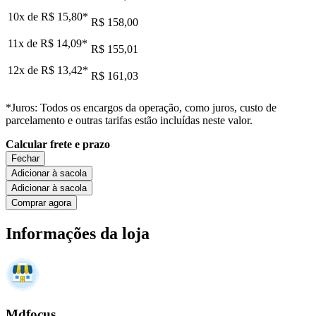
10x de
R$ 15,80
*
R$ 158,00
11x de
R$ 14,09
*
R$ 155,01
12x de
R$ 13,42
*
R$ 161,03
*Juros: Todos os encargos da operação, como juros, custo de
parcelamento e outras tarifas estão incluídas neste valor.
Calcular frete e prazo
Fechar
Adicionar à sacola
Adicionar à sacola
Comprar agora
Informações da loja
Mdfocus