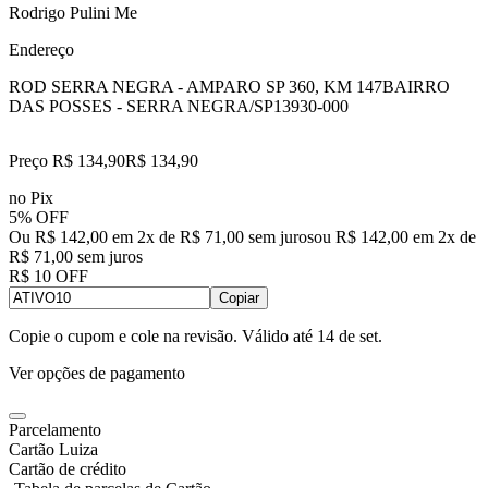
Rodrigo Pulini Me
Endereço
ROD SERRA NEGRA - AMPARO SP 360, KM 147
BAIRRO
DAS POSSES - SERRA NEGRA/SP
13930-000
Preço R$ 134,90
R$
134
,
90
no Pix
5% OFF
Ou R$ 142,00 em 2x de R$ 71,00 sem juros
ou
R$ 142,00
em
2
x de
R$ 71,00
sem juros
R$ 10 OFF
Copiar
Copie o cupom e cole na revisão. Válido até
14 de set
.
Ver opções de pagamento
Parcelamento
Cartão Luiza
Cartão de crédito