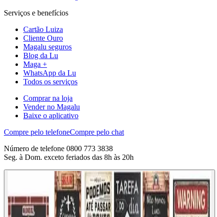
Serviços e benefícios
Cartão Luiza
Cliente Ouro
Magalu seguros
Blog da Lu
Maga +
WhatsApp da Lu
Todos os serviços
Comprar na loja
Vender no Magalu
Baixe o aplicativo
Compre pelo telefone
Compre pelo chat
Número de telefone 0800 773 3838
Seg. à Dom. exceto feriados das 8h às 20h