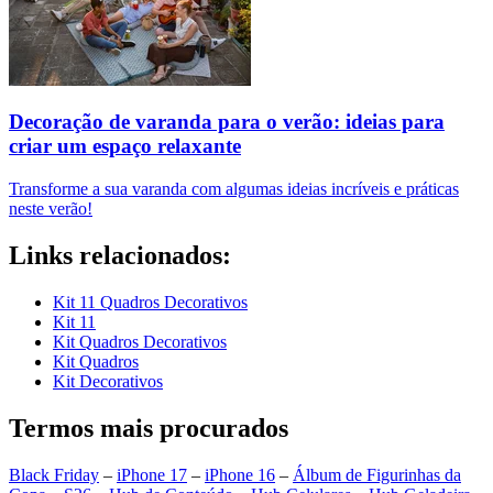
Decoração de varanda para o verão: ideias para
criar um espaço relaxante
Transforme a sua varanda com algumas ideias incríveis e práticas
neste verão!
Links relacionados:
Kit 11 Quadros Decorativos
Kit 11
Kit Quadros Decorativos
Kit Quadros
Kit Decorativos
Termos mais procurados
Black Friday
–
iPhone 17
–
iPhone 16
–
Álbum de Figurinhas da