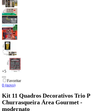
+
5
Favoritar
0 (novo)
Kit 11 Quadros Decorativos Trio P
Churrasqueira Área Gourmet -
modernato