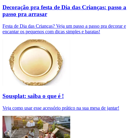
Decoração pra festa de Dia das Crianças: passo a
passo pra arrasar
Festa de Dia das Crianças? Veja um passo a passo pra decorar e
encantar os pequenos com dicas simples e baratas!
Sousplat: saiba o que é !
Veja como usar esse acessório prático na sua mesa de jantar!