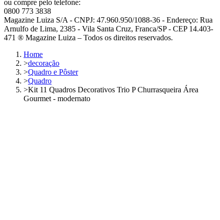
ou compre pelo telefone:
0800 773 3838
Magazine Luiza S/A - CNPJ: 47.960.950/1088-36 - Endereço: Rua
Arnulfo de Lima, 2385 - Vila Santa Cruz, Franca/SP - CEP 14.403-
471 ® Magazine Luiza – Todos os direitos reservados.
Home
>
decoração
>
Quadro e Pôster
>
Quadro
>
Kit 11 Quadros Decorativos Trio P Churrasqueira Área
Gourmet - modernato