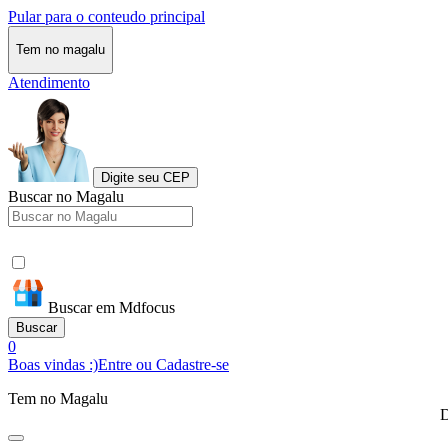
Pular para o conteudo principal
Tem no magalu
Atendimento
Digite seu CEP
Buscar no Magalu
Buscar em Mdfocus
Buscar
0
Boas vindas :)
Entre ou Cadastre-se
Tem no Magalu
D