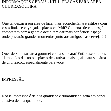
INFORMAÇÕES GERAIS - KIT 11 PLACAS PARA ÁREA
CHURRASQUEIRA
Que tal deixar a sua área de lazer mais aconchegante e estilosa com
essas lindas e engraçadas placas em Mdf? Centenas de clientes já
compraram com a gente e decidiram dar mais cor àquele espaço
onde passarão grandes momentos junto aos amigos e às cervejas!!!
Quer deixar a sua área gourmet com a sua cara? Então escolhemos
11 modelos das nossas placas decorativas mais legais para sua área
de churrasco... especialmente para você.
IMPRESSÃO
Nossa impressão é de alta qualidade e durabilidade, feita em papel
adesivo de alta qualidade.