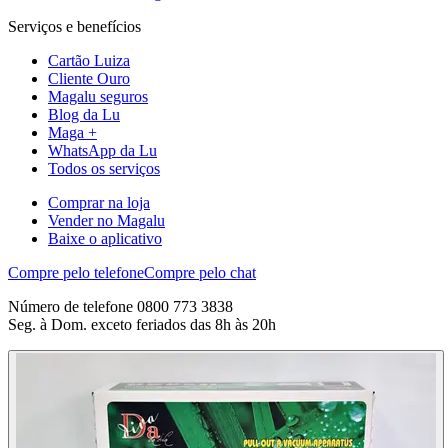
Serviços e benefícios
Cartão Luiza
Cliente Ouro
Magalu seguros
Blog da Lu
Maga +
WhatsApp da Lu
Todos os serviços
Comprar na loja
Vender no Magalu
Baixe o aplicativo
Compre pelo telefone
Compre pelo chat
Número de telefone 0800 773 3838
Seg. à Dom. exceto feriados das 8h às 20h