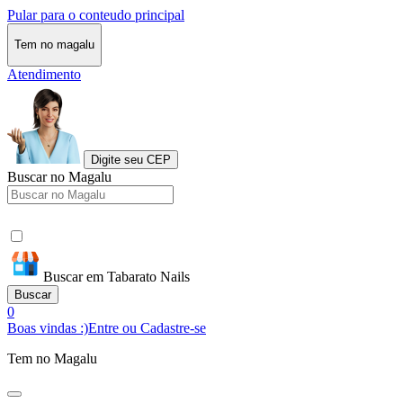
Pular para o conteudo principal
Tem no magalu
Atendimento
Digite seu CEP
Buscar no Magalu
Buscar em Tabarato Nails
Buscar
0
Boas vindas :)
Entre ou Cadastre-se
Tem no Magalu