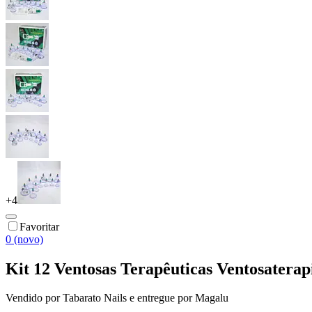
+
4
Favoritar
0 (novo)
Kit 12 Ventosas Terapêuticas Ventosater
Vendido por
Tabarato Nails
e entregue por
Magalu