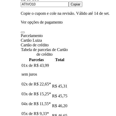
Copiar
Copie o cupom e cole na revisão. Válido até
14 de set
.
Ver opções de pagamento
Parcelamento
Cartão Luiza
Cartão de crédito
Tabela de parcelas de Cartão
de crédito
Parcelas
Total
01x de
R$ 43,99
sem juros
02x de
R$ 22,65
*
R$ 45,31
03x de
R$ 15,25
*
R$ 45,75
04x de
R$ 11,55
*
R$ 46,20
05x de
R$ 9,33
*
R$ 46,65