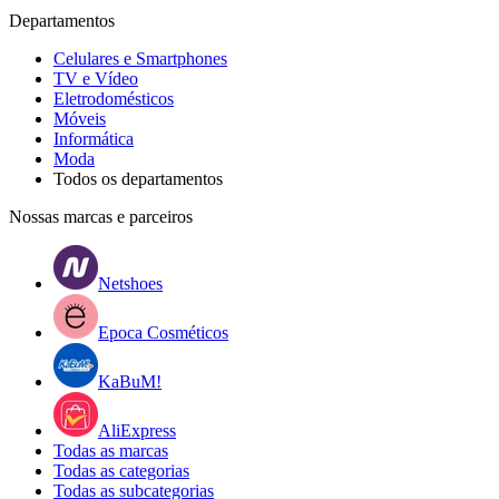
Departamentos
Celulares e Smartphones
TV e Vídeo
Eletrodomésticos
Móveis
Informática
Moda
Todos os departamentos
Nossas marcas e parceiros
Netshoes
Epoca Cosméticos
KaBuM!
AliExpress
Todas as marcas
Todas as categorias
Todas as subcategorias