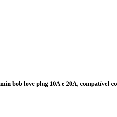
amin bob love plug 10A e 20A, compatível c