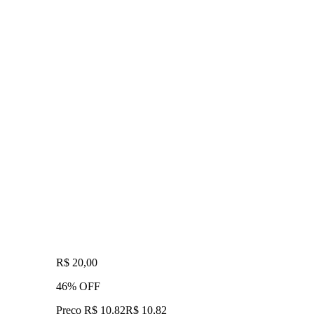
R$ 20,00
46% OFF
Preço R$ 10,82
R$
10
,
82