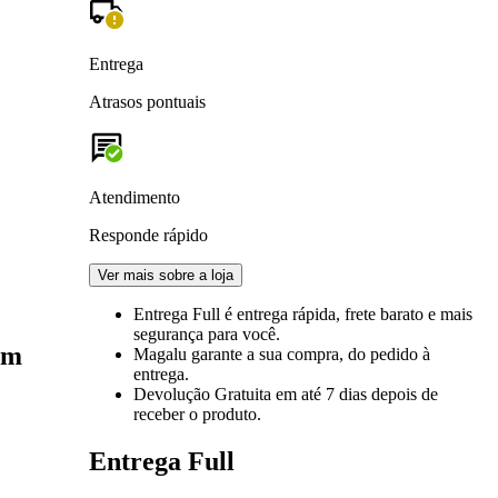
Entrega
Atrasos pontuais
Atendimento
Responde rápido
Ver mais sobre a loja
Entrega Full
é entrega rápida, frete barato e mais
segurança para você.
om
Magalu garante
a sua compra, do pedido à
entrega.
Devolução Gratuita
em até 7 dias depois de
receber o produto.
Entrega Full