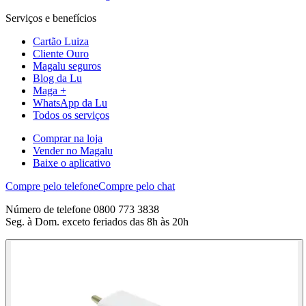
Serviços e benefícios
Cartão Luiza
Cliente Ouro
Magalu seguros
Blog da Lu
Maga +
WhatsApp da Lu
Todos os serviços
Comprar na loja
Vender no Magalu
Baixe o aplicativo
Compre pelo telefone
Compre pelo chat
Número de telefone 0800 773 3838
Seg. à Dom. exceto feriados das 8h às 20h