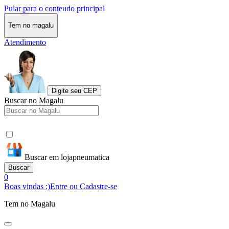
Pular para o conteudo principal
Tem no magalu
Atendimento
Digite seu CEP
Buscar no Magalu
Buscar em lojapneumatica
Buscar
0
Boas vindas :)
Entre ou Cadastre-se
Tem no Magalu