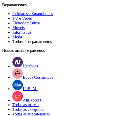
Departamentos
Celulares e Smartphones
TV e Vídeo
Eletrodomésticos
Móveis
Informática
Moda
Todos os departamentos
Nossas marcas e parceiros
Netshoes
Epoca Cosméticos
KaBuM!
AliExpress
Todas as marcas
Todas as categorias
Todas as subcategorias