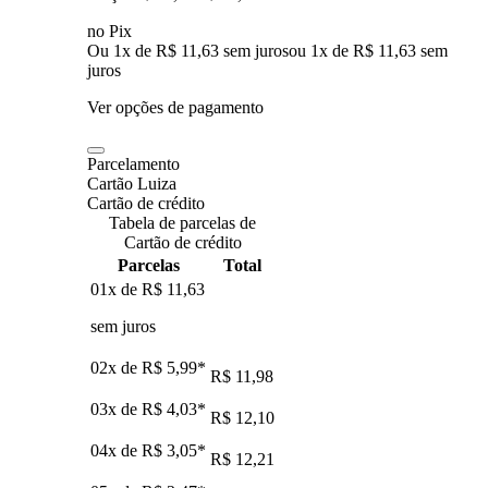
no Pix
Ou 1x de R$ 11,63 sem juros
ou
1
x de
R$ 11,63
sem
juros
Ver opções de pagamento
Parcelamento
Cartão Luiza
Cartão de crédito
Tabela de parcelas de
Cartão de crédito
Parcelas
Total
01x de
R$ 11,63
sem juros
02x de
R$ 5,99
*
R$ 11,98
03x de
R$ 4,03
*
R$ 12,10
04x de
R$ 3,05
*
R$ 12,21