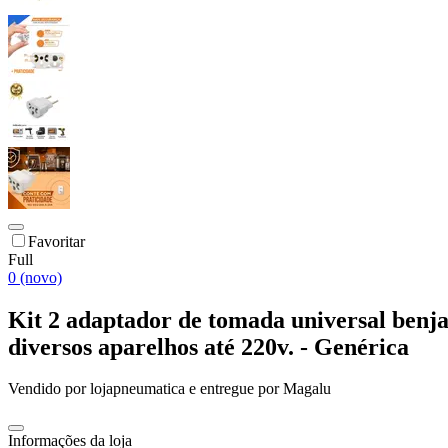
Favoritar
Full
0 (novo)
Kit 2 adaptador de tomada universal benj
diversos aparelhos até 220v. - Genérica
Vendido por
lojapneumatica
e entregue por
Magalu
Informações da loja