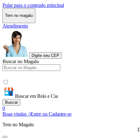
Pular para o conteudo principal
Tem no magalu
Atendimento
Digite seu CEP
Buscar no Magalu
Buscar em Brás e Cia
Buscar
0
Boas vindas :)
Entre ou Cadastre-se
Tem no Magalu
D