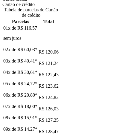
Cartão de crédito
Tabela de parcelas de Cartão
de crédito
Parcelas
Total
01x de
R$ 116,57
sem juros
02x de
R$ 60,03
*
R$ 120,06
03x de
R$ 40,41
*
R$ 121,24
04x de
R$ 30,61
*
R$ 122,43
05x de
R$ 24,72
*
R$ 123,62
06x de
R$ 20,80
*
R$ 124,82
07x de
R$ 18,00
*
R$ 126,03
08x de
R$ 15,91
*
R$ 127,25
09x de
R$ 14,27
*
R$ 128,47