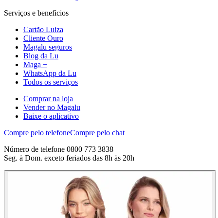
Serviços e benefícios
Cartão Luiza
Cliente Ouro
Magalu seguros
Blog da Lu
Maga +
WhatsApp da Lu
Todos os serviços
Comprar na loja
Vender no Magalu
Baixe o aplicativo
Compre pelo telefone
Compre pelo chat
Número de telefone 0800 773 3838
Seg. à Dom. exceto feriados das 8h às 20h