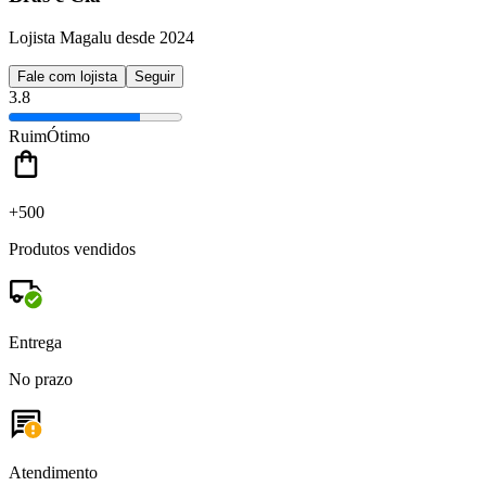
Lojista Magalu desde 2024
Fale com lojista
Seguir
3.8
Ruim
Ótimo
+500
Produtos vendidos
Entrega
No prazo
Atendimento