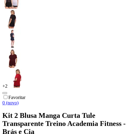
+
2
Favoritar
0 (novo)
Kit 2 Blusa Manga Curta Tule
Transparente Treino Academia Fitness -
Brás e Cia