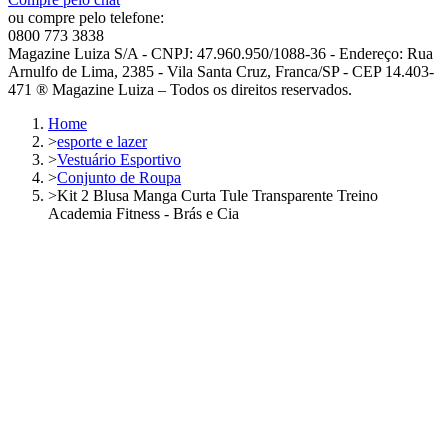
ou compre pelo telefone:
0800 773 3838
Magazine Luiza S/A - CNPJ: 47.960.950/1088-36 - Endereço: Rua
Arnulfo de Lima, 2385 - Vila Santa Cruz, Franca/SP - CEP 14.403-
471 ® Magazine Luiza – Todos os direitos reservados.
Home
>
esporte e lazer
>
Vestuário Esportivo
>
Conjunto de Roupa
>
Kit 2 Blusa Manga Curta Tule Transparente Treino
Academia Fitness - Brás e Cia