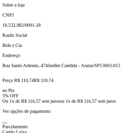
Sobre a loja
CNPJ
18.532.982/0001-28
Razão Social
Brás e Cia
Endereço
Rua Santo Antonio, 474
Jardim Candida - Araras/SP
13603-015
Preço R$ 110,74
R$
110
,
74
no Pix
5% OFF
Ou 1x de R$ 116,57 sem juros
ou
1
x de
R$ 116,57
sem juros
Ver opções de pagamento
Parcelamento
Cartão Luiza