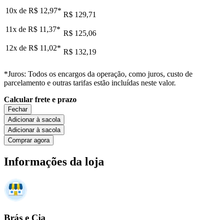
10x de
R$ 12,97
*
R$ 129,71
11x de
R$ 11,37
*
R$ 125,06
12x de
R$ 11,02
*
R$ 132,19
*Juros: Todos os encargos da operação, como juros, custo de
parcelamento e outras tarifas estão incluídas neste valor.
Calcular frete e prazo
Fechar
Adicionar à sacola
Adicionar à sacola
Comprar agora
Informações da loja
Brás e Cia