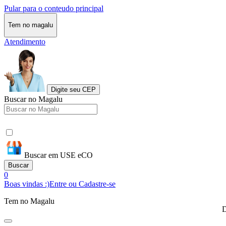
Pular para o conteudo principal
Tem no magalu
Atendimento
Digite seu CEP
Buscar no Magalu
Buscar em USE eCO
Buscar
0
Boas vindas :)
Entre ou Cadastre-se
Tem no Magalu
D