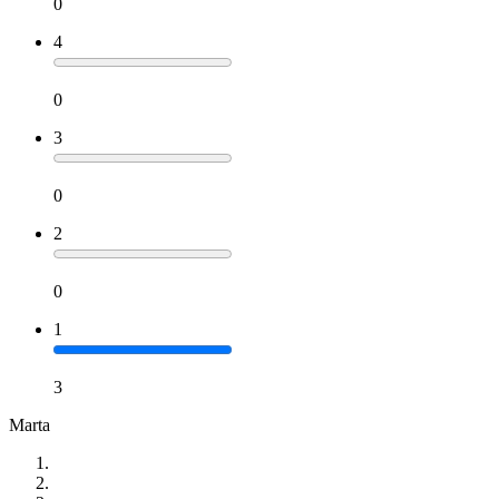
0
4
0
3
0
2
0
1
3
Marta