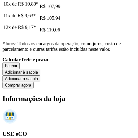
10x de
R$ 10,80
*
R$ 107,99
11x de
R$ 9,63
*
R$ 105,94
12x de
R$ 9,17
*
R$ 110,06
*Juros: Todos os encargos da operação, como juros, custo de
parcelamento e outras tarifas estão incluídas neste valor.
Calcular frete e prazo
Fechar
Adicionar à sacola
Adicionar à sacola
Comprar agora
Informações da loja
USE eCO