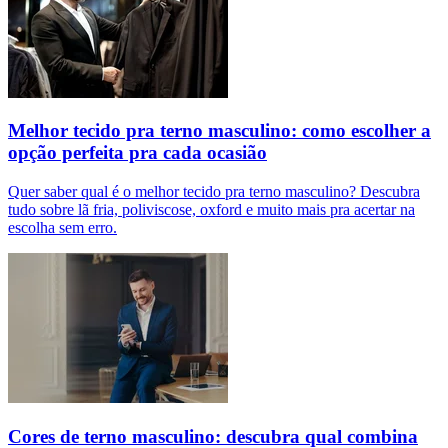
Melhor tecido pra terno masculino: como escolher a
opção perfeita pra cada ocasião
Quer saber qual é o melhor tecido pra terno masculino? Descubra
tudo sobre lã fria, poliviscose, oxford e muito mais pra acertar na
escolha sem erro.
Cores de terno masculino: descubra qual combina