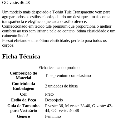
GG veste: 46-48
Um modelo mais despojado a T-shirt Tule Transparente vem para
agregar todos os estilos e looks, dando um destaque a mais com a
transparência e elegância que cada ocasião oferece.
Confeccionado em tecido tule premium que proporciona o melhor
conforto ao uso sem irritar a pele ao contato, ótima elasticidade e um
caimento lindo!
Possui elastano e uma ótima elasticidade, perfeito para todos os
corpos!
Ficha Técnica
Ficha tecnica do produto
Composição do
Tule premium com elastano
Material
Conteúdo da
2 unidades de blusa
Embalagem
Cor
Preto
Estilo da Peça
Despojado
Guia de Tamanho
P veste: 36, M veste: 38-40, G veste: 42-
para Vestuário
44, GG veste: 46-48
Gênero
Feminino