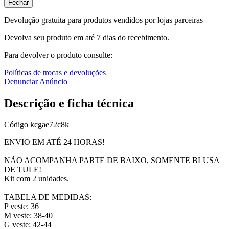
Fechar
Devolução gratuita para produtos vendidos por lojas parceiras
Devolva seu produto em até 7 dias do recebimento.
Para devolver o produto consulte:
Políticas de trocas e devoluções
Denunciar Anúncio
Descrição e ficha técnica
Código
kcgae72c8k
ENVIO EM ATÉ 24 HORAS!
NÃO ACOMPANHA PARTE DE BAIXO, SOMENTE BLUSA
DE TULE!
Kit com 2 unidades.
TABELA DE MEDIDAS:
P veste: 36
M veste: 38-40
G veste: 42-44