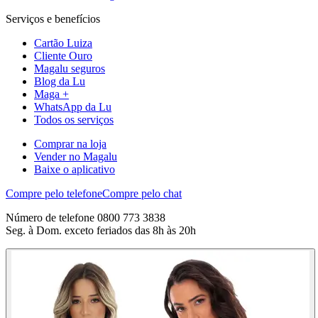
Serviços e benefícios
Cartão Luiza
Cliente Ouro
Magalu seguros
Blog da Lu
Maga +
WhatsApp da Lu
Todos os serviços
Comprar na loja
Vender no Magalu
Baixe o aplicativo
Compre pelo telefone
Compre pelo chat
Número de telefone 0800 773 3838
Seg. à Dom. exceto feriados das 8h às 20h