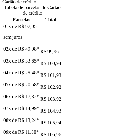
Cartão de crédito
Tabela de parcelas de Cartão
de crédito
Parcelas
Total
01x de
R$ 97,05
sem juros
02x de
R$ 49,98
*
R$ 99,96
03x de
R$ 33,65
*
R$ 100,94
04x de
R$ 25,48
*
R$ 101,93
05x de
R$ 20,58
*
R$ 102,92
06x de
R$ 17,32
*
R$ 103,92
07x de
R$ 14,99
*
R$ 104,93
08x de
R$ 13,24
*
R$ 105,94
09x de
R$ 11,88
*
R$ 106,96