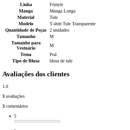
Linha
Fristyle
Manga
Manga Longa
Material
Tule
Modelo
T-shirt Tule Transparente
Quantidade de Peças
2 unidades
Tamanho
M
Tamanho para
M
Vestuário
Tema
Poá
Tipo de Blusa
blusa de tule
Avaliações dos clientes
1.0
3
avaliações
3
comentários
5