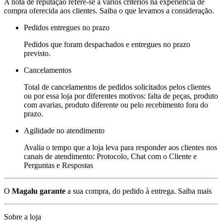
A nota de reputação refere-se a vários critérios na experiência de
compra oferecida aos clientes. Saiba o que levamos a consideração.
Pedidos entregues no prazo
Pedidos que foram despachados e entregues no prazo
previsto.
Cancelamentos
Total de cancelamentos de pedidos solicitados pelos clientes
ou por essa loja por diferentes motivos: falta de peças, produto
com avarias, produto diferente ou pelo recebimento fora do
prazo.
Agilidade no atendimento
Avalia o tempo que a loja leva para responder aos clientes nos
canais de atendimento: Protocolo, Chat com o Cliente e
Perguntas e Respostas
O
Magalu garante
a sua compra, do pedido à entrega.
Saiba mais
Sobre a loja