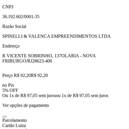
CNPJ
36.192.602/0001-35
Razão Social
SPINELLI & VALENCA EMPREENDIMENTOS LTDA
Endereço
R VICENTE SOBRINHO, 137
OLARIA - NOVA
FRIBURGO/RJ
28623-400
Preço R$ 92,20
R$
92
,
20
no Pix
5% OFF
Ou 1x de R$ 97,05 sem juros
ou
1
x de
R$ 97,05
sem juros
Ver opções de pagamento
Parcelamento
Cartão Luiza