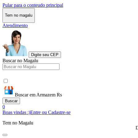
Pular para o conteudo principal
Tem no magalu
Atendimento
Digite seu CEP
Buscar no Magalu
Buscar em Armazem Rs
Buscar
0
Boas vindas :)
Entre ou Cadastre-se
Tem no Magalu
D