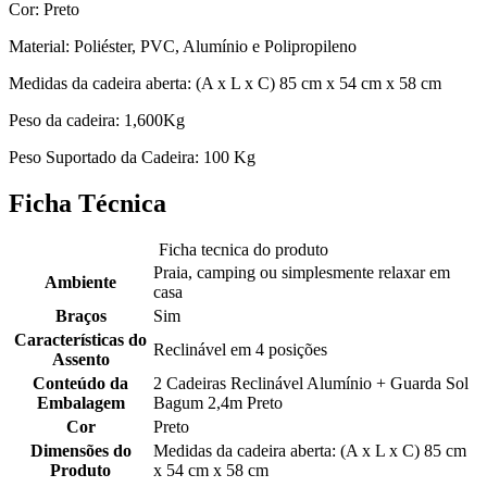
Cor: Preto
Material: Poliéster, PVC, Alumínio e Polipropileno
Medidas da cadeira aberta: (A x L x C) 85 cm x 54 cm x 58 cm
Peso da cadeira: 1,600Kg
Peso Suportado da Cadeira: 100 Kg
Ficha Técnica
Ficha tecnica do produto
Praia, camping ou simplesmente relaxar em
Ambiente
casa
Braços
Sim
Características do
Reclinável em 4 posições
Assento
Conteúdo da
2 Cadeiras Reclinável Alumínio + Guarda Sol
Embalagem
Bagum 2,4m Preto
Cor
Preto
Dimensões do
Medidas da cadeira aberta: (A x L x C) 85 cm
Produto
x 54 cm x 58 cm