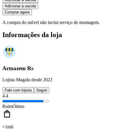
Adicionar à sacola
Comprar agora
A compra do móvel não inclui serviço de montagem.
Informações da loja
Armazem Rs
Lojista Magalu desde 2022
Fale com lojista
Seguir
4.4
Ruim
Ótimo
+1mil