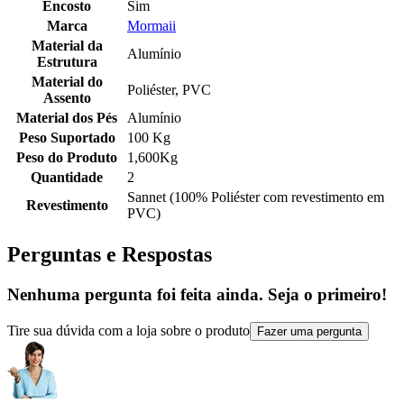
Encosto
Sim
Marca
Mormaii
Material da
Alumínio
Estrutura
Material do
Poliéster, PVC
Assento
Material dos Pés
Alumínio
Peso Suportado
100 Kg
Peso do Produto
1,600Kg
Quantidade
2
Sannet (100% Poliéster com revestimento em
Revestimento
PVC)
Perguntas e Respostas
Nenhuma pergunta foi feita ainda. Seja o primeiro!
Tire sua dúvida com a loja sobre o produto
Fazer uma pergunta