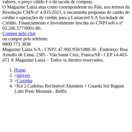
valores, o preço válido é o da sacola de compras.
O Magazine Luiza atua como correspondente no País, nos termos da
Resolução CMN nº 4.935/2021, e encaminha propostas de cartão de
crédito e operações de crédito para a Luizacred S.A Sociedade de
Crédito, Financiamento e Investimento inscrita no CNPJ sob o nº
02.206.577/0001-80.
Compre pelo chat
ou compre pelo telefone:
0800 773 3838
Magazine Luiza S/A - CNPJ: 47.960.950/1088-36 - Endereço: Rua
Arnulfo de Lima, 2385 - Vila Santa Cruz, Franca/SP - CEP 14.403-
471 ® Magazine Luiza – Todos os direitos reservados.
Home
>
móveis
>
Cozinha
>
Kit 2 Cadeiras Reclinável Alumínio + Guarda Sol Bagum
2,4m Preto Mormaii - Belfix