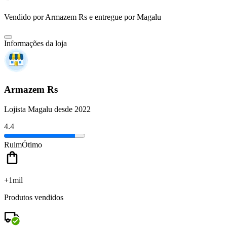
Vendido por
Armazem Rs
e entregue por
Magalu
Informações da loja
Armazem Rs
Lojista Magalu desde 2022
4.4
Ruim
Ótimo
+1mil
Produtos vendidos