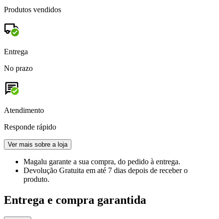
Produtos vendidos
Entrega
No prazo
Atendimento
Responde rápido
Ver mais sobre a loja
Magalu garante
a sua compra, do pedido à entrega.
Devolução Gratuita
em até 7 dias depois de receber o
produto.
Entrega e compra garantida