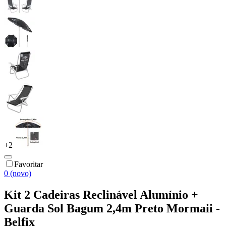
+
2
Favoritar
0 (novo)
Kit 2 Cadeiras Reclinável Alumínio +
Guarda Sol Bagum 2,4m Preto Mormaii -
Belfix