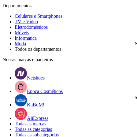
Departamentos
Celulares e Smartphones
TV e Vídeo
Eletrodomésticos
Móveis
Informática
Moda
N
Todos os departamentos
Nossas marcas e parceiros
Netshoes
Epoca Cosméticos
S
KaBuM!
AliExpress
Todas as marcas
Todas as categorias
Todas as subcategorias