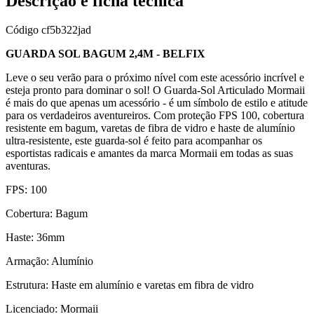
Descrição e ficha técnica
Código
cf5b322jad
GUARDA SOL BAGUM 2,4M - BELFIX
Leve o seu verão para o próximo nível com este acessório incrível e
esteja pronto para dominar o sol! O Guarda-Sol Articulado Mormaii
é mais do que apenas um acessório - é um símbolo de estilo e atitude
para os verdadeiros aventureiros. Com proteção FPS 100, cobertura
resistente em bagum, varetas de fibra de vidro e haste de alumínio
ultra-resistente, este guarda-sol é feito para acompanhar os
esportistas radicais e amantes da marca Mormaii em todas as suas
aventuras.
FPS: 100
Cobertura: Bagum
Haste: 36mm
Armação: Alumínio
Estrutura: Haste em alumínio e varetas em fibra de vidro
Licenciado: Mormaii