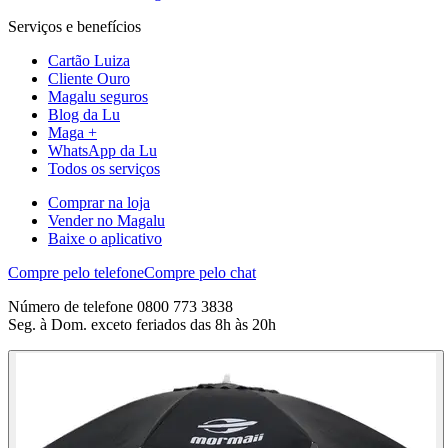
Serviços e benefícios
Cartão Luiza
Cliente Ouro
Magalu seguros
Blog da Lu
Maga +
WhatsApp da Lu
Todos os serviços
Comprar na loja
Vender no Magalu
Baixe o aplicativo
Compre pelo telefone
Compre pelo chat
Número de telefone 0800 773 3838
Seg. à Dom. exceto feriados das 8h às 20h