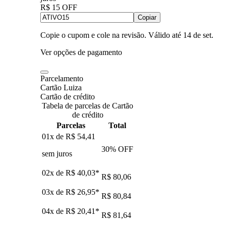
R$ 15 OFF
Copiar
Copie o cupom e cole na revisão. Válido até
14 de set
.
Ver opções de pagamento
Parcelamento
Cartão Luiza
Cartão de crédito
Tabela de parcelas de Cartão
de crédito
Parcelas
Total
01x de
R$ 54,41
30
% OFF
sem juros
02x de
R$ 40,03
*
R$ 80,06
03x de
R$ 26,95
*
R$ 80,84
04x de
R$ 20,41
*
R$ 81,64