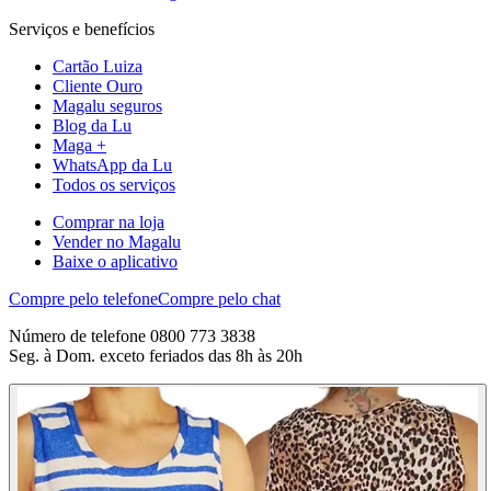
Serviços e benefícios
Cartão Luiza
Cliente Ouro
Magalu seguros
Blog da Lu
Maga +
WhatsApp da Lu
Todos os serviços
Comprar na loja
Vender no Magalu
Baixe o aplicativo
Compre pelo telefone
Compre pelo chat
Número de telefone 0800 773 3838
Seg. à Dom. exceto feriados das 8h às 20h