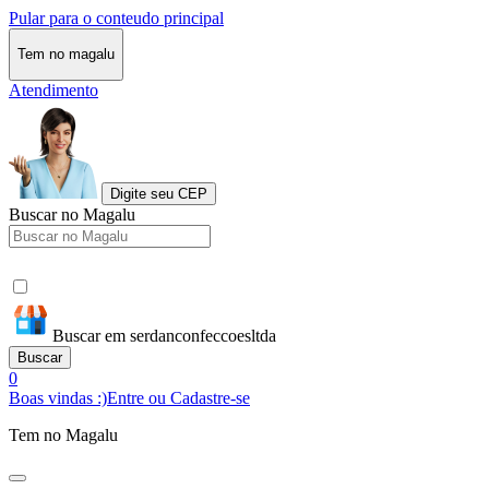
Pular para o conteudo principal
Tem no magalu
Atendimento
Digite seu CEP
Buscar no Magalu
Buscar em serdanconfeccoesltda
Buscar
0
Boas vindas :)
Entre ou Cadastre-se
Tem no Magalu