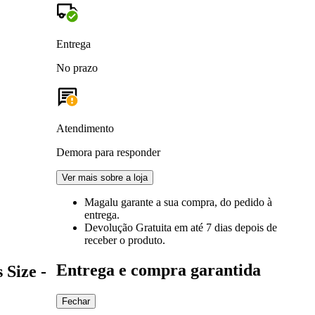
Entrega
No prazo
Atendimento
Demora para responder
Ver mais sobre a loja
Magalu garante
a sua compra, do pedido à
entrega.
Devolução Gratuita
em até 7 dias depois de
receber o produto.
Entrega e compra garantida
 Size -
Fechar