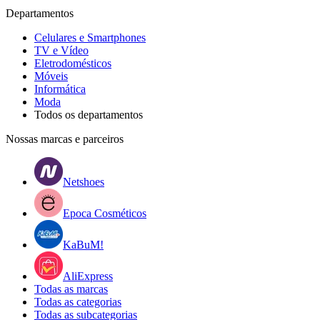
Departamentos
Celulares e Smartphones
TV e Vídeo
Eletrodomésticos
Móveis
Informática
Moda
Todos os departamentos
Nossas marcas e parceiros
Netshoes
Epoca Cosméticos
KaBuM!
AliExpress
Todas as marcas
Todas as categorias
Todas as subcategorias