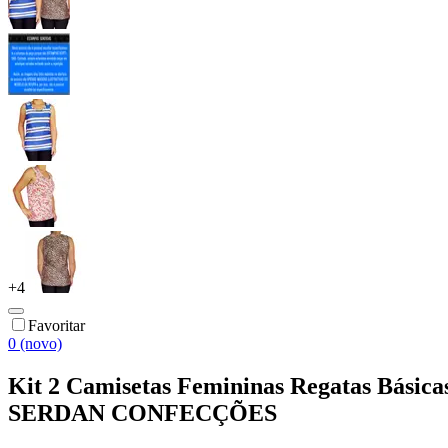
+
4
Favoritar
0 (novo)
Kit 2 Camisetas Femininas Regatas Básicas
SERDAN CONFECÇÕES