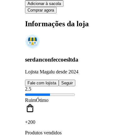
Adicionar à sacola
Comprar agora
Informações da loja
serdanconfeccoesltda
Lojista Magalu desde 2024
Fale com lojista
Seguir
2.5
Ruim
Ótimo
+200
Produtos vendidos