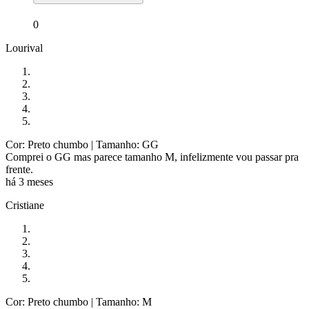
0
Lourival
Cor: Preto chumbo
| Tamanho: GG
Comprei o GG mas parece tamanho M, infelizmente vou passar pra
frente.
há 3 meses
Cristiane
Cor: Preto chumbo
| Tamanho: M