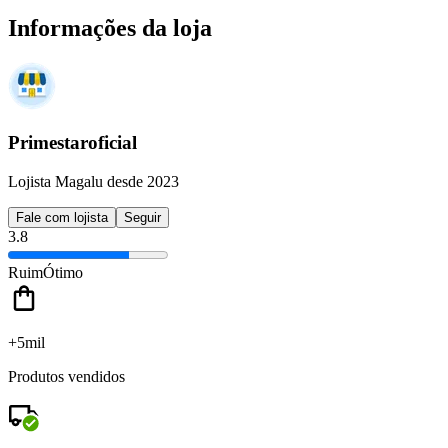
Informações da loja
Primestaroficial
Lojista Magalu desde 2023
Fale com lojista
Seguir
3.8
Ruim
Ótimo
+5mil
Produtos vendidos