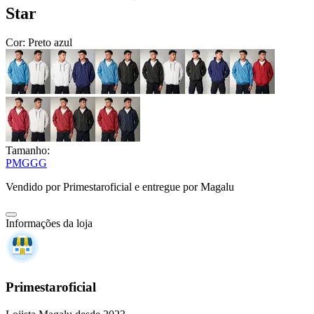
Star
Cor:
Preto azul
Tamanho:
P
M
G
GG
Vendido por
Primestaroficial
e entregue por
Magalu
Informações da loja
Primestaroficial