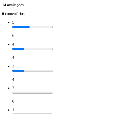
14
avaliações
6
comentários
5
6
4
4
3
4
2
0
1