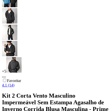
+
5
Favoritar
4.1 (14)
Kit 2 Corta Vento Masculino
Impermeável Sem Estampa Agasalho de
Inverno Corrida Blusa Masculina - Prime