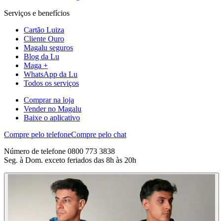
Serviços e benefícios
Cartão Luiza
Cliente Ouro
Magalu seguros
Blog da Lu
Maga +
WhatsApp da Lu
Todos os serviços
Comprar na loja
Vender no Magalu
Baixe o aplicativo
Compre pelo telefone
Compre pelo chat
Número de telefone 0800 773 3838
Seg. à Dom. exceto feriados das 8h às 20h