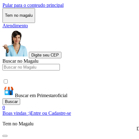
Pular para o conteudo principal
Tem no magalu
Atendimento
Digite seu CEP
Buscar no Magalu
Buscar em Primestaroficial
Buscar
0
Boas vindas :)
Entre ou Cadastre-se
Tem no Magalu
D