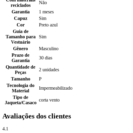
Não
reciclados
Garantia
1 meses
Capuz
Sim
Cor
Preto azul
Guia de
Tamanho para
Sim
Vestuário
Gênero
Masculino
Prazo de
30 dias
Garantia
Quantidade de
2 unidades
Peças
Tamanho
P
Tecnologia do
Impermeabilizado
Material
Tipo de
corta vento
Jaqueta/Casaco
Avaliações dos clientes
4.1