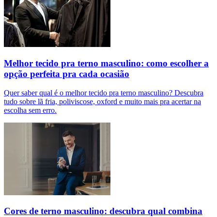
Melhor tecido pra terno masculino: como escolher a
opção perfeita pra cada ocasião
Quer saber qual é o melhor tecido pra terno masculino? Descubra
tudo sobre lã fria, poliviscose, oxford e muito mais pra acertar na
escolha sem erro.
Cores de terno masculino: descubra qual combina