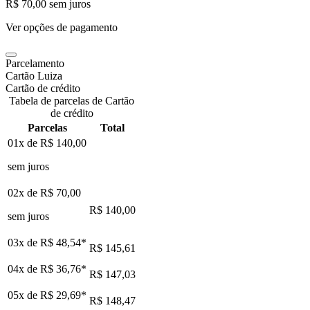
R$ 70,00
sem juros
Ver opções de pagamento
Parcelamento
Cartão Luiza
Cartão de crédito
Tabela de parcelas de Cartão
de crédito
Parcelas
Total
01x de
R$ 140,00
sem juros
02x de
R$ 70,00
R$ 140,00
sem juros
03x de
R$ 48,54
*
R$ 145,61
04x de
R$ 36,76
*
R$ 147,03
05x de
R$ 29,69
*
R$ 148,47