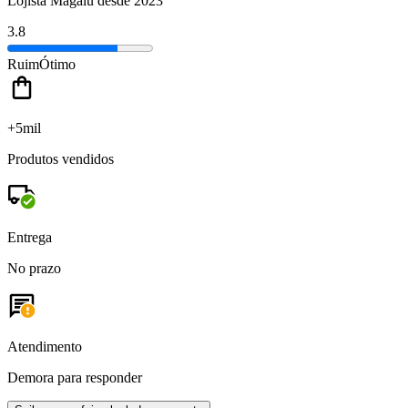
Lojista Magalu desde 2023
3.8
Ruim
Ótimo
+5mil
Produtos vendidos
Entrega
No prazo
Atendimento
Demora para responder