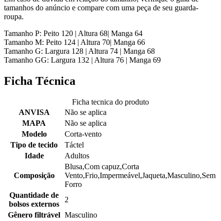
tamanhos do anúncio e compare com uma peça de seu guarda-
roupa.
Tamanho P: Peito 120 | Altura 68| Manga 64
Tamanho M: Peito 124 | Altura 70| Manga 66
Tamanho G: Largura 128 | Altura 74 | Manga 68
Tamanho GG: Largura 132 | Altura 76 | Manga 69
Ficha Técnica
Ficha tecnica do produto
ANVISA
Não se aplica
MAPA
Não se aplica
Modelo
Corta-vento
Tipo de tecido
Táctel
Idade
Adultos
Blusa,Com capuz,Corta
Composição
Vento,Frio,Impermeável,Jaqueta,Masculino,Sem
Forro
Quantidade de
2
bolsos externos
Gênero filtrável
Masculino