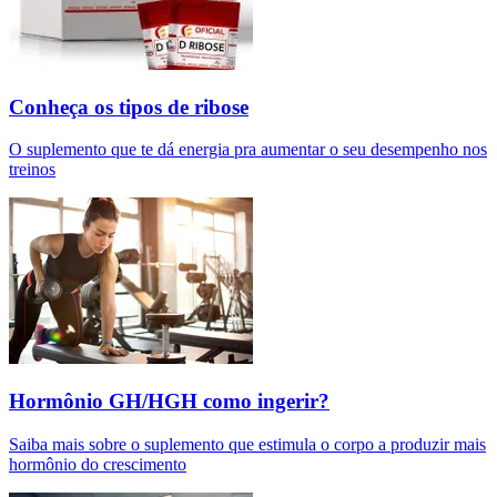
Conheça os tipos de ribose
O suplemento que te dá energia pra aumentar o seu desempenho nos
treinos
Hormônio GH/HGH como ingerir?
Saiba mais sobre o suplemento que estimula o corpo a produzir mais
hormônio do crescimento