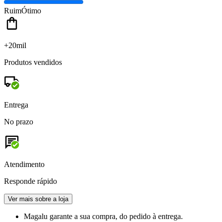
Ruim
Ótimo
+20mil
Produtos vendidos
Entrega
No prazo
Atendimento
Responde rápido
Ver mais sobre a loja
Magalu garante
a sua compra, do pedido à entrega.