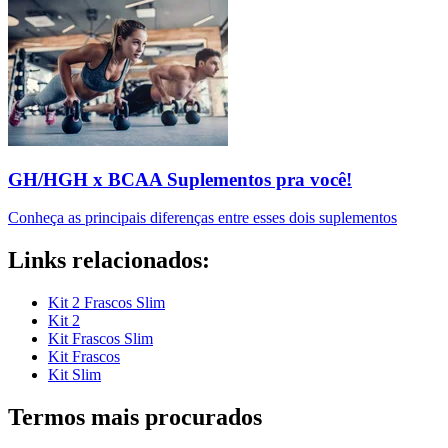
GH/HGH x BCAA Suplementos pra você!
Conheça as principais diferenças entre esses dois suplementos
Links relacionados:
Kit 2 Frascos Slim
Kit 2
Kit Frascos Slim
Kit Frascos
Kit Slim
Termos mais procurados