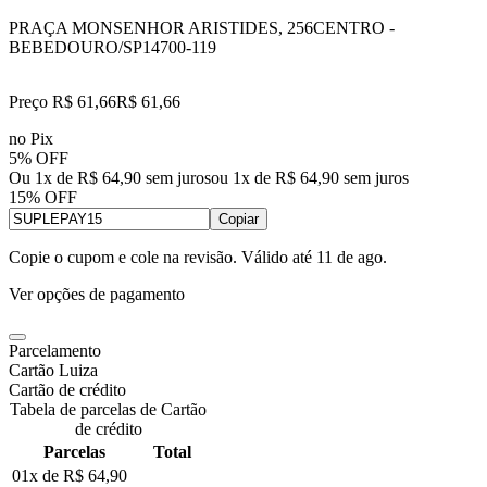
PRAÇA MONSENHOR ARISTIDES, 256
CENTRO -
BEBEDOURO/SP
14700-119
Preço R$ 61,66
R$
61
,
66
no Pix
5% OFF
Ou 1x de R$ 64,90 sem juros
ou
1
x de
R$ 64,90
sem juros
15% OFF
Copiar
Copie o cupom e cole na revisão. Válido até
11 de ago
.
Ver opções de pagamento
Parcelamento
Cartão Luiza
Cartão de crédito
Tabela de parcelas de Cartão
de crédito
Parcelas
Total
01x de
R$ 64,90