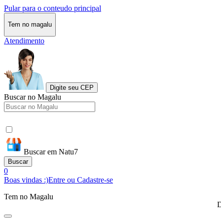
Pular para o conteudo principal
Tem no magalu
Atendimento
Digite seu CEP
Buscar no Magalu
Buscar em Natu7
Buscar
0
Boas vindas :)
Entre ou Cadastre-se
Tem no Magalu
D