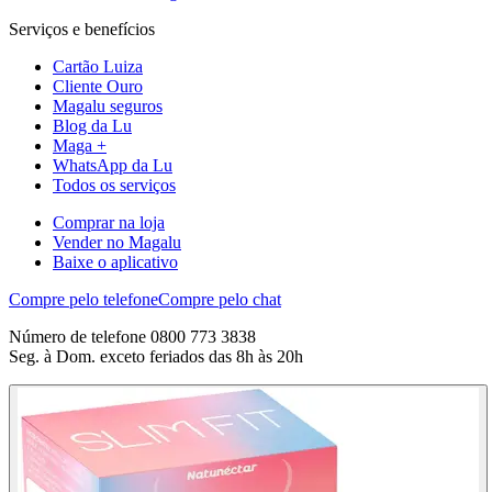
Serviços e benefícios
Cartão Luiza
Cliente Ouro
Magalu seguros
Blog da Lu
Maga +
WhatsApp da Lu
Todos os serviços
Comprar na loja
Vender no Magalu
Baixe o aplicativo
Compre pelo telefone
Compre pelo chat
Número de telefone 0800 773 3838
Seg. à Dom. exceto feriados das 8h às 20h