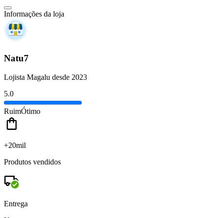
Informações da loja
Natu7
Lojista Magalu desde 2023
5.0
Ruim
Ótimo
+20mil
Produtos vendidos
Entrega