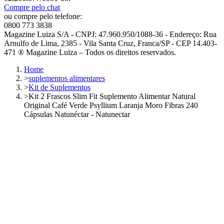
Compre pelo chat
ou compre pelo telefone:
0800 773 3838
Magazine Luiza S/A - CNPJ: 47.960.950/1088-36 - Endereço: Rua
Arnulfo de Lima, 2385 - Vila Santa Cruz, Franca/SP - CEP 14.403-
471 ® Magazine Luiza – Todos os direitos reservados.
Home
>
suplementos alimentares
>
Kit de Suplementos
>
Kit 2 Frascos Slim Fit Suplemento Alimentar Natural
Original Café Verde Psyllium Laranja Moro Fibras 240
Cápsulas Natunéctar - Natunectar