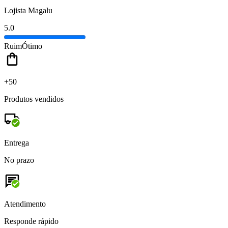
Lojista Magalu
5.0
Ruim
Ótimo
+50
Produtos vendidos
Entrega
No prazo
Atendimento
Responde rápido