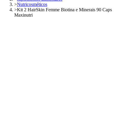
>
Nutricosméticos
>
Kit 2 HairSkin Femme Biotina e Minerais 90 Caps
Maxinutri