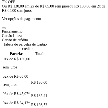
7% OFF
Ou R$ 130,00 em 2x de R$ 65,00 sem juros
ou
R$ 130,00
em
2
x de
R$ 65,00
sem juros
Ver opções de pagamento
Parcelamento
Cartão Luiza
Cartão de crédito
Tabela de parcelas de Cartão
de crédito
Parcelas
Total
01x de
R$ 130,00
sem juros
02x de
R$ 65,00
R$ 130,00
sem juros
03x de
R$ 45,07
*
R$ 135,21
04x de
R$ 34,13
*
R$ 136,53