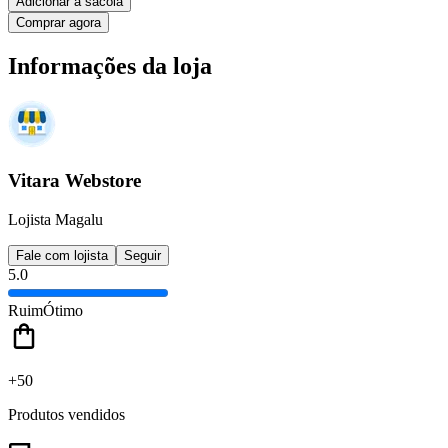
Adicionar à sacola
Comprar agora
Informações da loja
Vitara Webstore
Lojista Magalu
Fale com lojista
Seguir
5.0
Ruim
Ótimo
+50
Produtos vendidos