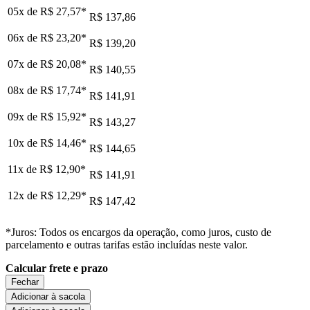
05x de
R$ 27,57
*
R$ 137,86
06x de
R$ 23,20
*
R$ 139,20
07x de
R$ 20,08
*
R$ 140,55
08x de
R$ 17,74
*
R$ 141,91
09x de
R$ 15,92
*
R$ 143,27
10x de
R$ 14,46
*
R$ 144,65
11x de
R$ 12,90
*
R$ 141,91
12x de
R$ 12,29
*
R$ 147,42
*Juros: Todos os encargos da operação, como juros, custo de
parcelamento e outras tarifas estão incluídas neste valor.
Calcular frete e prazo
Fechar
Adicionar à sacola