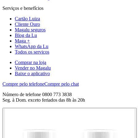
Serviços e benefícios
Cartão Luiza
Cliente Ouro
Magalu seguros
Blog da Lu
Maga +
WhatsApp da Lu
Todos os serviços
Comprar na loja
Vender no Magalu
Baixe o aplicativo
Compre pelo telefone
Compre pelo chat
Número de telefone 0800 773 3838
Seg. à Dom. exceto feriados das 8h às 20h