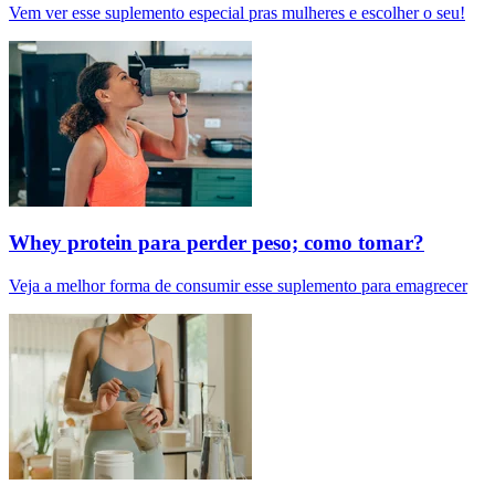
Vem ver esse suplemento especial pras mulheres e escolher o seu!
Whey protein para perder peso; como tomar?
Veja a melhor forma de consumir esse suplemento para emagrecer