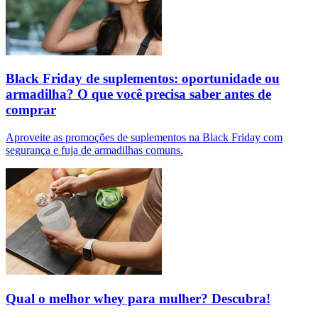
Black Friday de suplementos: oportunidade ou
armadilha? O que você precisa saber antes de
comprar
Aproveite as promoções de suplementos na Black Friday com
segurança e fuja de armadilhas comuns.
Qual o melhor whey para mulher? Descubra!