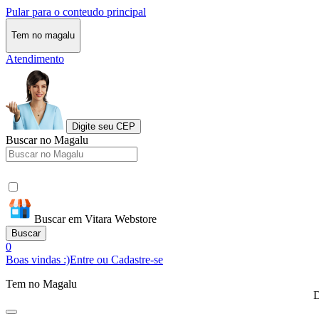
Pular para o conteudo principal
Tem no magalu
Atendimento
Digite seu CEP
Buscar no Magalu
Buscar em Vitara Webstore
Buscar
0
Boas vindas :)
Entre ou Cadastre-se
Tem no Magalu
D