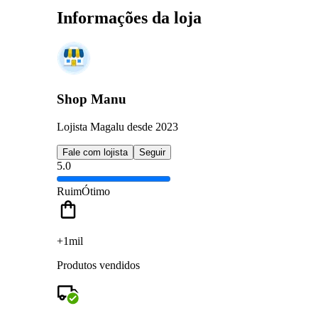
Informações da loja
Shop Manu
Lojista Magalu desde 2023
Fale com lojista
Seguir
5.0
Ruim
Ótimo
+1mil
Produtos vendidos