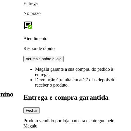
Entrega
No prazo
Atendimento
Responde rápido
Ver mais sobre a loja
Magalu garante
a sua compra, do pedido à
entrega.
Devolução Gratuita
em até 7 dias depois de
receber o produto.
enino
Entrega e compra garantida
Fechar
Produto vendido por loja parceira e entregue pelo
Magalu