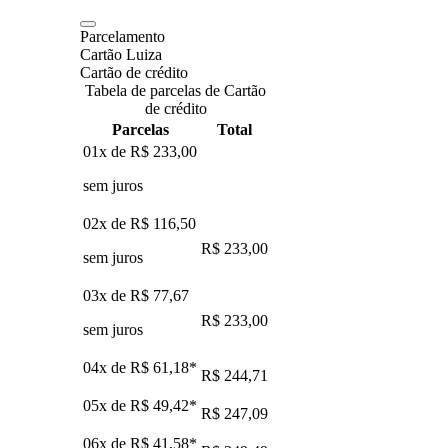
Parcelamento
Cartão Luiza
Cartão de crédito
Tabela de parcelas de Cartão
de crédito
Parcelas
Total
01x de
R$ 233,00
sem juros
02x de
R$ 116,50
R$ 233,00
sem juros
03x de
R$ 77,67
R$ 233,00
sem juros
04x de
R$ 61,18
*
R$ 244,71
05x de
R$ 49,42
*
R$ 247,09
06x de
R$ 41,58
*