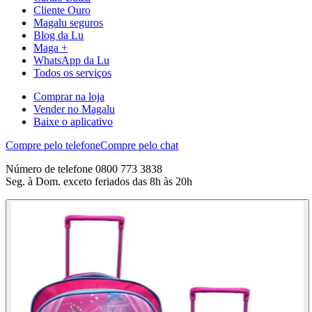
Cliente Ouro
Magalu seguros
Blog da Lu
Maga +
WhatsApp da Lu
Todos os serviços
Comprar na loja
Vender no Magalu
Baixe o aplicativo
Compre pelo telefone
Compre pelo chat
Número de telefone 0800 773 3838
Seg. à Dom. exceto feriados das 8h às 20h