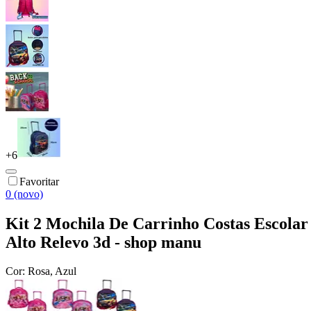
+
6
Favoritar
0 (novo)
Kit 2 Mochila De Carrinho Costas Escolar
Alto Relevo 3d - shop manu
Cor:
Rosa, Azul