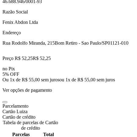
46.688.946/0001-93
Razão Social
Fenix Abdon Ltda
Endereço
Rua Rodolfo Miranda, 215
Bom Retiro - Sao Paulo/SP
01121-010
Preço R$ 52,25
R$
52
,
25
no Pix
5% OFF
Ou 1x de R$ 55,00 sem juros
ou
1
x de
R$ 55,00
sem juros
Ver opções de pagamento
Parcelamento
Cartão Luiza
Cartão de crédito
Tabela de parcelas de Cartão
de crédito
Parcelas
Total