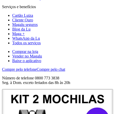
Serviços e benefícios
Cartão Luiza
Cliente Ouro
Magalu seguros
Blog da Lu
Maga +
WhatsApp da Lu
Todos os serviços
Comprar na loja
Vender no Magalu
Baixe o aplicativo
Compre pelo telefone
Compre pelo chat
Número de telefone 0800 773 3838
Seg. à Dom. exceto feriados das 8h às 20h