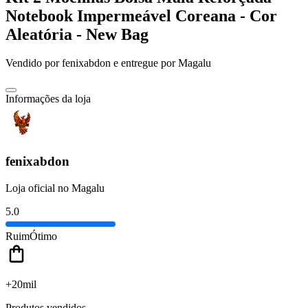
Notebook Impermeável Coreana - Cor
Aleatória - New Bag
Vendido por
fenixabdon
e entregue por
Magalu
Informações da loja
fenixabdon
Loja oficial no Magalu
5.0
Ruim
Ótimo
+20mil
Produtos vendidos