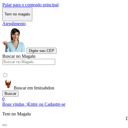
Pular para o conteudo principal
Tem no magalu
Atendimento
Digite seu CEP
Buscar no Magalu
Buscar em fenixabdon
Buscar
0
Boas vindas :)
Entre ou Cadastre-se
Tem no Magalu
D