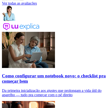
Ver todas as avaliações
Como configurar um notebook novo: o checklist pra
começar bem
Da primeira inicialização aos ajustes que prolongam a vida útil do
aparelho — tudo pra começar com o pé direito