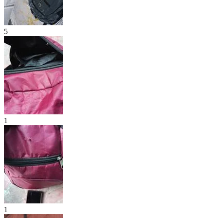
5
1
1