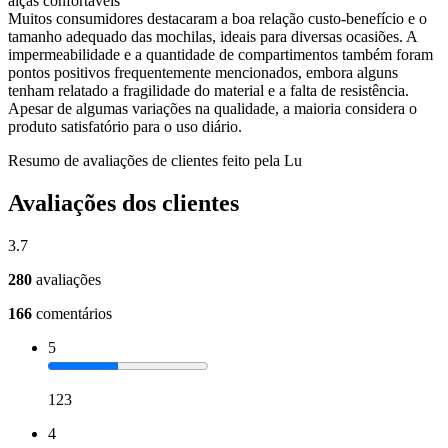
alças confortáveis
Muitos consumidores destacaram a boa relação custo-benefício e o
tamanho adequado das mochilas, ideais para diversas ocasiões. A
impermeabilidade e a quantidade de compartimentos também foram
pontos positivos frequentemente mencionados, embora alguns
tenham relatado a fragilidade do material e a falta de resistência.
Apesar de algumas variações na qualidade, a maioria considera o
produto satisfatório para o uso diário.
Resumo de avaliações de clientes feito pela Lu
Avaliações dos clientes
3.7
280
avaliações
166
comentários
5
123
4