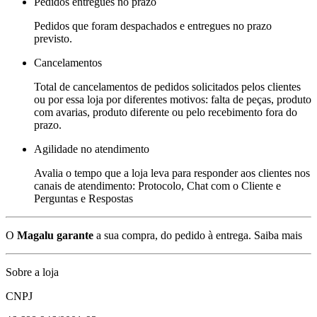
Pedidos entregues no prazo
Pedidos que foram despachados e entregues no prazo
previsto.
Cancelamentos
Total de cancelamentos de pedidos solicitados pelos clientes
ou por essa loja por diferentes motivos: falta de peças, produto
com avarias, produto diferente ou pelo recebimento fora do
prazo.
Agilidade no atendimento
Avalia o tempo que a loja leva para responder aos clientes nos
canais de atendimento: Protocolo, Chat com o Cliente e
Perguntas e Respostas
O
Magalu garante
a sua compra, do pedido à entrega.
Saiba mais
Sobre a loja
CNPJ