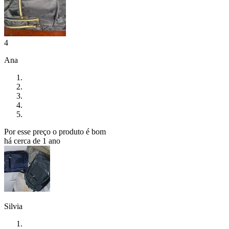
4
Ana
Por esse preço o produto é bom
há cerca de 1 ano
Silvia