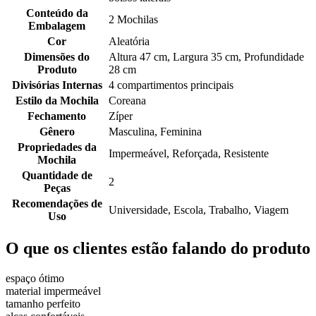
Conteúdo da
2 Mochilas
Embalagem
Cor
Aleatória
Dimensões do
Altura 47 cm, Largura 35 cm, Profundidade
Produto
28 cm
Divisórias Internas
4 compartimentos principais
Estilo da Mochila
Coreana
Fechamento
Zíper
Gênero
Masculina, Feminina
Propriedades da
Impermeável, Reforçada, Resistente
Mochila
Quantidade de
2
Peças
Recomendações de
Universidade, Escola, Trabalho, Viagem
Uso
O que os clientes estão falando do produto
espaço ótimo
material impermeável
tamanho perfeito