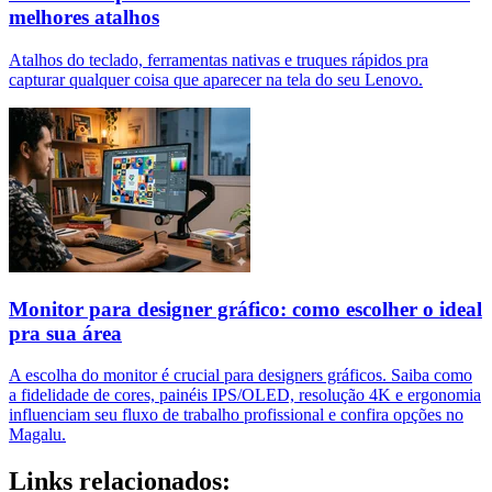
melhores atalhos
Atalhos do teclado, ferramentas nativas e truques rápidos pra
capturar qualquer coisa que aparecer na tela do seu Lenovo.
Monitor para designer gráfico: como escolher o ideal
pra sua área
A escolha do monitor é crucial para designers gráficos. Saiba como
a fidelidade de cores, painéis IPS/OLED, resolução 4K e ergonomia
influenciam seu fluxo de trabalho profissional e confira opções no
Magalu.
Links relacionados: