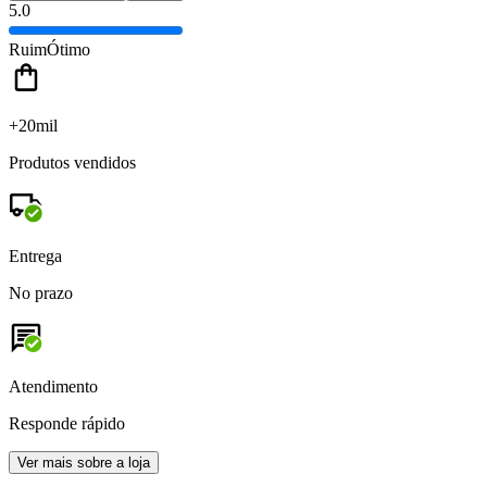
5.0
Ruim
Ótimo
+20mil
Produtos vendidos
Entrega
No prazo
Atendimento
Responde rápido
Ver mais sobre a loja