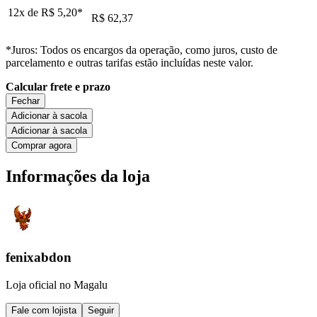
12x de
R$ 5,20
*
R$ 62,37
*Juros: Todos os encargos da operação, como juros, custo de
parcelamento e outras tarifas estão incluídas neste valor.
Calcular frete e prazo
Fechar
Adicionar à sacola
Adicionar à sacola
Comprar agora
Informações da loja
fenixabdon
Loja oficial no Magalu
Fale com lojista
Seguir