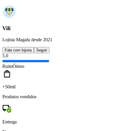
Vili
Lojista Magalu desde 2021
Fale com lojista
Seguir
5.0
Ruim
Ótimo
+50mil
Produtos vendidos
Entrega