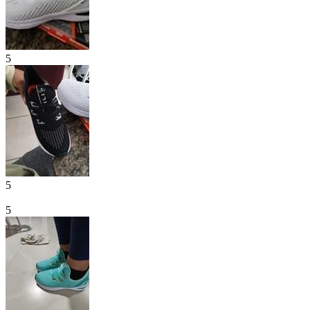
5
5
5