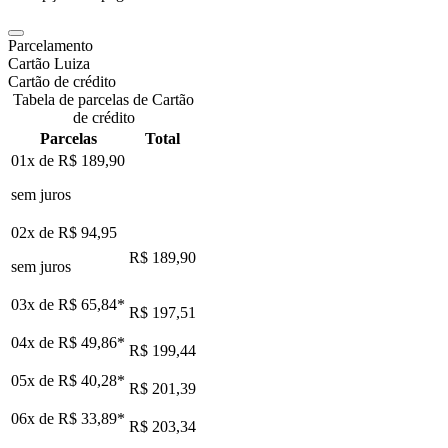
Parcelamento
Cartão Luiza
Cartão de crédito
Tabela de parcelas de Cartão
de crédito
Parcelas
Total
01x de
R$ 189,90
sem juros
02x de
R$ 94,95
R$ 189,90
sem juros
03x de
R$ 65,84
*
R$ 197,51
04x de
R$ 49,86
*
R$ 199,44
05x de
R$ 40,28
*
R$ 201,39
06x de
R$ 33,89
*
R$ 203,34