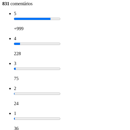
831
comentários
5
+999
4
228
3
75
2
24
1
36