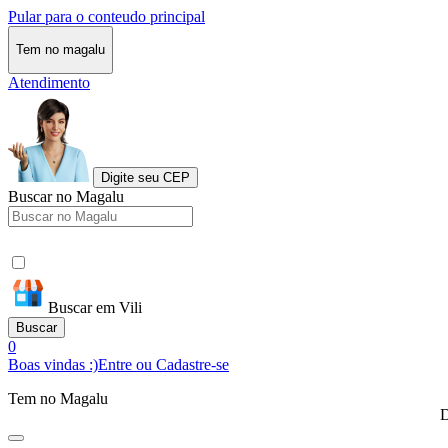
Pular para o conteudo principal
Tem no magalu
Atendimento
Digite seu CEP
Buscar no Magalu
Buscar em Vili
Buscar
0
Boas vindas :)
Entre ou Cadastre-se
Tem no Magalu
D