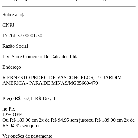
Sobre a loja
CNPJ
15.761.377/0001-30
Razão Social
Livi Store Comercio De Calcados Ltda
Endereço
R ERNESTO PEDRO DE VASCONCELOS, 191
JARDIM
AMERICA - PARA DE MINAS/MG
35660-479
Preço R$ 167,11
R$
167
,
11
no Pix
12% OFF
Ou R$ 189,90 em 2x de R$ 94,95 sem juros
ou
R$ 189,90
em
2
x de
R$ 94,95
sem juros
Ver opções de pagamento