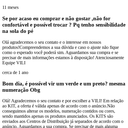
11 meses
Se por acaso eu comprar e não gostar ,não for
confortável e possível trocar ? Pq tenho sensibilidade
na sola do pé
Olá agradecemos o seu contato e o interesse em nossos
produtos!Compreendemos a sua dúvida e caso o ajuste não fique
como o esperado você poderá sim. Aguardamos sua compra e se
precisar de mais informações estamos à disposição! Atenciosamente
Equipe VILI
cerca de 1 ano
Bom dia, é possível vir um verde e um preto? mesma
numeração Obg
Olá! Agradecemos o seu contato e por escolher a VILI! Em relação
ao KIT, a oferta é válida apenas de acordo com o anúncio.Não
conseguimos alterar os modelos, numeração contidos ou cores,
sendo mantidos apenas os produtos anunciados. Os KITS são
enviados aos Centros de Distribuição já separados de acordo com o
anúncio. Aguardamos a sua compra. Se precisar de mais alguma