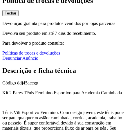
Política de trocas e devoluções
Fechar
Devolução gratuita para produtos vendidos por lojas parceiras
Devolva seu produto em até 7 dias do recebimento.
Para devolver o produto consulte:
Políticas de trocas e devoluções
Denunciar Anúncio
Descrição e ficha técnica
Código
ddj45accgg
Kit 2 Pares Tênis Feminino Esportivo para Academia Caminhada
Tênis Vili Esportivo Feminino. Com design jovem, este tênis pode
ser para qualquer ocasião: caminhada, corrida, academia, trabalho
ou passeio. É super confortável devido à sua construção em
materiais têxteis, que proporciona fluxo de ar para os pés . Seu