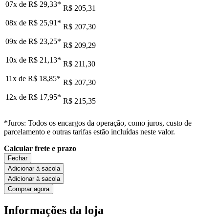
07x de
R$ 29,33
*
R$ 205,31
08x de
R$ 25,91
*
R$ 207,30
09x de
R$ 23,25
*
R$ 209,29
10x de
R$ 21,13
*
R$ 211,30
11x de
R$ 18,85
*
R$ 207,30
12x de
R$ 17,95
*
R$ 215,35
*Juros: Todos os encargos da operação, como juros, custo de
parcelamento e outras tarifas estão incluídas neste valor.
Calcular frete e prazo
Fechar
Adicionar à sacola
Adicionar à sacola
Comprar agora
Informações da loja