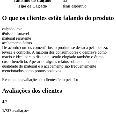
Tamanho do Calçado
35
Tipo de Calçado
tênis esportivo
O que os clientes estão falando do produto
calçado leve
tênis confortável
material resistente
acabamento ótimo
De acordo com os comentários, o produto se destaca pela beleza,
leveza e conforto. A maioria dos consumidores o descreve como
macio e ideal para o dia a dia, sendo elogiado também o ótimo
custo-benefício. Apesar de alguns relatos sobre o tamanho, a
qualidade do material e o acabamento são frequentemente
mencionados como pontos positivos.
Resumo de avaliações de clientes feito pela Lu
Avaliações dos clientes
4.7
1.737
avaliações