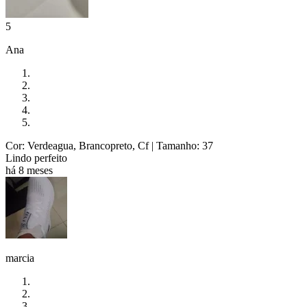
5
Ana
Cor: Verdeagua, Brancopreto, Cf
| Tamanho: 37
Lindo perfeito
há 8 meses
marcia