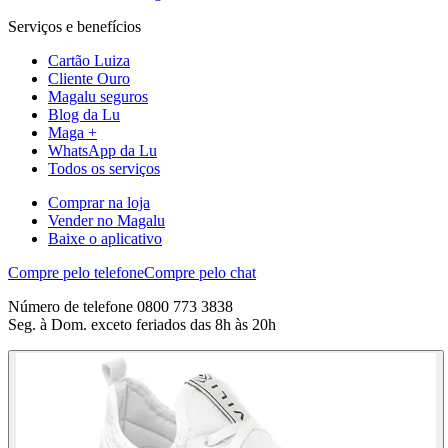
Serviços e benefícios
Cartão Luiza
Cliente Ouro
Magalu seguros
Blog da Lu
Maga +
WhatsApp da Lu
Todos os serviços
Comprar na loja
Vender no Magalu
Baixe o aplicativo
Compre pelo telefone
Compre pelo chat
Número de telefone 0800 773 3838
Seg. à Dom. exceto feriados das 8h às 20h