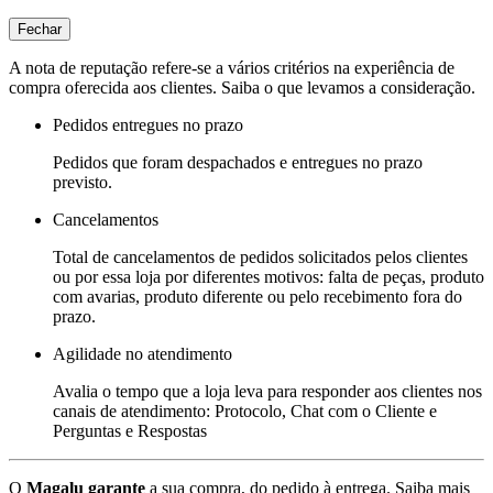
Fechar
A nota de reputação refere-se a vários critérios na experiência de
compra oferecida aos clientes. Saiba o que levamos a consideração.
Pedidos entregues no prazo
Pedidos que foram despachados e entregues no prazo
previsto.
Cancelamentos
Total de cancelamentos de pedidos solicitados pelos clientes
ou por essa loja por diferentes motivos: falta de peças, produto
com avarias, produto diferente ou pelo recebimento fora do
prazo.
Agilidade no atendimento
Avalia o tempo que a loja leva para responder aos clientes nos
canais de atendimento: Protocolo, Chat com o Cliente e
Perguntas e Respostas
O
Magalu garante
a sua compra, do pedido à entrega.
Saiba mais