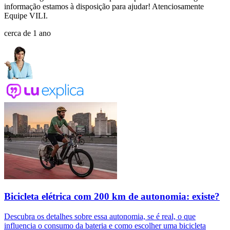
informação estamos à disposição para ajudar! Atenciosamente
Equipe VILI.
cerca de 1 ano
Bicicleta elétrica com 200 km de autonomia: existe?
Descubra os detalhes sobre essa autonomia, se é real, o que
influencia o consumo da bateria e como escolher uma bicicleta