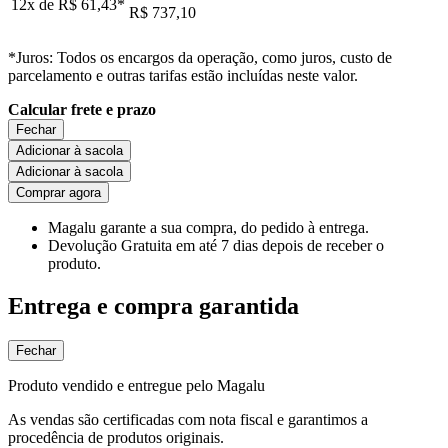
12x de
R$ 61,43
*
R$ 737,10
*Juros: Todos os encargos da operação, como juros, custo de
parcelamento e outras tarifas estão incluídas neste valor.
Calcular frete e prazo
Fechar
Adicionar à sacola
Adicionar à sacola
Comprar agora
Magalu garante
a sua compra, do pedido à entrega.
Devolução Gratuita
em até 7 dias depois de receber o
produto.
Entrega e compra garantida
Fechar
Produto vendido e entregue pelo Magalu
As vendas são certificadas com nota fiscal e garantimos a
procedência de produtos originais.