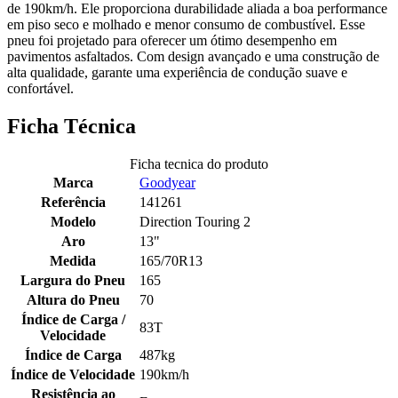
de 190km/h. Ele proporciona durabilidade aliada a boa performance
em piso seco e molhado e menor consumo de combustível. Esse
pneu foi projetado para oferecer um ótimo desempenho em
pavimentos asfaltados. Com design avançado e uma construção de
alta qualidade, garante uma experiência de condução suave e
confortável.
Ficha Técnica
Ficha tecnica do produto
Marca
Goodyear
Referência
141261
Modelo
Direction Touring 2
Aro
13"
Medida
165/70R13
Largura do Pneu
165
Altura do Pneu
70
Índice de Carga /
83T
Velocidade
Índice de Carga
487kg
Índice de Velocidade
190km/h
Resistência ao