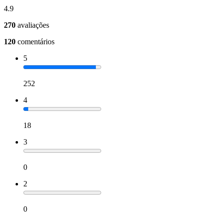
4.9
270
avaliações
120
comentários
5
252
4
18
3
0
2
0