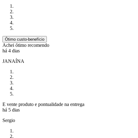
Ótimo custo-benefício
Achei ótimo recomendo
há 4 dias
JANAÍNA
E vente produto e pontualidade na entrega
há 5 dias
Sergio