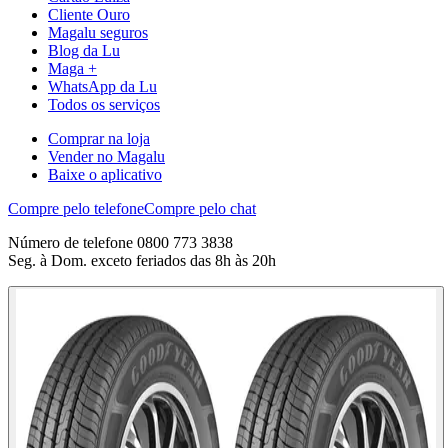
Cliente Ouro
Magalu seguros
Blog da Lu
Maga +
WhatsApp da Lu
Todos os serviços
Comprar na loja
Vender no Magalu
Baixe o aplicativo
Compre pelo telefone
Compre pelo chat
Número de telefone 0800 773 3838
Seg. à Dom. exceto feriados das 8h às 20h