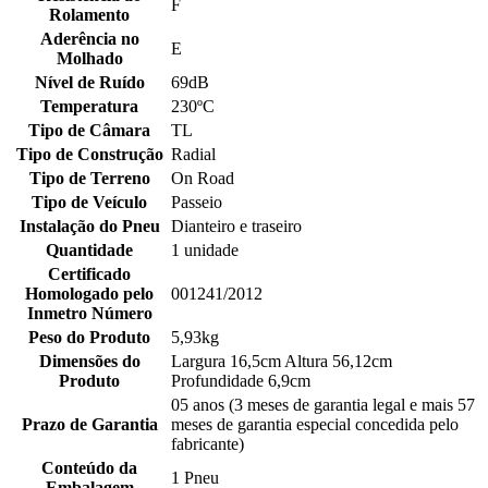
F
Rolamento
Aderência no
E
Molhado
Nível de Ruído
69dB
Temperatura
230ºC
Tipo de Câmara
TL
Tipo de Construção
Radial
Tipo de Terreno
On Road
Tipo de Veículo
Passeio
Instalação do Pneu
Dianteiro e traseiro
Quantidade
1 unidade
Certificado
Homologado pelo
001241/2012
Inmetro Número
Peso do Produto
5,93kg
Dimensões do
Largura 16,5cm Altura 56,12cm
Produto
Profundidade 6,9cm
05 anos (3 meses de garantia legal e mais 57
Prazo de Garantia
meses de garantia especial concedida pelo
fabricante)
Conteúdo da
1 Pneu
Embalagem