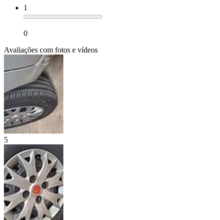
1
0
Avaliações com fotos e vídeos
5