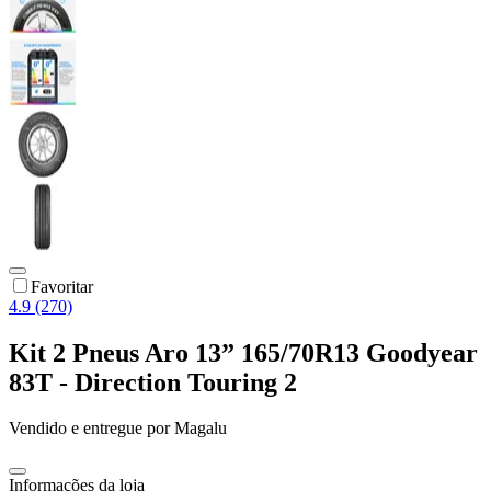
Favoritar
4.9 (270)
Kit 2 Pneus Aro 13” 165/70R13 Goodyear
83T - Direction Touring 2
Vendido e entregue por
Magalu
Informações da loja