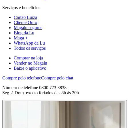
Serviços e benefícios
Cartão Luiza
Cliente Ouro
Magalu seguros
Blog da Lu
Maga +
WhatsApp da Lu
Todos os serviços
Comprar na loja
Vender no Magalu
Baixe o aplicativo
Compre pelo telefone
Compre pelo chat
Número de telefone 0800 773 3838
Seg. à Dom. exceto feriados das 8h às 20h