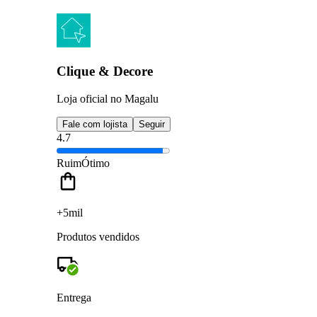
Clique & Decore
Loja oficial no Magalu
Fale com lojista
Seguir
4.7
Ruim
Ótimo
+5mil
Produtos vendidos
Entrega