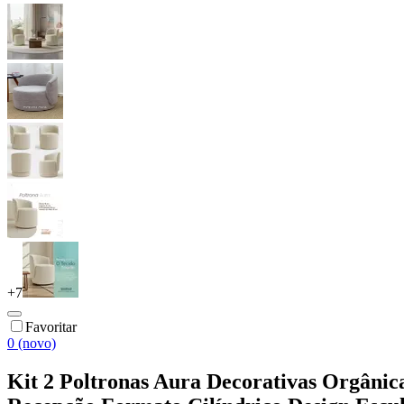
+
7
Favoritar
0 (novo)
Kit 2 Poltronas Aura Decorativas Orgâni