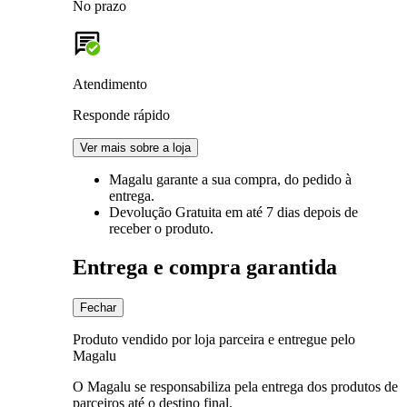
No prazo
Atendimento
Responde rápido
Ver mais sobre a loja
Magalu garante
a sua compra, do pedido à
entrega.
Devolução Gratuita
em até 7 dias depois de
receber o produto.
Entrega e compra garantida
Fechar
Produto vendido por loja parceira e entregue pelo
Magalu
O Magalu se responsabiliza pela entrega dos produtos de
parceiros até o destino final.