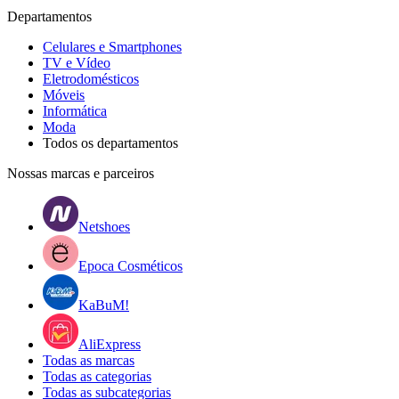
Departamentos
Celulares e Smartphones
TV e Vídeo
Eletrodomésticos
Móveis
Informática
Moda
Todos os departamentos
Nossas marcas e parceiros
Netshoes
Epoca Cosméticos
KaBuM!
AliExpress
Todas as marcas
Todas as categorias
Todas as subcategorias