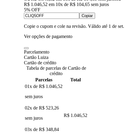
R$ 1.046,52
em
10
x de
R$ 104,65
sem juros
5% OFF
Copiar
Copie o cupom e cole na revisão. Válido até
1 de set
.
Ver opções de pagamento
Parcelamento
Cartão Luiza
Cartão de crédito
Tabela de parcelas de Cartão de
crédito
Parcelas
Total
01x de
R$ 1.046,52
sem juros
02x de
R$ 523,26
R$ 1.046,52
sem juros
03x de
R$ 348,84