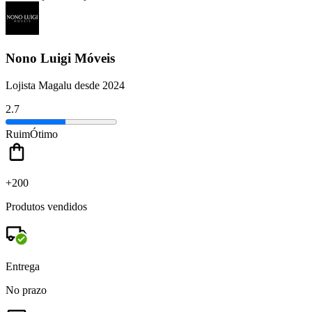
Nono Luigi Móveis
Lojista Magalu desde 2024
2.7
Ruim
Ótimo
+200
Produtos vendidos
Entrega
No prazo