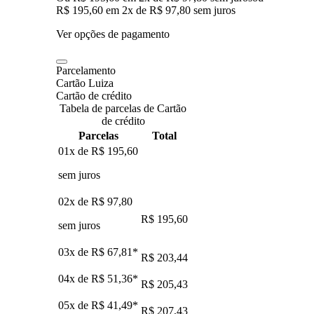
R$ 195,60
em
2
x de
R$ 97,80
sem juros
Ver opções de pagamento
Parcelamento
Cartão Luiza
Cartão de crédito
Tabela de parcelas de Cartão
de crédito
Parcelas
Total
01x de
R$ 195,60
sem juros
02x de
R$ 97,80
R$ 195,60
sem juros
03x de
R$ 67,81
*
R$ 203,44
04x de
R$ 51,36
*
R$ 205,43
05x de
R$ 41,49
*
R$ 207,43