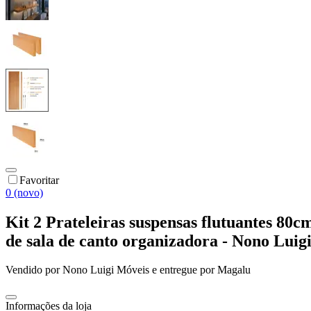
Favoritar
0 (novo)
Kit 2 Prateleiras suspensas flutuantes 80
de sala de canto organizadora - Nono Luig
Vendido por
Nono Luigi Móveis
e entregue por
Magalu
Informações da loja