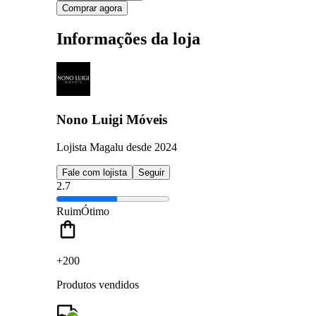
Comprar agora
Informações da loja
Nono Luigi Móveis
Lojista Magalu desde 2024
Fale com lojista
Seguir
2.7
Ruim
Ótimo
+200
Produtos vendidos