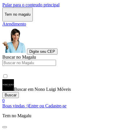
Pular para o conteudo principal
Tem no magalu
Atendimento
Digite seu CEP
Buscar no Magalu
Buscar em Nono Luigi Móveis
Buscar
0
Boas vindas :)
Entre ou Cadastre-se
Tem no Magalu