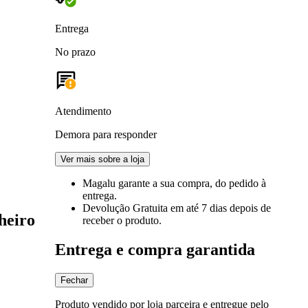
Entrega
No prazo
Atendimento
Demora para responder
Ver mais sobre a loja
Magalu garante
a sua compra, do pedido à
entrega.
Devolução Gratuita
em até 7 dias depois de
heiro
receber o produto.
Entrega e compra garantida
Fechar
Produto vendido por loja parceira e entregue pelo