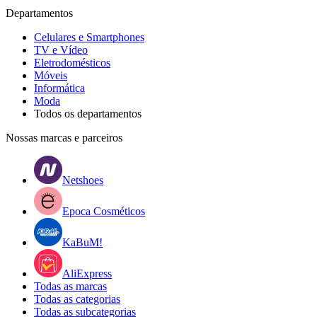
Departamentos
Celulares e Smartphones
TV e Vídeo
Eletrodomésticos
Móveis
Informática
Moda
Todos os departamentos
Nossas marcas e parceiros
Netshoes
Epoca Cosméticos
KaBuM!
AliExpress
Todas as marcas
Todas as categorias
Todas as subcategorias