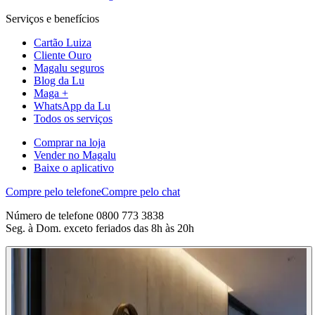
Serviços e benefícios
Cartão Luiza
Cliente Ouro
Magalu seguros
Blog da Lu
Maga +
WhatsApp da Lu
Todos os serviços
Comprar na loja
Vender no Magalu
Baixe o aplicativo
Compre pelo telefone
Compre pelo chat
Número de telefone 0800 773 3838
Seg. à Dom. exceto feriados das 8h às 20h