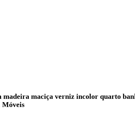
cm madeira maciça verniz incolor quarto ban
i Móveis