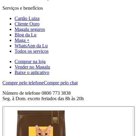
Serviços e benefícios
Cartão Luiza
Cliente Ouro
Magalu seguros
Blog da Lu
Maga +
WhatsApp da Lu
Todos os serviços
Comprar na loja
Vender no Magalu
Baixe o aplicativo
Compre pelo telefone
Compre pelo chat
Número de telefone 0800 773 3838
Seg. à Dom. exceto feriados das 8h às 20h