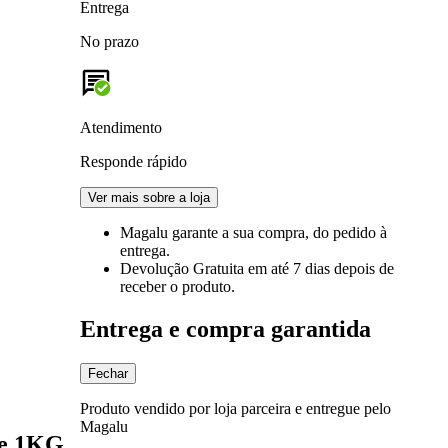
Entrega
No prazo
Atendimento
Responde rápido
Ver mais sobre a loja
Magalu garante
a sua compra, do pedido à
entrega.
Devolução Gratuita
em até 7 dias depois de
receber o produto.
Entrega e compra garantida
Fechar
Produto vendido por loja parceira e entregue pelo
Magalu
de 1KG