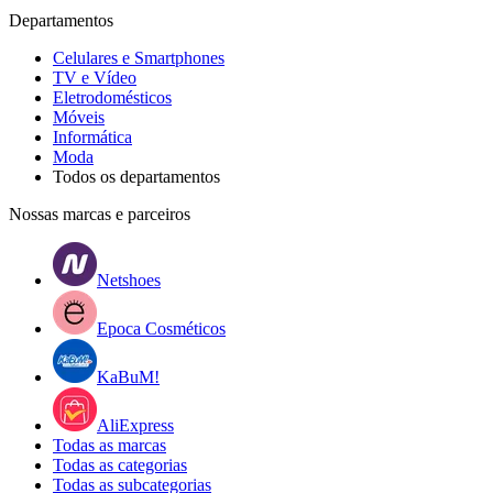
Departamentos
Celulares e Smartphones
TV e Vídeo
Eletrodomésticos
Móveis
Informática
Moda
Todos os departamentos
Nossas marcas e parceiros
Netshoes
Epoca Cosméticos
KaBuM!
AliExpress
Todas as marcas
Todas as categorias
Todas as subcategorias