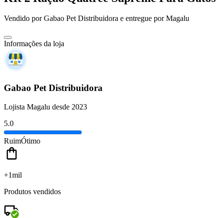
Vendido por
Gabao Pet Distribuidora
e entregue por
Magalu
Informações da loja
Gabao Pet Distribuidora
Lojista Magalu desde 2023
5.0
Ruim
Ótimo
+1mil
Produtos vendidos