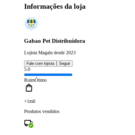
Informações da loja
Gabao Pet Distribuidora
Lojista Magalu desde 2023
Fale com lojista
Seguir
5.0
Ruim
Ótimo
+1mil
Produtos vendidos