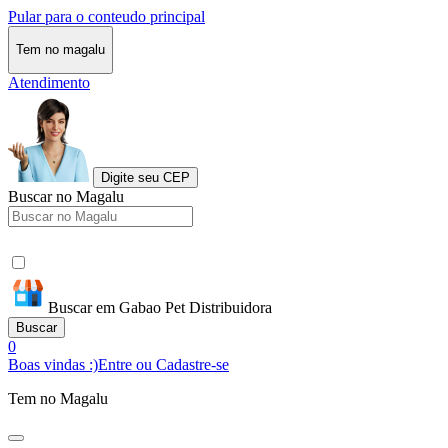
Pular para o conteudo principal
Tem no magalu
Atendimento
Digite seu CEP
Buscar no Magalu
Buscar em Gabao Pet Distribuidora
Buscar
0
Boas vindas :)
Entre ou Cadastre-se
Tem no Magalu