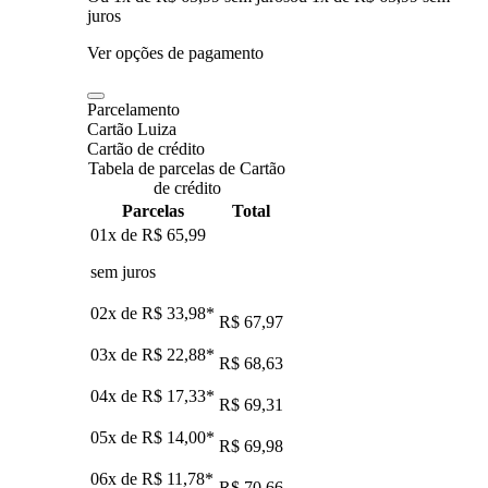
juros
Ver opções de pagamento
Parcelamento
Cartão Luiza
Cartão de crédito
Tabela de parcelas de Cartão
de crédito
Parcelas
Total
01x de
R$ 65,99
sem juros
02x de
R$ 33,98
*
R$ 67,97
03x de
R$ 22,88
*
R$ 68,63
04x de
R$ 17,33
*
R$ 69,31
05x de
R$ 14,00
*
R$ 69,98
06x de
R$ 11,78
*
R$ 70,66