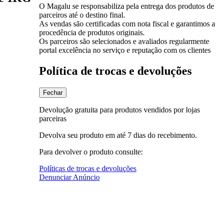
O Magalu se responsabiliza pela entrega dos produtos de
parceiros até o destino final.
As vendas são certificadas com nota fiscal e garantimos a
procedência de produtos originais.
Os parceiros são selecionados e avaliados regularmente
portal excelência no serviço e reputação com os clientes
Política de trocas e devoluções
Fechar
Devolução gratuita para produtos vendidos por lojas
parceiras
Devolva seu produto em até 7 dias do recebimento.
Para devolver o produto consulte:
Políticas de trocas e devoluções
Denunciar Anúncio