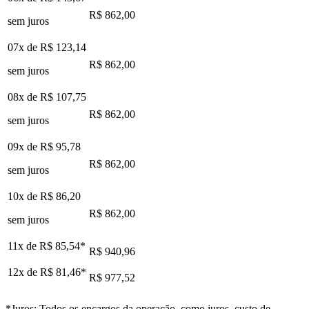
R$ 862,00
sem juros
07x de
R$ 123,14
R$ 862,00
sem juros
08x de
R$ 107,75
R$ 862,00
sem juros
09x de
R$ 95,78
R$ 862,00
sem juros
10x de
R$ 86,20
R$ 862,00
sem juros
11x de
R$ 85,54
*
R$ 940,96
12x de
R$ 81,46
*
R$ 977,52
*Juros: Todos os encargos da operação, como juros, custo de