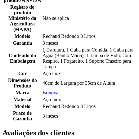
produto ANVISA
Registro do
produto
Ministério da
Não se aplica
Agricultura
(MAPA)
Modelo
Rechaud Redondo 8 Litros
Garantia
3 meses
1 Estrutura, 1 Cuba para Comida, 1 Cuba para
Conteúdo da
Água (Banho Maria), 1 Tampa de Vidro com
Embalagem
Respiro, 1 Fogareiro, 1 Suporte Traseiro para
Tampa
Cor
Aço inox
Dimensões do
40cm de Largura por 35cm de Altura
Produto
Marca
Brinovar
Material
Aço Inox
Modelo
Rechaud Redondo 8 Litros
Prazo de
3 meses
Garantia
Avaliações dos clientes