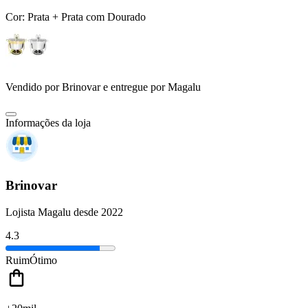
Cor:
Prata + Prata com Dourado
Vendido por
Brinovar
e entregue por
Magalu
Informações da loja
Brinovar
Lojista Magalu desde 2022
4.3
Ruim
Ótimo