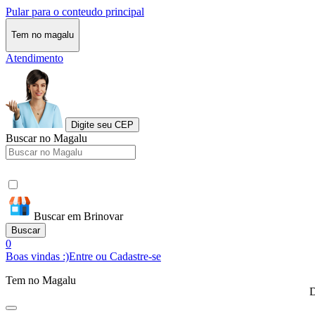
Pular para o conteudo principal
Tem no magalu
Atendimento
Digite seu CEP
Buscar no Magalu
Buscar em Brinovar
Buscar
0
Boas vindas :)
Entre ou Cadastre-se
Tem no Magalu
D