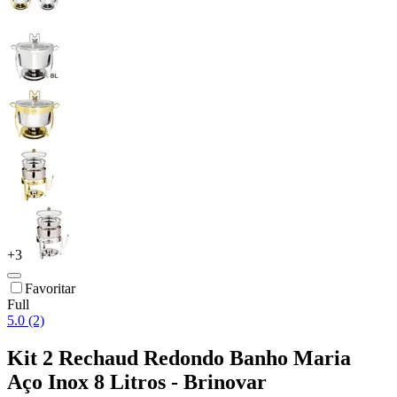
+
3
Favoritar
Full
5.0 (2)
Kit 2 Rechaud Redondo Banho Maria
Aço Inox 8 Litros - Brinovar