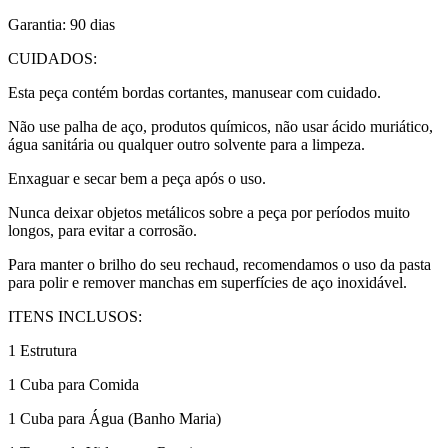
Garantia: 90 dias
CUIDADOS:
Esta peça contém bordas cortantes, manusear com cuidado.
Não use palha de aço, produtos químicos, não usar ácido muriático,
água sanitária ou qualquer outro solvente para a limpeza.
Enxaguar e secar bem a peça após o uso.
Nunca deixar objetos metálicos sobre a peça por períodos muito
longos, para evitar a corrosão.
Para manter o brilho do seu rechaud, recomendamos o uso da pasta
para polir e remover manchas em superfícies de aço inoxidável.
ITENS INCLUSOS:
1 Estrutura
1 Cuba para Comida
1 Cuba para Água (Banho Maria)