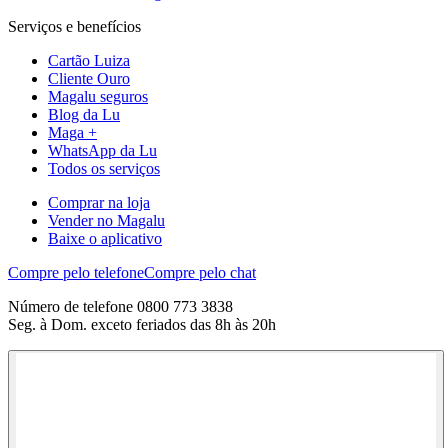
Serviços e benefícios
Cartão Luiza
Cliente Ouro
Magalu seguros
Blog da Lu
Maga +
WhatsApp da Lu
Todos os serviços
Comprar na loja
Vender no Magalu
Baixe o aplicativo
Compre pelo telefone
Compre pelo chat
Número de telefone 0800 773 3838
Seg. à Dom. exceto feriados das 8h às 20h