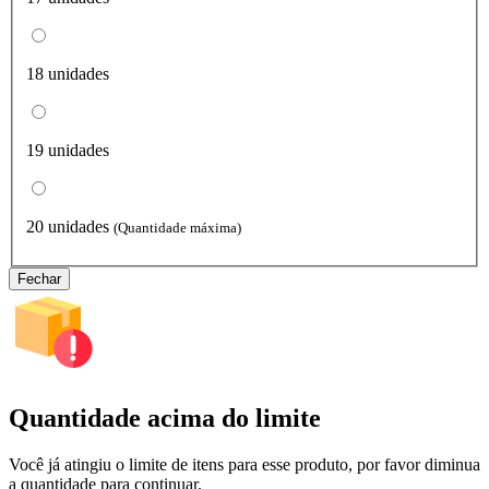
18 unidades
19 unidades
20 unidades
(Quantidade máxima)
Fechar
Quantidade acima do limite
Você já atingiu o limite de itens para esse produto, por favor diminua
a quantidade para continuar.