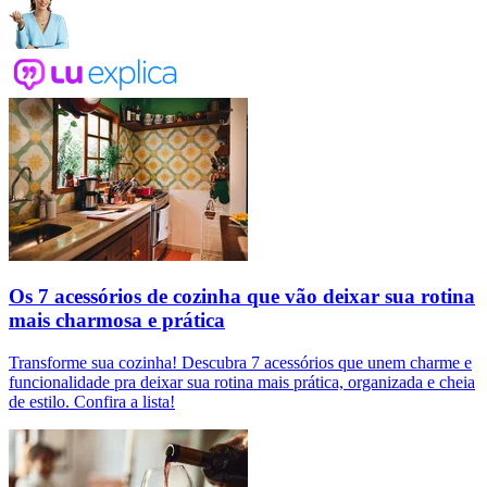
Os 7 acessórios de cozinha que vão deixar sua rotina
mais charmosa e prática
Transforme sua cozinha! Descubra 7 acessórios que unem charme e
funcionalidade pra deixar sua rotina mais prática, organizada e cheia
de estilo. Confira a lista!