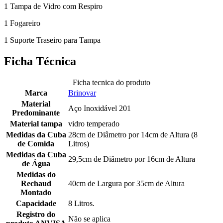
1 Tampa de Vidro com Respiro
1 Fogareiro
1 Suporte Traseiro para Tampa
Ficha Técnica
Ficha tecnica do produto
Marca
Brinovar
Material
Aço Inoxidável 201
Predominante
Material tampa
vidro temperado
Medidas da Cuba
28cm de Diâmetro por 14cm de Altura (8
de Comida
Litros)
Medidas da Cuba
29,5cm de Diâmetro por 16cm de Altura
de Água
Medidas do
Rechaud
40cm de Largura por 35cm de Altura
Montado
Capacidade
8 Litros.
Registro do
Não se aplica