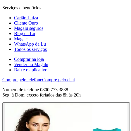
Serviços e benefícios
Cartão Luiza
Cliente Ouro
Magalu seguros
Blog da Lu
Maga +
WhatsApp da Lu
Todos os serviços
Comprar na loja
Vender no Magalu
Baixe o aplicativo
Compre pelo telefone
Compre pelo chat
Número de telefone 0800 773 3838
Seg. à Dom. exceto feriados das 8h às 20h