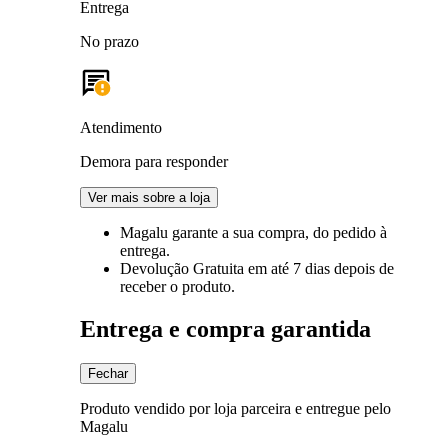
Entrega
No prazo
Atendimento
Demora para responder
Ver mais sobre a loja
Magalu garante
a sua compra, do pedido à
entrega.
Devolução Gratuita
em até 7 dias depois de
receber o produto.
Entrega e compra garantida
Fechar
Produto vendido por loja parceira e entregue pelo
Magalu