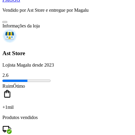
Vendido por
Ast Store
e entregue por
Magalu
Informações da loja
Ast Store
Lojista Magalu desde 2023
2.6
Ruim
Ótimo
+1mil
Produtos vendidos