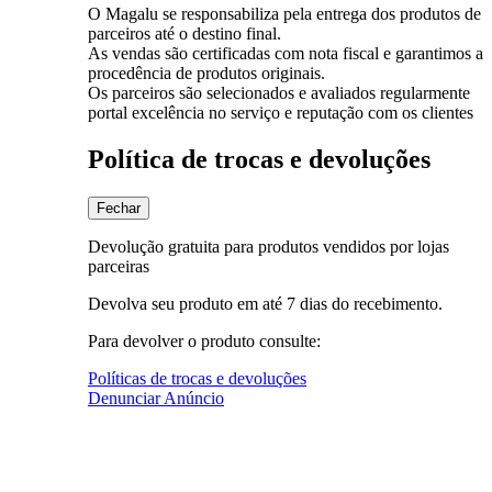
O Magalu se responsabiliza pela entrega dos produtos de
parceiros até o destino final.
As vendas são certificadas com nota fiscal e garantimos a
procedência de produtos originais.
Os parceiros são selecionados e avaliados regularmente
portal excelência no serviço e reputação com os clientes
Política de trocas e devoluções
Fechar
Devolução gratuita para produtos vendidos por lojas
parceiras
Devolva seu produto em até 7 dias do recebimento.
Para devolver o produto consulte:
Políticas de trocas e devoluções
Denunciar Anúncio