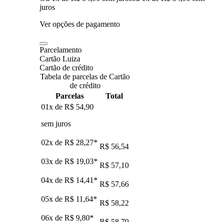
juros
Ver opções de pagamento
Parcelamento
Cartão Luiza
Cartão de crédito
Tabela de parcelas de Cartão
de crédito
Parcelas
Total
01x de
R$ 54,90
sem juros
02x de
R$ 28,27
*
R$ 56,54
03x de
R$ 19,03
*
R$ 57,10
04x de
R$ 14,41
*
R$ 57,66
05x de
R$ 11,64
*
R$ 58,22
06x de
R$ 9,80
*
R$ 58,79