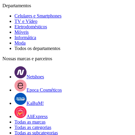
Departamentos
Celulares e Smartphones
TV e Vídeo
Eletrodomésticos
Móveis
Informática
Moda
Todos os departamentos
Nossas marcas e parceiros
Netshoes
Epoca Cosméticos
KaBuM!
AliExpress
Todas as marcas
Todas as categorias
Todas as subcategorias