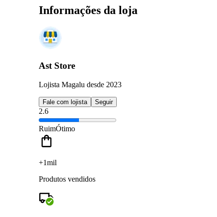
Informações da loja
Ast Store
Lojista Magalu desde 2023
Fale com lojista
Seguir
2.6
Ruim
Ótimo
+1mil
Produtos vendidos