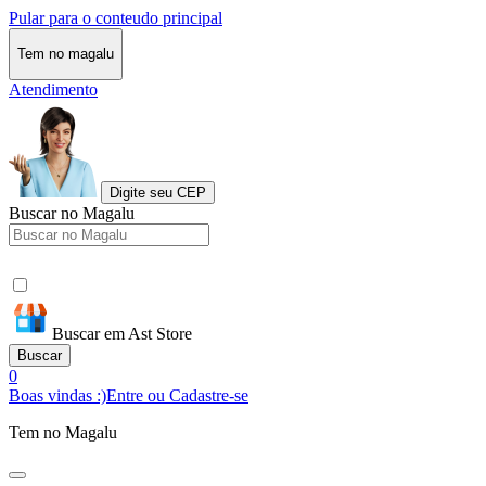
Pular para o conteudo principal
Tem no magalu
Atendimento
Digite seu CEP
Buscar no Magalu
Buscar em Ast Store
Buscar
0
Boas vindas :)
Entre ou Cadastre-se
Tem no Magalu