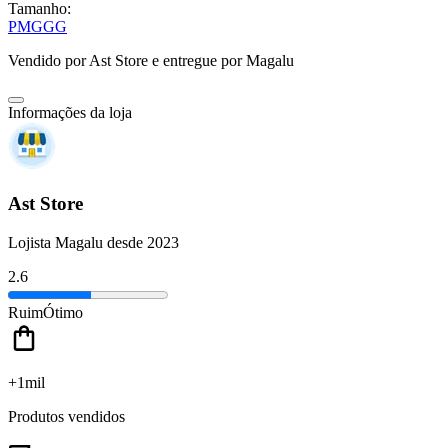
Tamanho:
P
M
G
GG
Vendido por
Ast Store
e entregue por
Magalu
Informações da loja
Ast Store
Lojista Magalu desde 2023
2.6
Ruim
Ótimo
+1mil
Produtos vendidos