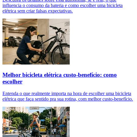
influencia o consumo da bateria e como escolher uma bicicleta
elétrica sem criar falsas expectativas.
Melhor bicicleta elétrica custo-benefício: como
escolher
Entenda o que realmente importa na hora de escolher uma bicicleta
elétrica que faça sentido pra sua rotina, com melhor custo-benefício.