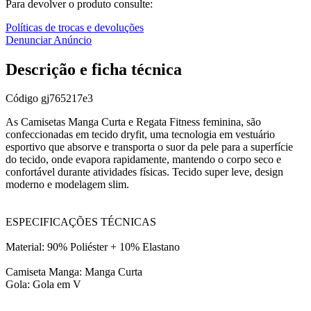
Para devolver o produto consulte:
Políticas de trocas e devoluções
Denunciar Anúncio
Descrição e ficha técnica
Código
gj765217e3
As Camisetas Manga Curta e Regata Fitness feminina, são
confeccionadas em tecido dryfit, uma tecnologia em vestuário
esportivo que absorve e transporta o suor da pele para a superfície
do tecido, onde evapora rapidamente, mantendo o corpo seco e
confortável durante atividades físicas. Tecido super leve, design
moderno e modelagem slim.
ESPECIFICAÇÕES TÉCNICAS
Material: 90% Poliéster + 10% Elastano
Camiseta Manga: Manga Curta
Gola: Gola em V