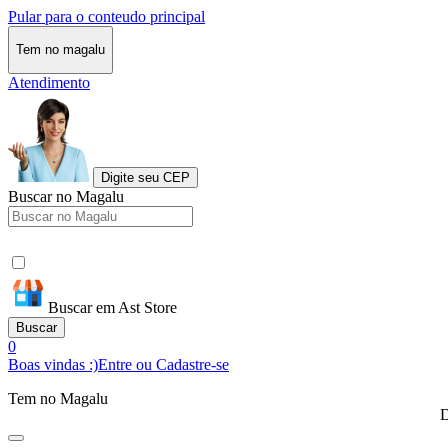
Pular para o conteudo principal
Tem no magalu
Atendimento
Digite seu CEP
Buscar no Magalu
Buscar em Ast Store
Buscar
0
Boas vindas :)
Entre ou Cadastre-se
Tem no Magalu
D