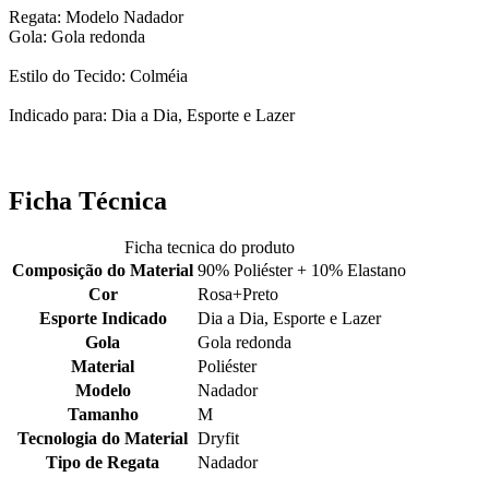
Regata: Modelo Nadador
Gola: Gola redonda
Estilo do Tecido: Colméia
Indicado para: Dia a Dia, Esporte e Lazer
Ficha Técnica
Ficha tecnica do produto
Composição do Material
90% Poliéster + 10% Elastano
Cor
Rosa+Preto
Esporte Indicado
Dia a Dia, Esporte e Lazer
Gola
Gola redonda
Material
Poliéster
Modelo
Nadador
Tamanho
M
Tecnologia do Material
Dryfit
Tipo de Regata
Nadador