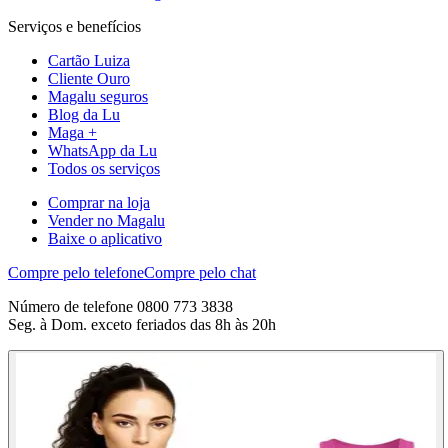
Serviços e benefícios
Cartão Luiza
Cliente Ouro
Magalu seguros
Blog da Lu
Maga +
WhatsApp da Lu
Todos os serviços
Comprar na loja
Vender no Magalu
Baixe o aplicativo
Compre pelo telefone
Compre pelo chat
Número de telefone 0800 773 3838
Seg. à Dom. exceto feriados das 8h às 20h