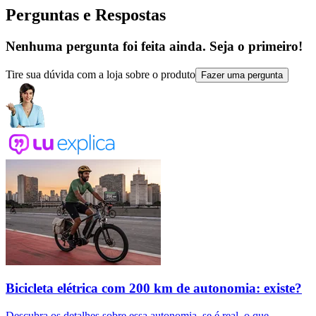
Perguntas e Respostas
Nenhuma pergunta foi feita ainda. Seja o primeiro!
Tire sua dúvida com a loja sobre o produto
Fazer uma pergunta
Bicicleta elétrica com 200 km de autonomia: existe?
Descubra os detalhes sobre essa autonomia, se é real, o que