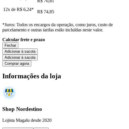
R$ 70,81
12x de
R$ 6,24
*
R$ 74,85
*Juros: Todos os encargos da operação, como juros, custo de
parcelamento e outras tarifas estão incluídas neste valor.
Calcular frete e prazo
Fechar
Adicionar à sacola
Adicionar à sacola
Comprar agora
Informações da loja
Shop Nordestino
Lojista Magalu desde 2020