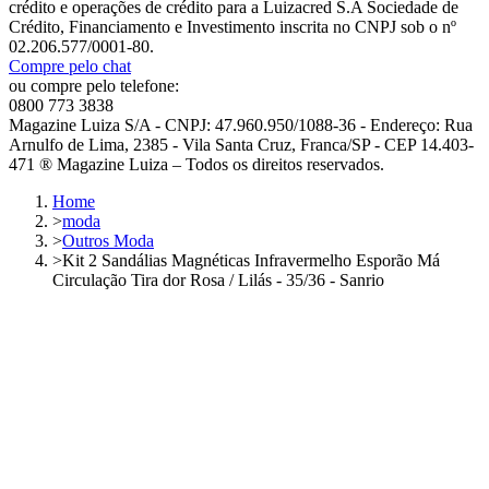
crédito e operações de crédito para a Luizacred S.A Sociedade de
Crédito, Financiamento e Investimento inscrita no CNPJ sob o nº
02.206.577/0001-80.
Compre pelo chat
ou compre pelo telefone:
0800 773 3838
Magazine Luiza S/A - CNPJ: 47.960.950/1088-36 - Endereço: Rua
Arnulfo de Lima, 2385 - Vila Santa Cruz, Franca/SP - CEP 14.403-
471 ® Magazine Luiza – Todos os direitos reservados.
Home
>
moda
>
Outros Moda
>
Kit 2 Sandálias Magnéticas Infravermelho Esporão Má
Circulação Tira dor Rosa / Lilás - 35/36 - Sanrio