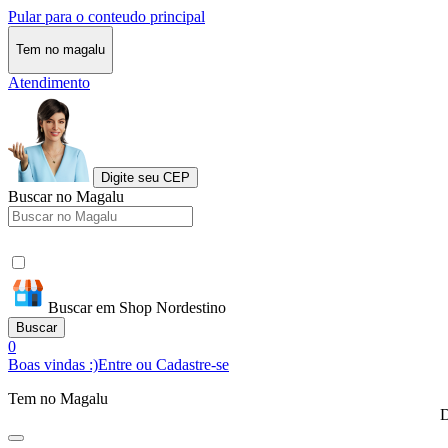
Pular para o conteudo principal
Tem no magalu
Atendimento
Digite seu CEP
Buscar no Magalu
Buscar em Shop Nordestino
Buscar
0
Boas vindas :)
Entre ou Cadastre-se
Tem no Magalu
D