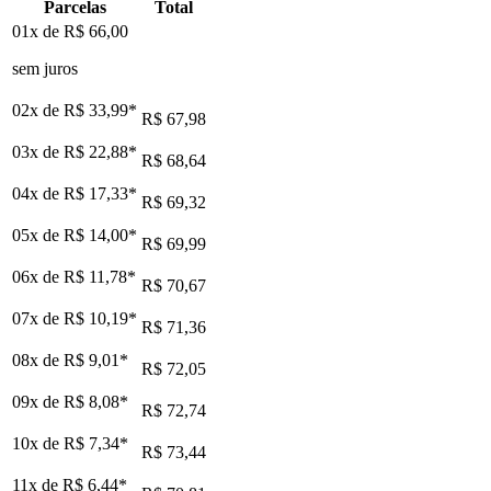
Parcelas
Total
01x de
R$ 66,00
sem juros
02x de
R$ 33,99
*
R$ 67,98
03x de
R$ 22,88
*
R$ 68,64
04x de
R$ 17,33
*
R$ 69,32
05x de
R$ 14,00
*
R$ 69,99
06x de
R$ 11,78
*
R$ 70,67
07x de
R$ 10,19
*
R$ 71,36
08x de
R$ 9,01
*
R$ 72,05
09x de
R$ 8,08
*
R$ 72,74
10x de
R$ 7,34
*
R$ 73,44
11x de
R$ 6,44
*