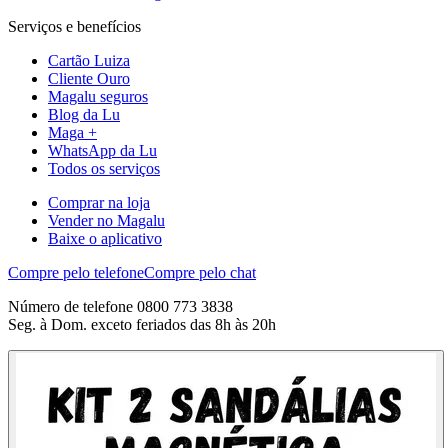
Serviços e benefícios
Cartão Luiza
Cliente Ouro
Magalu seguros
Blog da Lu
Maga +
WhatsApp da Lu
Todos os serviços
Comprar na loja
Vender no Magalu
Baixe o aplicativo
Compre pelo telefone
Compre pelo chat
Número de telefone 0800 773 3838
Seg. à Dom. exceto feriados das 8h às 20h