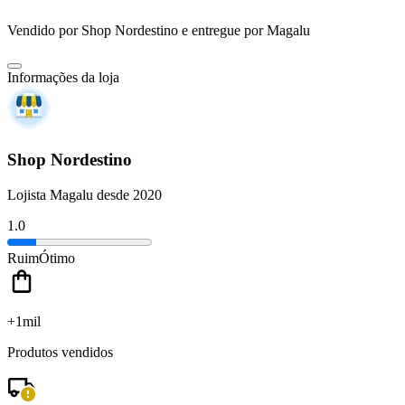
Vendido por
Shop Nordestino
e entregue por
Magalu
Informações da loja
Shop Nordestino
Lojista Magalu desde 2020
1.0
Ruim
Ótimo
+1mil
Produtos vendidos