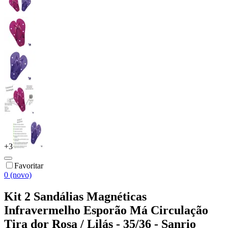
+
3
Favoritar
0 (novo)
Kit 2 Sandálias Magnéticas
Infravermelho Esporão Má Circulação
Tira dor Rosa / Lilás - 35/36 - Sanrio