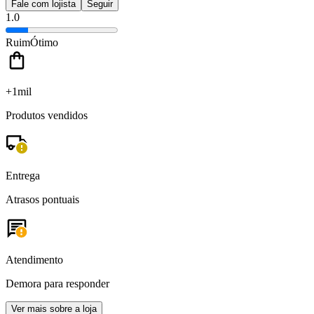
Fale com lojista
Seguir
1.0
Ruim
Ótimo
+1mil
Produtos vendidos
Entrega
Atrasos pontuais
Atendimento
Demora para responder
Ver mais sobre a loja