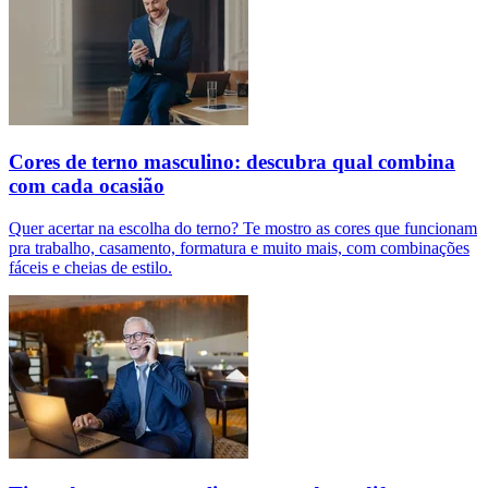
Cores de terno masculino: descubra qual combina
com cada ocasião
Quer acertar na escolha do terno? Te mostro as cores que funcionam
pra trabalho, casamento, formatura e muito mais, com combinações
fáceis e cheias de estilo.