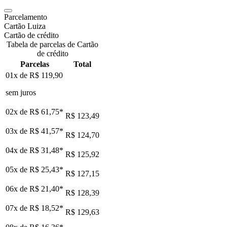
Parcelamento
Cartão Luiza
Cartão de crédito
Tabela de parcelas de Cartão
de crédito
Parcelas
Total
01x de
R$ 119,90
sem juros
02x de
R$ 61,75
*
R$ 123,49
03x de
R$ 41,57
*
R$ 124,70
04x de
R$ 31,48
*
R$ 125,92
05x de
R$ 25,43
*
R$ 127,15
06x de
R$ 21,40
*
R$ 128,39
07x de
R$ 18,52
*
R$ 129,63