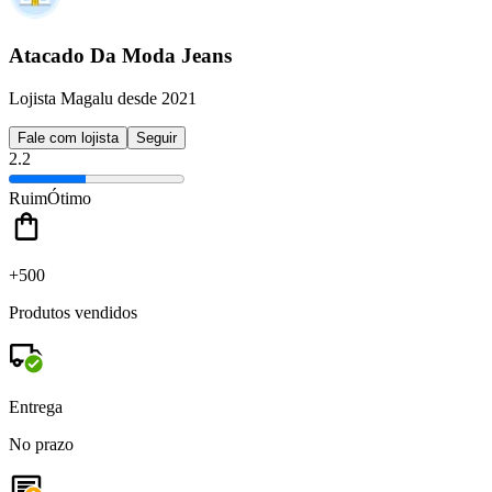
Atacado Da Moda Jeans
Lojista Magalu desde 2021
Fale com lojista
Seguir
2.2
Ruim
Ótimo
+500
Produtos vendidos
Entrega
No prazo