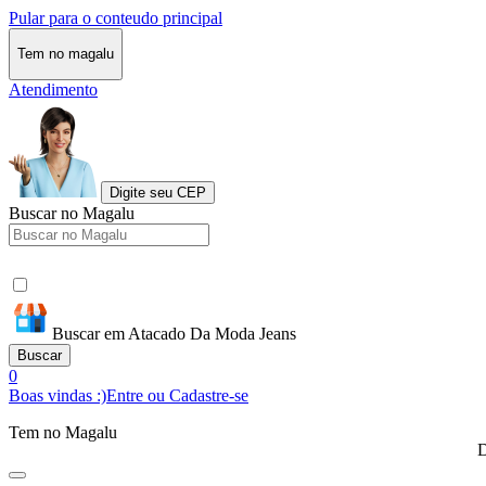
Pular para o conteudo principal
Tem no magalu
Atendimento
Digite seu CEP
Buscar no Magalu
Buscar em Atacado Da Moda Jeans
Buscar
0
Boas vindas :)
Entre ou Cadastre-se
Tem no Magalu
D