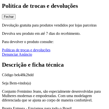
Política de trocas e devoluções
Fechar
Devolução gratuita para produtos vendidos por lojas parceiras
Devolva seu produto em até 7 dias do recebimento.
Para devolver o produto consulte:
Políticas de trocas e devoluções
Denunciar Anúncio
Descrição e ficha técnica
Código
bek48k2hdd
Seja Bem-vindo(a)
Conjunto Feminino Jeans, são especialmente desenvolvidas para
Mulheres modernas e empoderadas. Com uma modelagem
diferenciada que se ajusta ao corpo de maneira confortável.
Pronta Entrega - Enviamos para todo o Brasil