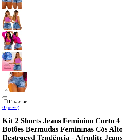
+
4
Favoritar
0 (novo)
Kit 2 Shorts Jeans Feminino Curto 4
Botões Bermudas Femininas Cós Alto
Destroeyd Tendência - Afrodite Jeans