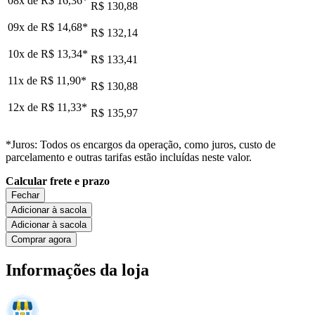
08x de
R$ 16,36
*
R$ 130,88
09x de
R$ 14,68
*
R$ 132,14
10x de
R$ 13,34
*
R$ 133,41
11x de
R$ 11,90
*
R$ 130,88
12x de
R$ 11,33
*
R$ 135,97
*Juros: Todos os encargos da operação, como juros, custo de
parcelamento e outras tarifas estão incluídas neste valor.
Calcular frete e prazo
Fechar
Adicionar à sacola
Adicionar à sacola
Comprar agora
Informações da loja