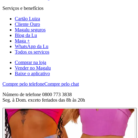
Serviços e benefícios
Cartão Luiza
Cliente Ouro
Magalu seguros
Blog da Lu
Maga +
WhatsApp da Lu
Todos os serviços
Comprar na loja
Vender no Magalu
Baixe o aplicativo
Compre pelo telefone
Compre pelo chat
Número de telefone 0800 773 3838
Seg. à Dom. exceto feriados das 8h às 20h