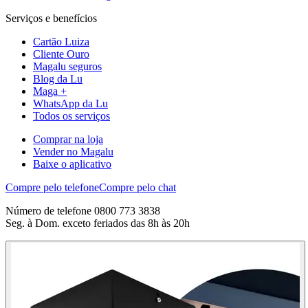
Serviços e benefícios
Cartão Luiza
Cliente Ouro
Magalu seguros
Blog da Lu
Maga +
WhatsApp da Lu
Todos os serviços
Comprar na loja
Vender no Magalu
Baixe o aplicativo
Compre pelo telefone
Compre pelo chat
Número de telefone 0800 773 3838
Seg. à Dom. exceto feriados das 8h às 20h