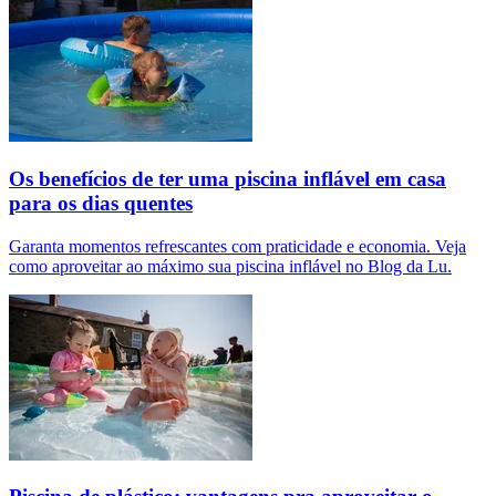
Os benefícios de ter uma piscina inflável em casa
para os dias quentes
Garanta momentos refrescantes com praticidade e economia. Veja
como aproveitar ao máximo sua piscina inflável no Blog da Lu.