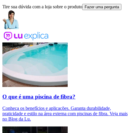
Tire sua dúvida com a loja sobre o produto
Fazer uma pergunta
O que é uma piscina de fibra?
Conheça os benefícios e aplicações. Garanta durabilidade,
praticidade e estilo na área externa com piscinas de fibra. Veja mais
no Blog da Lu.