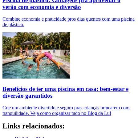
Piscina de plástico: vantagens pra aproveitar o
verão com economia e diversão
Combine economia e praticidade pros dias quentes com uma piscina
de plástico.
Benefícios de ter uma piscina em casa: bem-estar e
diversão garantidos
Crie um ambiente divertido e seguro pras crianças brincarem com
tranquilidade. Veja como organizar tudo no Blog da Lu!
Links relacionados: