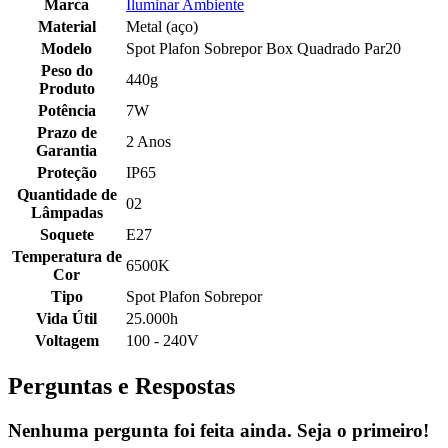
Marca
Iluminar Ambiente
Material
Metal (aço)
Modelo
Spot Plafon Sobrepor Box Quadrado Par20
Peso do
440g
Produto
Potência
7W
Prazo de
2 Anos
Garantia
Proteção
IP65
Quantidade de
02
Lâmpadas
Soquete
E27
Temperatura de
6500K
Cor
Tipo
Spot Plafon Sobrepor
Vida Útil
25.000h
Voltagem
100 - 240V
Perguntas e Respostas
Nenhuma pergunta foi feita ainda. Seja o primeiro!