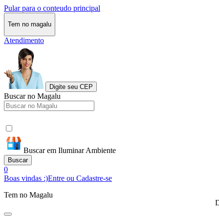
Pular para o conteudo principal
Tem no magalu
Atendimento
Digite seu CEP
Buscar no Magalu
Buscar em Iluminar Ambiente
Buscar
0
Boas vindas :)
Entre ou Cadastre-se
Tem no Magalu
D