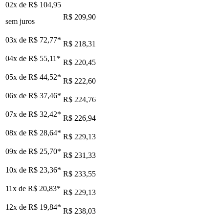
02x de
R$ 104,95
R$ 209,90
sem juros
03x de
R$ 72,77
*
R$ 218,31
04x de
R$ 55,11
*
R$ 220,45
05x de
R$ 44,52
*
R$ 222,60
06x de
R$ 37,46
*
R$ 224,76
07x de
R$ 32,42
*
R$ 226,94
08x de
R$ 28,64
*
R$ 229,13
09x de
R$ 25,70
*
R$ 231,33
10x de
R$ 23,36
*
R$ 233,55
11x de
R$ 20,83
*
R$ 229,13
12x de
R$ 19,84
*
R$ 238,03