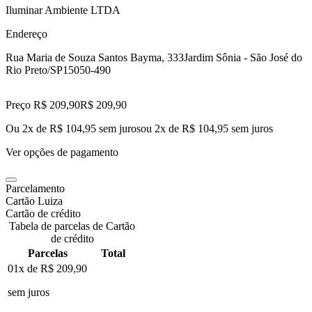
Iluminar Ambiente LTDA
Endereço
Rua Maria de Souza Santos Bayma, 333
Jardim Sônia - São José do
Rio Preto/SP
15050-490
Preço R$ 209,90
R$
209
,
90
Ou 2x de R$ 104,95 sem juros
ou
2
x de
R$ 104,95
sem juros
Ver opções de pagamento
Parcelamento
Cartão Luiza
Cartão de crédito
Tabela de parcelas de Cartão
de crédito
Parcelas
Total
01x de
R$ 209,90
sem juros